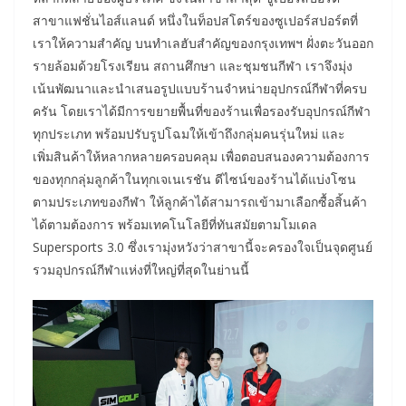
สาขาแฟชั่นไอส์แลนด์ หนึ่งในท็อปสโตร์ของซูเปอร์สปอร์ตที่
เราให้ความสำคัญ บนทำเลฮับสำคัญของกรุงเทพฯ ฝั่งตะวันออก
รายล้อมด้วยโรงเรียน สถานศึกษา และชุมชนกีฬา เราจึงมุ่ง
เน้นพัฒนาและนำเสนอรูปแบบร้านจำหน่ายอุปกรณ์กีฬาที่ครบ
ครัน โดยเราได้มีการขยายพื้นที่ของร้านเพื่อรองรับอุปกรณ์กีฬา
ทุกประเภท พร้อมปรับรูปโฉมให้เข้าถึงกลุ่มคนรุ่นใหม่ และ
เพิ่มสินค้าให้หลากหลายครอบคลุม เพื่อตอบสนองความต้องการ
ของทุกกลุ่มลูกค้าในทุกเจเนเรชัน ดีไซน์ของร้านได้แบ่งโซน
ตามประเภทของกีฬา ให้ลูกค้าได้สามารถเข้ามาเลือกซื้อสิ้นค้า
ได้ตามต้องการ พร้อมเทคโนโลยีที่ทันสมัยตามโมเดล
Supersports 3.0 ซึ่งเรามุ่งหวังว่าสาขานี้จะครองใจเป็นจุดศูนย์
รวมอุปกรณ์กีฬาแห่งที่ใหญ่ที่สุดในย่านนี้