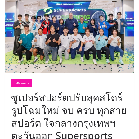
ธุรกิจ-ตลาด
ซูเปอร์สปอร์ตปรับลุคสโตร์
รูปโฉมใหม่ จบ ครบ ทุกสาย
สปอร์ต ใจกลางกรุงเทพฯ
ตะวันออก Supersports