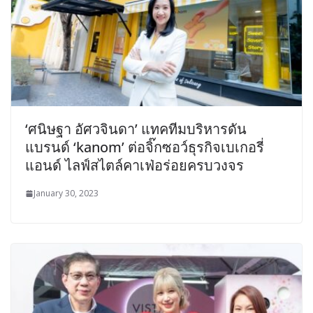
‘ศนิษฐา อัศวจินดา’ แทคทีมบริหารดัน
แบรนด์ ‘kanom’ ต่อจิ๊กซอว์ธุรกิจเบเกอรี่
แอนด์ ไลฟ์สไตล์คาเฟ่อร่อยครบวงจร
January 30, 2023