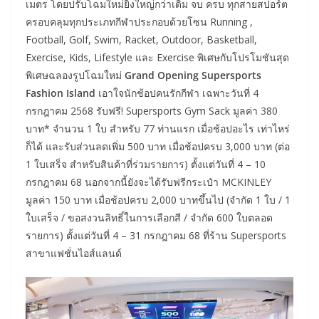
เมตร โดยปรับโฉมใหม่ยิ่งใหญ่กว่าเดิม จบ ครบ ทุกสายสปอร์ต
ครอบคลุมทุกประเภทกีฬาประกอบด้วยโซน Running ,
Football, Golf, Swim, Racket, Outdoor, Basketball,
Exercise, Kids, Lifestyle และ Exercise พิเศษกับโปรโมชันสุด
พิเศษฉลองรูปโฉมใหม่
Grand Opening
Supersports
Fashion Island
เอาใจนักช้อปคนรักกีฬา เฉพาะวันที่ 4
กรกฎาคม 2568 รับฟรี! Supersports Gym Sack มูลค่า 380
บาท* จำนวน 1 ใบ สำหรับ 77 ท่านแรก เมื่อช้อปอะไร เท่าไหร่
ก็ได้ และรับส่วนลดเพิ่ม 500 บาท เมื่อช้อปครบ 3,000 บาท (ต่อ
1 ใบเสร็จ สำหรับสินค้าที่ร่วมรายการ) ตั้งแต่วันที่ 4 – 10
กรกฎาคม 68 นอกจากนี้ยังจะได้รับฟรีกระเป๋า MCKINLEY
มูลค่า 150 บาท เมื่อช้อปครบ 2,000 บาทขึ้นไป (จำกัด 1 ใบ / 1
ใบเสร็จ / ขอสงวนลิทธิ์ในการเลือกสี / จำกัด 600 ใบตลอด
รายการ) ตั้งแต่วันที่ 4 – 31 กรกฎาคม 68 ที่ร้าน Supersports
สาขาแฟชั่นไอส์แลนด์