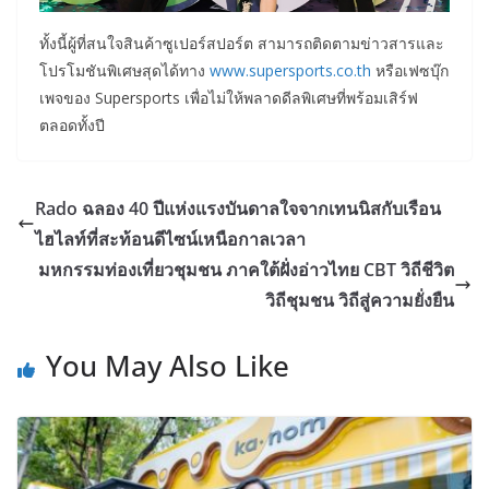
ทั้งนี้ผู้ที่สนใจสินค้าซูเปอร์สปอร์ต สามารถติดตามข่าวสารและ
โปรโมชันพิเศษสุดได้ทาง
www.supersports.co.th
หรือเฟซบุ๊ก
เพจของ Supersports เพื่อไม่ให้พลาดดีลพิเศษที่พร้อมเสิร์ฟ
ตลอดทั้งปี
Rado ฉลอง 40 ปีแห่งแรงบันดาลใจจากเทนนิสกับเรือน
ไฮไลท์ที่สะท้อนดีไซน์เหนือกาลเวลา
มหกรรมท่องเที่ยวชุมชน ภาคใต้ฝั่งอ่าวไทย CBT วิถีชีวิต
วิถีชุมชน วิถีสู่ความยั่งยืน
You May Also Like