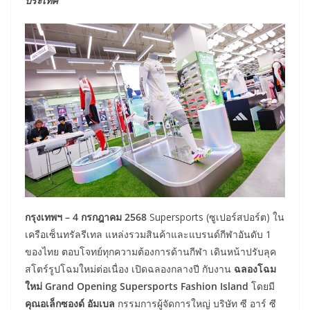
ประเทศ
กรุงเทพฯ –
4 กรกฎาคม 2568
Supersports (ซูเปอร์สปอร์ต) ใน
เครือเซ็นทรัลรีเทล แหล่งรวมสินค้าและแบรนด์กีฬาอันดับ 1
ของไทย ตอบโจทย์ทุกความต้องการด้านกีฬา เดินหน้าปรับลุค
สโตร์รูปโฉมใหม่ต่อเนื่อง เปิดฉลองกลางปี กับงาน
ฉลองโฉม
ใหม่
Grand Opening Supersports Fashion Island
โดยมี
คุณอเล็กซองด์ อัมเบล
กรรมการผู้จัดการใหญ่ บริษัท ซี อาร์ ซี