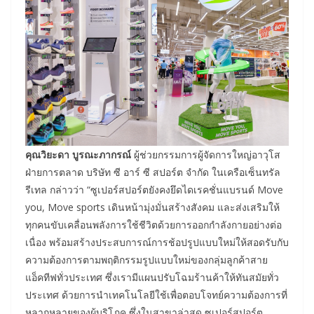
คุณวิยะดา บูรณะภากรณ์
ผู้ช่วยกรรมการผู้จัดการใหญ่อาวุโส
ฝ่ายการตลาด บริษัท ซี อาร์ ซี สปอร์ต จำกัด ในเครือเซ็นทรัล
รีเทล กล่าวว่า “ซูเปอร์สปอร์ตยังคงยึดไดเรคชั่นแบรนด์ Move
you, Move sports เดินหน้ามุ่งมั่นสร้างสังคม และส่งเสริมให้
ทุกคนขับเคลื่อนพลังการใช้ชีวิตด้วยการออกกำลังกายอย่างต่อ
เนื่อง พร้อมสร้างประสบการณ์การช้อปรูปแบบใหม่ให้สอดรับกับ
ความต้องการตามพฤติกรรมรูปแบบใหม่ของกลุ่มลูกค้าสาย
แอ็คทีฟทั่วประเทศ ซึ่งเรามีแผนปรับโฉมร้านค้าให้ทันสมัยทั่ว
ประเทศ ด้วยการนำเทคโนโลยีใช้เพื่อตอบโจทย์ความต้องการที่
หลากหลายของผู้บริโภค ซึ่งในสาขาล่าสุด ซูเปอร์สปอร์ต