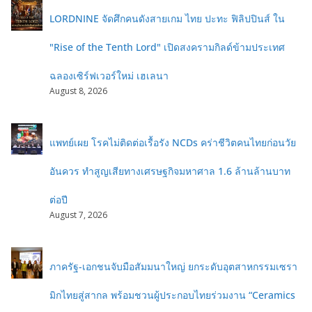
LORDNINE จัดศึกคนดังสายเกม ไทย ปะทะ ฟิลิปปินส์ ใน
"Rise of the Tenth Lord" เปิดสงครามกิลด์ข้ามประเทศ
ฉลองเซิร์ฟเวอร์ใหม่ เฮเลนา
August 8, 2026
แพทย์เผย โรคไม่ติดต่อเรื้อรัง NCDs คร่าชีวิตคนไทยก่อนวัย
อันควร ทำสูญเสียทางเศรษฐกิจมหาศาล 1.6 ล้านล้านบาท
ต่อปี
August 7, 2026
ภาครัฐ-เอกชนจับมือสัมมนาใหญ่ ยกระดับอุตสาหกรรมเซรา
มิกไทยสู่สากล พร้อมชวนผู้ประกอบไทยร่วมงาน “Ceramics