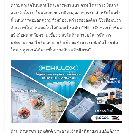
ความสำเร็จในหลายโครงการที่ผ่านมา อาทิ โครงการโซลาร์
ลอยน้ำทั้งภายในและภายนอกนิคมอุตสาหกรรม สำหรับในครั้ง
นี้ เป็นการต่อยอดความร่วมมือระหว่างสององค์กร ซึ่งเชื่อมั่นว่า
ศักยภาพในด้านเทคโนโลยีและโซลูชัน CHILLOX ของเท็กซ์พล
อร์ เมื่อผนวกกับความเชี่ยวชาญในด้านการบริหารจัดการ
พลังงานของ บี.กริม เพาเวอร์ แล้ว จะสามารถผลักดันโซลูชัน
ใหม่ ๆ สู่ตลาดได้มากขึ้นอย่างมีประสิทธิภาพ”
ด้าน ดร.สุรชา อุดมศักดิ์ ประธานเจ้าหน้าที่สายงานปฏิบัติการ