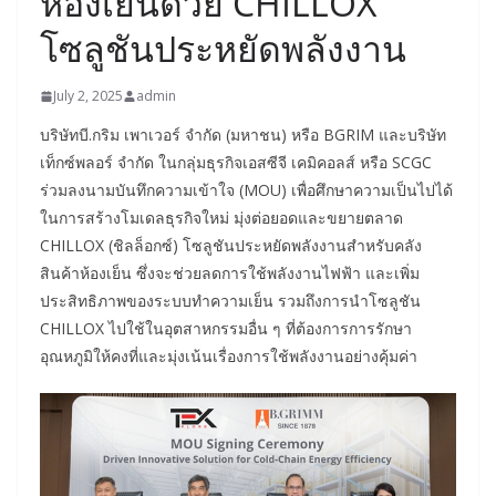
ห้องเย็นด้วย CHILLOX
โซลูชันประหยัดพลังงาน
July 2, 2025
admin
บริษัทบี.กริม เพาเวอร์ จำกัด (มหาชน) หรือ BGRIM และบริษัท
เท็กซ์พลอร์ จำกัด ในกลุ่มธุรกิจเอสซีจี เคมิคอลส์ หรือ SCGC
ร่วมลงนามบันทึกความเข้าใจ (MOU) เพื่อศึกษาความเป็นไปได้
ในการสร้างโมเดลธุรกิจใหม่ มุ่งต่อยอดและขยายตลาด
CHILLOX (ชิลล็อกซ์) โซลูชันประหยัดพลังงานสำหรับคลัง
สินค้าห้องเย็น ซึ่งจะช่วยลดการใช้พลังงานไฟฟ้า และเพิ่ม
ประสิทธิภาพของระบบทำความเย็น รวมถึงการนำโซลูชัน
CHILLOX ไปใช้ในอุตสาหกรรมอื่น ๆ ที่ต้องการการรักษา
อุณหภูมิให้คงที่และมุ่งเน้นเรื่องการใช้พลังงานอย่างคุ้มค่า