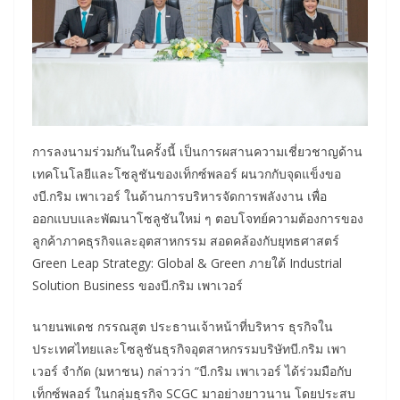
การลงนามร่วมกันในครั้งนี้ เป็นการผสานความเชี่ยวชาญด้าน
เทคโนโลยีและโซลูชันของเท็กซ์พลอร์ ผนวกกับจุดแข็งขอ
งบี.กริม เพาเวอร์ ในด้านการบริหารจัดการพลังงาน เพื่อ
ออกแบบและพัฒนาโซลูชันใหม่ ๆ ตอบโจทย์ความต้องการของ
ลูกค้าภาคธุรกิจและอุตสาหกรรม สอดคล้องกับยุทธศาสตร์
Green Leap Strategy: Global & Green ภายใต้ Industrial
Solution Business ของบี.กริม เพาเวอร์
นายนพเดช กรรณสูต ประธานเจ้าหน้าที่บริหาร ธุรกิจใน
ประเทศไทยและโซลูชันธุรกิจอุตสาหกรรมบริษัทบี.กริม เพา
เวอร์ จำกัด (มหาชน) กล่าวว่า “บี.กริม เพาเวอร์ ได้ร่วมมือกับ
เท็กซ์พลอร์ ในกลุ่มธุรกิจ SCGC มาอย่างยาวนาน โดยประสบ