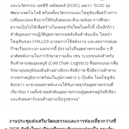
และนวัตกรรม เอสซีจี เคมิคอลส์ (SCGC) เผยว่า “SCGC มุ่ง
พัฒนาเทคโนโลยี พร้อมทั้งนวัตกรรมและโซลูชันเพื่อสร้างการ
เปลี่ยนแปลงเชิงบวกให้กับสังคมและสิ่งแวดล้อม การศึกษา
ความเป็นไปได้เพื่อสร้างโมเดลธุรกิจใหม่ในครั้งนี้ เป็นอีกก้าว
สำคัญของการปฏิวัติอุตสาหกรรมคลังสินค้าห้องเย็น โดยนำ
โซลูชันของ CHILLOX มาลดการใช้พลังงาน และลดการปล่อย
ก๊าซเรือนกระจก นอกจากนี้ ยังรวมไปถึงอุตสาหกรรมอื่น ๆ ที่
อาศัยพลังงานในการรักษาความเย็น เช่น ระบบขนส่งสำหรับ
สินค้าควบคุมอุณหภูมิ (Cold Chain Logistics) ที่ออกแบบมาเพื่อ
รักษาอุณหภูมิของสินค้าอย่างมีประสิทธิภาพ ซึ่งมีความท้าทาย
จากสภาพภูมิอากาศร้อนในภูมิภาคต่าง ๆ เป็นต้น โดยโซลูชัน
ดังกล่าว จะช่วยลดค่าพลังงานให้กับภาคธุรกิจอุตสาหกรรมที่
เกี่ยวข้อง รวมทั้งช่วยผลักดันอุตสาหกรรมสู่ยุคเศรษฐกิจสีเขียว
และสังคมคาร์บอนต่ำอย่างเป็นรูปธรรม”
งานประชุมส่งเสริมวัฒนธรรมและการท่องเที่ยวกว่างซี
2025 จัดยิ่งใหญ่ เปิดเวทียกระดับความร่วมมือ กระตุ้น