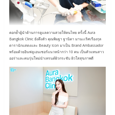
ตอกย้ำผู้นำด้านการดูแลความสวยให้คนไทย ครั้งนี้ Aura
Bangkok Clinic ยังดึงตัว คุณพิมฐา ฐานิดา มานะเริศเรืองกุล
ดารานักแสดงและ Beauty Icon มาเป็น Brand Ambassador
พร้อมด้วยอินฟลูเอนเซอร์แนวหน้ากว่า 10 คน เป็นตัวแทนสาว
ออร่าและคนรุ่นใหม่นำเทรนด์ผิวกระชับ ผิวใสสุขภาพดี