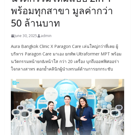
พร้อมทุกสาขา มูลค่ากว่า
50 ล้านบาท
June 30, 2025
admin
Aura Bangkok Clinic X Paragon Care เล่นใหญ่กว่าที่เคย ผู้
บริหาร Paragon Care มาเอง ยกทัพ Ultraformer MPT พร้อม
นวัตกรรมหน้ายก&หน้าใส กว่า 20 เครื่อง บุกถึงออฟฟิศออร่า
ใจกลางสาทร ตอกย้ำคลินิกผู้นำเทรนด์ด้านการยกกระชับ