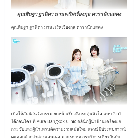
คุณพิมฐา ฐานิดา มานะเริศเรืองกุล ดารานักแสดง
คุณพิมฐา ฐานิดา มานะเริศเรืองกุล ดารานักแสดง
เปิดให้สัมผัสนวัตกรรม ยกหน้าเรียว&กระตุ้นผิวใส แบบ 2in1
ได้ก่อนใคร ที่ Aura Bangkok Clinic คลินิกผู้นำด้านเครื่องยก
กระชับและผู้นำเทรนด์ความงามสมัยใหม่ แพทย์มีประสบการณ์
ดูแลลูกค้ากว่าสองแสนเคส มาตรฐานการบริการเดียวกันกับ