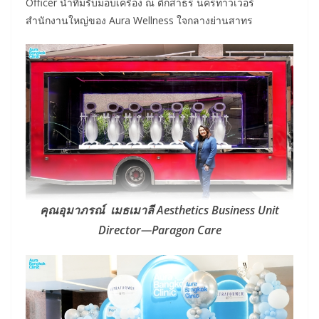
Officer นำทีมรับมอบเครื่อง ณ ตึกสาธร นครทาวเวอร์
สำนักงานใหญ่ของ Aura Wellness ใจกลางย่านสาทร
คุณอุมาภรณ์ เมธเมาลี Aesthetics Business Unit
Director—Paragon Care