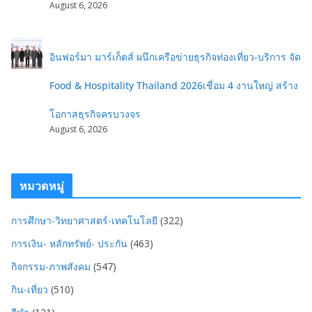
August 6, 2026
อินฟอร์มา มาร์เก็ตส์ ผนึกเครือข่ายธุรกิจท่องเที่ยว-บริการ จัด
Food & Hospitality Thailand 2026เชื่อม 4 งานใหญ่ สร้าง
โอกาสธุรกิจครบวงจร
August 6, 2026
หมวดหมู่
การศึกษา-วิทยาศาสตร์-เทคโนโลยี
(322)
การเงิน- หลักทรัพย์- ประกัน
(463)
กิจกรรม-ภาพสังคม
(547)
กิน-เที่ยว
(510)