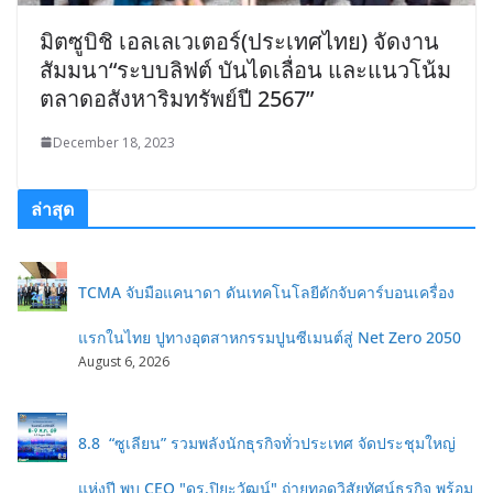
มิตซูบิชิ เอลเลเวเตอร์(ประเทศไทย) จัดงาน
สัมมนา“ระบบลิฟต์ บันไดเลื่อน และแนวโน้ม
ตลาดอสังหาริมทรัพย์ปี 2567”
December 18, 2023
ล่าสุด
TCMA จับมือแคนาดา ดันเทคโนโลยีดักจับคาร์บอนเครื่อง
แรกในไทย ปูทางอุตสาหกรรมปูนซีเมนต์สู่ Net Zero 2050
August 6, 2026
8.8 “ซูเลียน” รวมพลังนักธุรกิจทั่วประเทศ จัดประชุมใหญ่
แห่งปี พบ CEO "ดร.ปิยะวัฒน์" ถ่ายทอดวิสัยทัศน์ธุรกิจ พร้อม