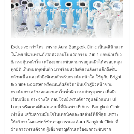
Exclusive กว่าใคร! เพราะ Aura Bangkok Clinic เป็นคลินิกแรก
ในไทย ที่นำเทรนด์เปิดตัวคอมโบนวัตกรรม 2 in 1 ยกหน้าเรียว
& กระตุ้นหน้าใส เครื่องยกกระชับสามารถดูแลผิวได้ครอบคลุม
ทุกมิติ เก็บหมดทุกชั้นผิว มาพร้อมหัวยิงที่ส่งพลังงานลึกถึงชั้น
กล้ามเนื้อ และหัวยิงพิเศษสำหรับกระตุ้นหน้าใส ใช้คู่กับ Bright
& Shine Booster ทรีตเมนต์ผลักวิตามินเข้าสู่ผิวหน้าช่วย
กระตุ้นการสร้างคอลลาเจนในชั้นผิว กระชับรูขุมขน เพื่อผิว
เรียบเนียน กระจ่างใส ตอบโจทย์เทรนด์การดูแลผิวแบบ Full
Loop ทรีตเมนต์พิเศษแบบนี้ที่มีเฉพาะที่ Aura Bangkok Clinic
เท่านั้น เสริมความมั่นใจในเทคนิคและผลลัพธ์ที่ดีที่สุด เพราะ
ให้บริการโดยแพทย์ชำนาญการของ Aura Bangkok Clinic ที่
ผ่านการเทรนด์จาก ผู้เชี่ยวชาญด้านเครื่องยกกระชับจาก