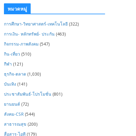
หมวดหมู่
การศึกษา-วิทยาศาสตร์-เทคโนโลยี
(322)
การเงิน- หลักทรัพย์- ประกัน
(463)
กิจกรรม-ภาพสังคม
(547)
กิน-เที่ยว
(510)
กีฬา
(121)
ธุรกิจ-ตลาด
(1,030)
บันเทิง
(141)
ประชาสัมพันธ์-โปรโมชั่น
(801)
ยานยนต์
(72)
สังคม-CSR
(544)
สาธารณสุข
(200)
สื่อสาร-ไอที
(179)