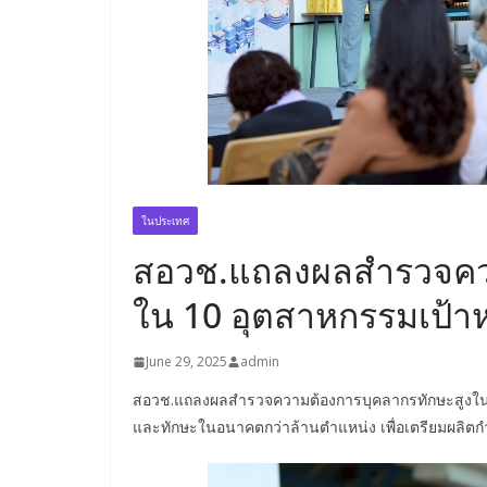
ในประเทศ
สอวช.แถลงผลสำรวจควา
ใน 10 อุตสาหกรรมเป้า
June 29, 2025
admin
สอวช.แถลงผลสำรวจความต้องการบุคลากรทักษะสูงใน 
และทักษะในอนาคตกว่าล้านตำแหน่ง เพื่อเตรียมผลิต