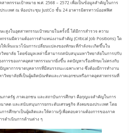
าหกรรมเป้าหมาย พ.ศ. 2568 – 2572 เพื่อเป็นข้อมูลสำคัญในการ
ระเทศ ณ ห้องประชุม JustCo ชั้น 24 อาคารมิตรทาวน์ออฟฟิศ
ษะสูงในอุตสาหกรรมเป้าหมายในครั้งนี้ ได้มีการสำรวจ ความ
กรรมมีความต้องการตำแหน่งงานสำคัญ (Critical Job Positions) ใด
ยให้เห็นแนวโน้มการเปลี่ยนแปลงของทักษะที่กำลังจะเกิดขึ้นใน
าวิทยาลัย โดยข้อมูลเหล่านี้สามารถสนับสนุนมหาวิทยาลัยในการปรับ
การของภาคอุตสาหกรรมมากยิ่งขึ้น ลดปัญหาเรื่องทักษะไม่ตรงกับ
ปัญหาการขาดบุคลากรที่มีสมรรถนะเฉพาะทาง ซึ่งต้องมีการทำงาน
หาวิทยาลัยที่เป็นผู้ผลิตบัณฑิตและภาคเอกชนหรือภาคอุตสาหกรรมที่
่วยงานภาครัฐ ภาคเอกชน และสถาบันการศึกษา คือกุญแจสำคัญในการ
นอนาคต และสนับสนุนการยกระดับเศรษฐกิจ สังคมของประเทศ โดย
ารศึกษาเป็นผู้ผลิตและให้ความรู้เพื่อตอบความต้องการของภาค
รดำเนินการด้านต่าง ๆ