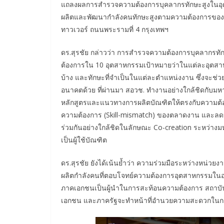
แถลงผลการสำรวจความต้องการบุคลากรทักษะสูงในอุตส
ผลิตและพัฒนากำลังคนทักษะสูงตามความต้องการของป
ทาวเวอร์ ถนนพระรามที่ 4 กรุงเทพฯ
ดร.สุรชัย กล่าวว่า การสำรวจความต้องการบุคลากรทัก
ต้องการใน 10 อุตสาหกรรมเป้าหมายว่าในแต่ละอุตสาห
บ้าง และทักษะที่จำเป็นในแต่ละตำแหน่งงาน ซึ่งจะช่ว
อนาคตด้วย ที่ผ่านมา สอวช. ทำงานอย่างใกล้ชิดกับมห
หลักสูตรและแนวทางการผลิตบัณฑิตให้ตรงกับความต้อง
ความต้องการ (Skill-mismatch) ของตลาดงาน และลด
ร่วมกันอย่างใกล้ชิดในลักษณะ Co-creation ระหว่างม
เป็นผู้ใช้บัณฑิต
ดร.สุรชัย ยังได้เน้นย้ำว่า ความร่วมมือระหว่างหน
ผลิตกำลังคนที่ตอบโจทย์ความต้องการอุตสาหกรรมใ
ภาคเอกชนเป็นผู้นำในการสะท้อนความต้องการ สถาบันก
เอกชน และภาครัฐจะทำหน้าที่อำนวยความสะดวกในกา