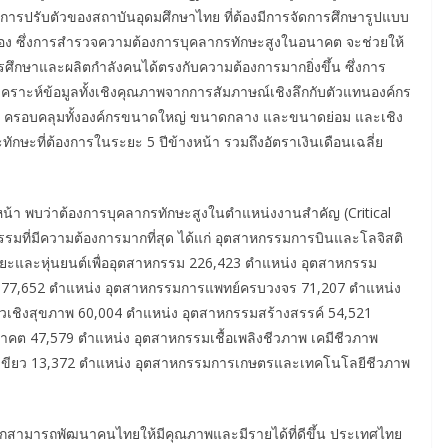
ต่อการปรับตัวของสถาบันอุดมศึกษาไทย ที่ต้องมีการจัดการศึกษารูปแบบ
อง ซึ่งการสำรวจความต้องการบุคลากรทักษะสูงในอนาคต จะช่วยให้
ึกษาและผลิตกำลังคนได้ตรงกับความต้องการมากยิ่งขึ้น ซึ่งการ
เคราะห์ข้อมูลทั้งเชิงคุณภาพจากการสัมภาษณ์เชิงลึกกับตัวแทนองค์กร
กร ครอบคลุมทั้งองค์กรขนาดใหญ่ ขนาดกลาง และขนาดย่อม และเชิง
ษะที่ต้องการในระยะ 5 ปีข้างหน้า รวมถึงอัตราเงินเดือนเฉลี่ย
้า พบว่าต้องการบุคลากรทักษะสูงในตำแหน่งงานสำคัญ (Critical
รมที่มีความต้องการมากที่สุด ได้แก่ อุตสาหกรรมการบินและโลจิสติ
ริยะและหุ่นยนต์เพื่ออุตสาหกรรม 226,423 ตำแหน่ง อุตสาหกรรม
ม่ 77,652 ตำแหน่ง อุตสาหกรรมการแพทย์ครบวงจร 71,207 ตำแหน่ง
่ยวเชิงสุขภาพ 60,004 ตำแหน่ง อุตสาหกรรมสร้างสรรค์ 54,521
ต 47,579 ตำแหน่ง อุตสาหกรรมเชื้อเพลิงชีวภาพ เคมีชีวภาพ
ีเขียว 13,372 ตำแหน่ง อุตสาหกรรมการเกษตรและเทคโนโลยีชีวภาพ
” หากสามารถพัฒนาคนไทยให้มีคุณภาพและมีรายได้ที่ดีขึ้น ประเทศไทย