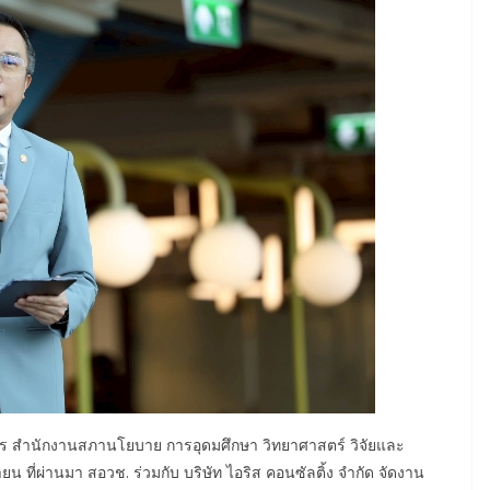
ยการ สำนักงานสภานโยบาย การอุดมศึกษา วิทยาศาสตร์ วิจัยและ
นายน ที่ผ่านมา สอวช. ร่วมกับ บริษัท ไอริส คอนซัลติ้ง จำกัด จัดงาน