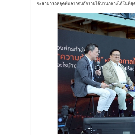
จะสามารถหลุดพ้นจากกับดักรายได้ปานกลางได้ในที่สุ