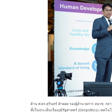
ด้าน ศ.ดร.สุรินทร์ คำฝอย รองผู้อำนวยการ สอวช. 
ทั้งในประเด็นเรื่องภูมิรัฐศาสตร์ (Geopolitics) เทคโน