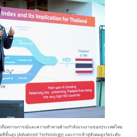
กล่าวถึงสถานการณ์และความท้าทายด้านกำลังแรงงานของประเทศไทย
โลยีขั้นสูง (Advanced Technology) และการเข้าสู่สังคมสูงวัยระดับ