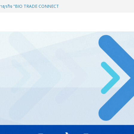
่ายธุรกิจท่องเที่ยว-บริการ จัด Food
ื่อม 4 งานใหญ่ สร้างโอกาสธุรกิจ
จาธุรกิจ “BIO TRADE CONNECT
สู่ตลาดเชิงพาณิชย์อย่างยั่งยืน
าวิทยาลัย จัดสัมมนาทางวิชาการ
ปรับธุรกิจท่องเที่ยวไทย “ขายได้
Thailand & TESE 2026 พบทัพ
์สินค้า ลดใหญ่กว่า 250 บูธ คาด
L 2026 ผนึก Bio+HealthTech
CHEM INTERNATIONAL เปิดเวที
าสตร์และสุขภาพ