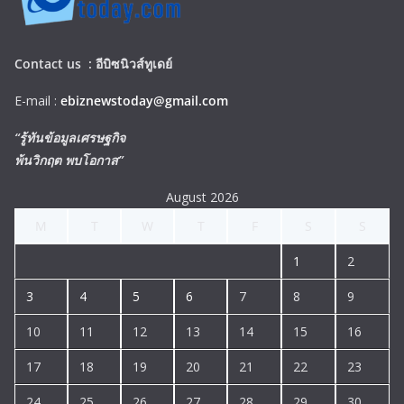
Contact us :
อีบิซนิวส์ทูเดย์
E-mail :
ebiznewstoday@gmail.com
“รู้ทันข้อมูลเศรษฐกิจ
พ้นวิกฤต พบโอกาส”
August 2026
M
T
W
T
F
S
S
1
2
3
4
5
6
7
8
9
10
11
12
13
14
15
16
17
18
19
20
21
22
23
24
25
26
27
28
29
30