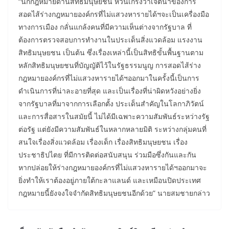
“นักกฎหมายด้านสิทธิมนุษยชน หวั่นเกรงว่าเจตนาของการ
สอดไส้ร่างกฎหมายองค์กรที่ไม่แสวงหารายได้ฯจะเป็นเครื่องมือ
ทางการเมือง กลั่นแกล้งคนที่มีความเห็นต่างจากรัฐบาล ที่
ต้องการตรวจสอบการทำงานในประเด็นสิ่งแวดล้อม แรงงาน
สิทธิมนุษยชน เป็นต้น ซึ่งเรื่องเหล่านี้เป็นสิทธิขั้นพื้นฐานตาม
หลักสิทธิมนุษยชนที่บัญญัติไว้ในรัฐธรรมนูญ การสอดไส้ร่าง
กฎหมายองค์กรที่ไม่แสวงหารายได้ฯออกมาในครั้งนี้เป็นการ
ดำเนินการที่น่าละอายที่สุด และเป็นเรื่องที่น่าผิดหวังอย่างยิ่ง
จากรัฐบาลที่มาจากการเลือกตั้ง ประเด็นสำคัญในโลกาภิวัตน์
และการสื่อสารในสมัยนี้ ไม่ได้มีเฉพาะความสัมพันธ์ระหว่างรัฐ
ต่อรัฐ แต่ยังมีความสัมพันธ์ในหลากหลายมิติ ระหว่างกลุ่มคนที่
สนใจเรื่องสิ่งแวดล้อม เรื่องเด็ก เรื่องสิทธิมนุษยชน เรื่อง
ประชาธิปไตย ที่มีการติดต่อสนับสนุน ร่วมมือซึ่งกันและกัน
หากปล่อยให้ร่างกฎหมายองค์กรที่ไม่แสวงหารายได้ฯออกมาจะ
ยิ่งทำให้เราต้องอยู่ภายใต้กะลาแลนด์ และเหมือนปิดประเทศ
กฎหมายนี้ยังจงใจจำกัดสิทธิมนุษยชนอีกด้วย” นายสมชายกล่าว