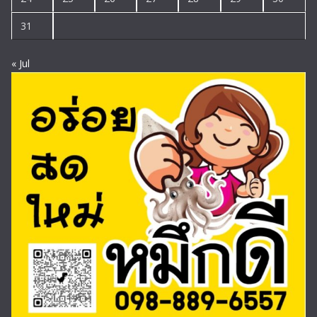
31
« Jul