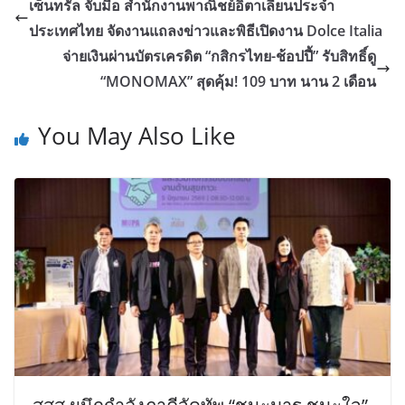
เซ็นทรัล จับมือ สำนักงานพาณิชย์อิตาเลียนประจำ
ประเทศไทย จัดงานแถลงข่าวและพิธีเปิดงาน Dolce Italia
จ่ายเงินผ่านบัตรเครดิต “กสิกรไทย-ช้อปปี้” รับสิทธิ์ดู
“MONOMAX” สุดคุ้ม! 109 บาท นาน 2 เดือน
You May Also Like