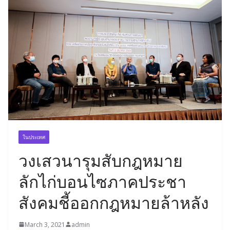
ในประเทศ
วงเสวนารุมสับกฎหมาย
ลักไก่บอนไซภาคประชา
สังคมชี้ออกกฎหมายล้าหลัง
March 3, 2021
admin