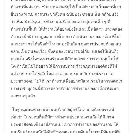
ทำงานที่คล่องตัว ช่วยงานภาครัฐได้เป็นอย่างมาก ในตอนที่เรา
ยื่นร่าง พ.ร.บ.ภาคประชาสังคม ฉบับประชาชน นั้น ก็ด้วยหวัง
ว่าเพื่อสนับสนุนการทำงานเครือข่ายและกลุ่มคนเล็ก ๆ ที่
ทำงานในพื้นที่ ให้ทำงานได้อย่างยั่งยืนและเป็นอิสระ และคล่อง
ตัว แต่เมื่อมีร่างกฎหมายว่าด้วยการดำเนินงานขององค์กรที่ไม่
แสวงหารายได้หรือกำไรมาแบ่งปันกันฯ ออกมาประกบด้วยกลับ
กลายเป็นคนละเรื่อง ซึ่งคนละเจตนารมณ์กัน แสดงให้เห็นถึง
ความไม่จริงใจของภาครัฐและมีลักษณะของการควบคุมไม่ให้
โต ถ้าเป็นไปได้อยากให้มีการทบทวนร่างกฎหมายองค์กรที่ไม่
แสวงหารายได้ฯเสียใหม่ จะเอามาประกบกับร่างพ.ร.บ.ภาค
ประชาสังคม ไม่ได้ เราทำงานเพื่ออยากมีส่วนร่วมในการพัฒนา
ประเทศ ทุกวันนี้มีการตรวจสอบการทำงานขององค์กรพัฒนา
เอกชนอยู่แล้ว
“ในฐานะคนทำงานด้านเครือข่ายผู้บริโภค นางกัลยทรรศน์
เห็นว่า ในระดับพื้นที่มีการทำงานประสานงานกันได้ดี ภาค
ประชาสังคมเข้ามามีส่วนแบ่งเบาการทำงานของส่วนรวม ให้
คนเรียนรู้ตระหนักถึงสิทธิของตน แต่ระดับนโยบายมีทัศนคติที่