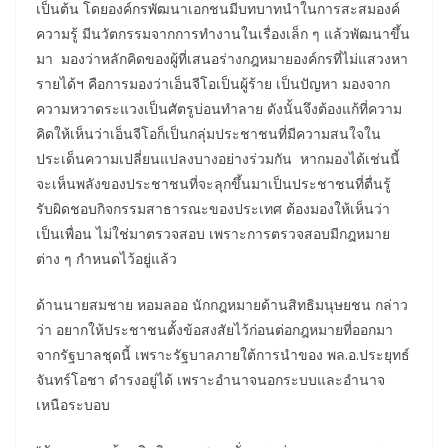
เป็นต้น โดยองค์กรพัฒนาเอกชนมีบทบาทนำในการสะสมองค์
ความรู้ มีนวัตกรรมจากการทำงานในเรื่องเล็ก ๆ แล้วพัฒนาขึ้น
มา มองว่าหลักคิดของผู้ที่เสนอร่างกฎหมายองค์กรที่ไม่แสวงหา
รายได้ฯ คือการมองว่าเอ็นจีโอเป็นผู้ร้าย เป็นปัญหา มองจาก
ความหวาดระแวงเป็นศัตรูบ่อนทำลาย ดังนั้นจึงต้องแก้ที่ความ
คิดให้เห็นว่าเอ็นจีโอก็เป็นกลุ่มประชาชนที่มีความสนใจใน
ประเด็นความเปลี่ยนแปลงบางอย่างร่วมกัน หากมองได้เช่นนี้
จะเห็นพลังของประชาชนที่จะลุกขึ้นมาเป็นประชาชนที่ตื่นรู้
รับผิดชอบกิจกรรมสาธารณะของประเทศ ต้องมองให้เห็นว่า
เป็นเพื่อน ไม่ใช่มาตรวจสอบ เพราะการตรวจสอบมีกฎหมาย
ต่าง ๆ กำหนดไว้อยู่แล้ว
ด้านนายสมชาย หอมลออ นักกฎหมายด้านสิทธิมนุษยชน กล่าว
ว่า อยากให้ประชาชนตั้งข้อสงสัยไว้ก่อนต่อกฎหมายที่ออกมา
จากรัฐบาลชุดนี้ เพราะรัฐบาลภายใต้การนำของ พล.อ.ประยุทธ์
จันทร์โอชา ดำรงอยู่ได้ เพราะอำนาจนอกระบบและอำนาจ
เหนือระบอบ