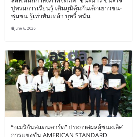
สสส.ผนึกกำลังภาคีจัดทัพ “ชนะมาร ชนะใจ”
ปูพรมการเรียนรู้ เติมภูมิคุ้มกันเด็กเยาวชน-
ชุมชน รู้เท่าทันเหล้า บุหรี่ พนัน
June 6, 2026
“อเมริกันสแตนดาร์ด” ประกาศผลผู้ชนะเลิศ
การแข่งขัน AMERICAN STANDARD