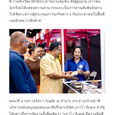
ที่ รวมทั้งเปิดเวทีให้ประชาชนในชุมชน ทั้งผู้สูงอายุ เยาวชน
นักเรียนได้แสดงความสามารถและเป็นการสานสัมพันธ์อย่าง
ใกล้ชิดระหว่างผู้ประกอบการธุรกิจต่าง ๆ กับประชาชนในพื้นที่
เขตห้วยขวางอีกด้วย”
ขณะที่ นางสาวอริสรา วังอุทัย ณ ลำปาง ประธานเจ้าหน้าที่
บริหารสนับสนุนชุมชนและที่ปรึกษาบริษัท บราโว บีเคเค จำกัด
ได้กล่าวถึงการจัดงานนี้เพิ่มเติมว่า “บราโว บีเคเค มีความยินดี