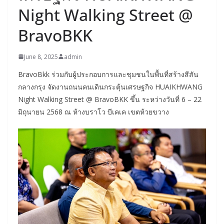
Night Walking Street @
BravoBKK
June 8, 2025
admin
BravoBkk ร่วมกับผู้ประกอบการและชุมชนในพื้นที่สร้างสีสัน
กลางกรุง จัดงานถนนคนเดินกระตุ้นเศรษฐกิจ HUAIKHWANG
Night Walking Street @ BravoBKK ขึ้น ระหว่างวันที่ 6 – 22
มิถุนายน 2568 ณ ห้างบราโว บีเคเค เขตห้วยขวาง