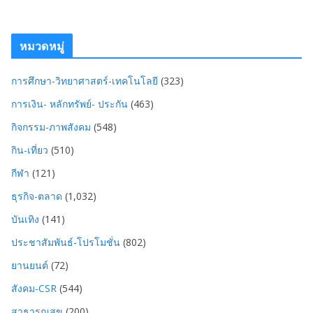
หมวดหมู่
การศึกษา-วิทยาศาสตร์-เทคโนโลยี
(323)
การเงิน- หลักทรัพย์- ประกัน
(463)
กิจกรรม-ภาพสังคม
(548)
กิน-เที่ยว
(510)
กีฬา
(121)
ธุรกิจ-ตลาด
(1,032)
บันเทิง
(141)
ประชาสัมพันธ์-โปรโมชั่น
(802)
ยานยนต์
(72)
สังคม-CSR
(544)
สาธารณสุข
(200)