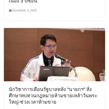
เนื่อง 3 ปีซ้อน
December 3, 2025
นักวิชาการเตือนรัฐบาลหลัง “นายกฯ” สั่ง
ศึกษาทบทวนกฎหมายห้ามขายเหล้าวันพระ
ใหญ่-ช่วงเวลาห้ามขาย