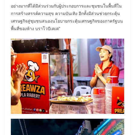
อย่างมากที่ได้มีส่วนร่วมกับผู้ประกอบการและชุมชนในพื้นที่ใน
การสร้างสรรค์ความสุข ความบันเทิง อีกทั้งมีส่วนช่วยกระตุ้น
เศรษฐกิจสู่ชุมชนสนองนโยบายกระตุ้นเศรษฐกิจของภาครัฐบน
พื้นที่ของห้าง บราโวบีเคเค”