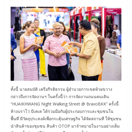
ทั้งนี้ นายสมบัติ เครือกีรติธรรม ผู้อำนวยการเขตห้วยขวาง
กล่าวถึงการจัดงานฯ ในครั้งนี้ว่า การจัดงานถนนคนเดิน
“HUAIKHWANG Night Walking Street @ BravoBKK” ครั้งนี้
ห้างบราโว่ บีเคเค ได้ร่วมมือกับผู้ประกอบการและชุมชนใน
พื้นที่ มีวัตถุประสงค์เพื่อกระตุ้นเศรษฐกิจ ได้จัดสถานที่ ให้ชุมชน
นำสินค้าของชุมชน สินค้า OTOP มาจำหน่ายในงานอย่างเต็ม