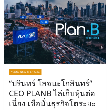
การเงิน- หลักทรัพย์- ประกัน
“ปรินทร์ โลจนะโกสินทร์”
CEO PLANB ไล่เก็บหุ้นต่อ
เนี่อง เชื่อมั่นธุรกิจโตระยะ