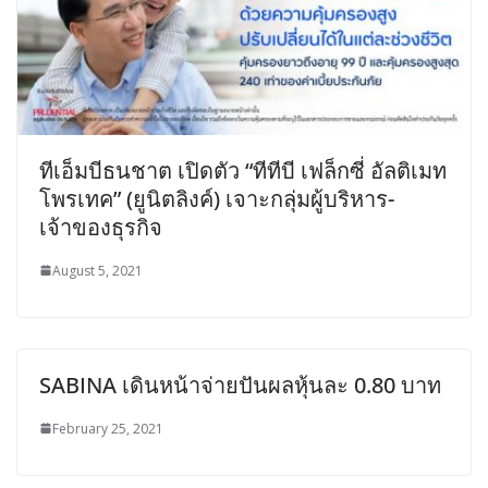
ทีเอ็มบีธนชาต เปิดตัว “ทีทีบี เฟล็กซี่ อัลติเมท
โพรเทค” (ยูนิตลิงค์) เจาะกลุ่มผู้บริหาร-
เจ้าของธุรกิจ
August 5, 2021
SABINA เดินหน้าจ่ายปันผลหุ้นละ 0.80 บาท
February 25, 2021