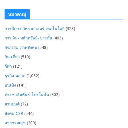
หมวดหมู่
การศึกษา-วิทยาศาสตร์-เทคโนโลยี
(323)
การเงิน- หลักทรัพย์- ประกัน
(463)
กิจกรรม-ภาพสังคม
(548)
กิน-เที่ยว
(510)
กีฬา
(121)
ธุรกิจ-ตลาด
(1,032)
บันเทิง
(141)
ประชาสัมพันธ์-โปรโมชั่น
(802)
ยานยนต์
(72)
สังคม-CSR
(544)
สาธารณสุข
(200)