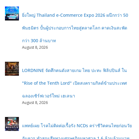
ยิ่งใหญ่ Thailand e-Commerce Expo 2026 ผนึกกว่า 50
พันธมิตร ปั้นผู้ประกอบการไทยสู่ตลาดโลก คาดเงินสะพัด
กว่า 300 ล้านบาท
August 8, 2026
LORDNINE จัดศึกคนดังสายเกม ไทย ปะทะ ฟิลิปปินส์ ใน
"Rise of the Tenth Lord" เปิดสงครามกิลด์ข้ามประเทศ
ฉลองเซิร์ฟเวอร์ใหม่ เฮเลนา
August 8, 2026
แพทย์เผย โรคไม่ติดต่อเรื้อรัง NCDs คร่าชีวิตคนไทยก่อนวัย
อันควร ทำสูญเสียทางเศรษฐกิจมหาศาล 1.6 ล้านล้านบาท