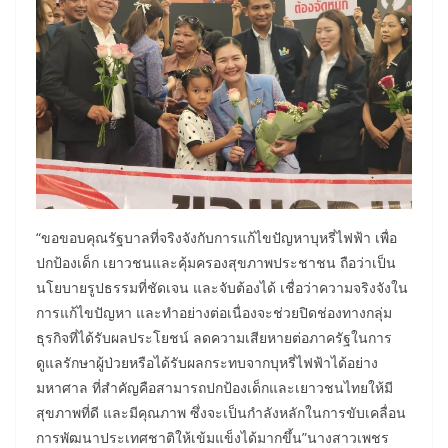
“ขอขอบคุณรัฐบาลที่จริงจังกับการแก้ไขปัญหาบุหรี่ไฟฟ้า เพื่อ
ปกป้องเด็ก เยาวชนและคุ้มครองสุขภาพประชาชน ถือว่าเป็น
นโยบายรูปธรรมที่ชัดเจน และจับต้องได้ เชื่อว่าความจริงจังใน
การแก้ไขปัญหา และทำอย่างต่อเนื่องจะช่วยปิดช่องทางกลุ่ม
ธุรกิจที่ได้รับผลประโยชน์ ลดความเสียหายต่อภาครัฐในการ
ดูแลรักษาผู้ป่วยหรือได้รับผลกระทบจากบุหรี่ไฟฟ้าได้อย่าง
มหาศาล ที่สำคัญคือสามารถปกป้องเด็กและเยาวชนไทยให้มี
สุขภาพที่ดี และมีคุณภาพ ซึ่งจะเป็นกำลังหลักในการขับเคลื่อน
การพัฒนาประเทศชาติให้เข้มแข็งได้มากขึ้น”นางสาวเพชร