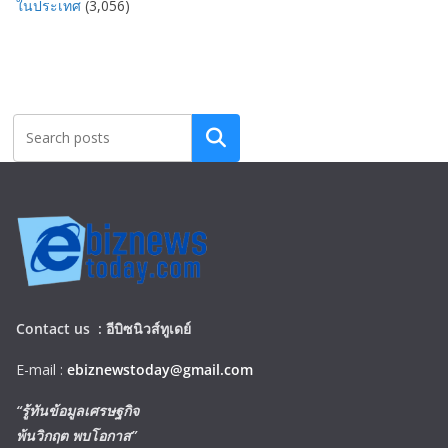
ในประเทศ
(3,056)
Search
Contact us :
อีบิซนิวส์ทูเดย์
E-mail :
ebiznewstoday@gmail.com
“รู้ทันข้อมูลเศรษฐกิจ
พ้นวิกฤต พบโอกาส”