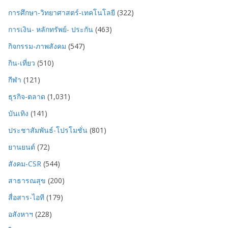
การศึกษา-วิทยาศาสตร์-เทคโนโลยี
(322)
การเงิน- หลักทรัพย์- ประกัน
(463)
กิจกรรม-ภาพสังคม
(547)
กิน-เที่ยว
(510)
กีฬา
(121)
ธุรกิจ-ตลาด
(1,031)
บันเทิง
(141)
ประชาสัมพันธ์-โปรโมชั่น
(801)
ยานยนต์
(72)
สังคม-CSR
(544)
สาธารณสุข
(200)
สื่อสาร-ไอที
(179)
อสังหาฯ
(228)