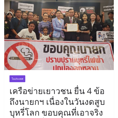
ในประเทศ
เครือข่ายเยาวชน ยื่น 4 ข้อ
ถึงนายกฯ เนื่องในวันงดสูบ
บุหรี่โลก ขอบคุณที่เอาจริง