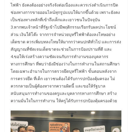
ไฟฟ้า ยังคงต้องอย่างจริงจังต่อเนื่องและควรเร่งดำเนินการปิด
ช่องทางการขายออนไลน์ทุกรูปแบบให้มากขึ้นด้วย เพราะยังคง
เป็นช่องทางหลักที่เข้าถึงเด็กและเยาวชนในปัจจุบัน
3.หากพบเจ้าหน้าที่รัฐเข้าไปมีพฤติกรรมเรียกรับผลประโยชน์
ส่วน เงินใต้โต๊ะ จากการจำหน่วยบุหรี่ไฟฟ้าต้องลงโทษอย่าง
เด็ดขาด ควรเพิ่มบทลงโทษให้มากกว่าคนปกติทั่วไป และการส่ง
สัญญาณที่ชัดเจนเด็ดขาดจะช่วยในการป้องปรามที่ดี และ
4.ขอให้เร่งสร้างความชัดเจนกับการทำงานของบุคลากร
ทางการศึกษา ที่พบว่ายังมีช่องว่างในการทำงานในสถานศึกษา
โดยเฉพาะอำนาจในการตรวจยึดบุหรี่ไฟฟ้า ขั้นตอนหลังจาก
การตรวจยึด ที่เด็ก เยาวชนต้องได้รับการปกป้องคุ้มครอง ไม่
ควรกลายเป็นผู้ต้องหาจากความผิดนี้ และขอให้รัฐบาล
สนับสนุนการทำงานของครูและบุคลากรทางการศึกษา สร้าง
ความมั่นใจในการทำงาน ให้ครูได้รับการปกป้องคุ้มครองด้วย