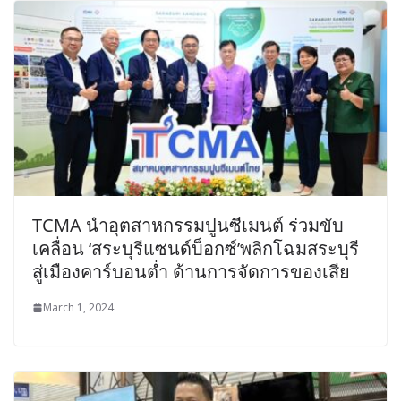
TCMA นำอุตสาหกรรมปูนซีเมนต์ ร่วมขับ
เคลื่อน ‘สระบุรีแซนด์บ็อกซ์’พลิกโฉมสระบุรี
สู่เมืองคาร์บอนต่ำ ด้านการจัดการของเสีย
March 1, 2024