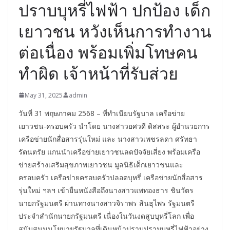
ปราบบุหรี่ไฟฟ้า ปกป้อง เด็ก
เยาวชน หวังเห็นการทำงาน
ต่อเนื่อง พร้อมเพิ่มโทษคน
ทำผิด เจ้าหน้าที่รับส่วย
May 31, 2025
admin
วันที่ 31 พฤษภาคม 2568 – ที่ทำเนียบรัฐบาล เครือข่าย
เยาวชน-ครอบครัว นำโดย นางสาวยศวดี ดิสสระ ผู้อำนวยการ
เครือข่ายนักสื่อสารรุ่นใหม่ และ นางสาวเพชรลดา ศรัทธา
รัตนตรัย แกนนำเครือข่ายเยาวชนลดปัจจัยเสี่ยง พร้อมเครือ
ข่ายสร้างเสริมสุขภาพเยาวชน มูลนิธิเด็กเยาวชนและ
ครอบครัว เครือข่ายครอบครัวปลอดบุหรี่ เครือข่ายนักสื่อสาร
รุ่นใหม่ ฯลฯ เข้ายื่นหนังสือถึงนางสาวแพทองธาร ชินวัตร
นายกรัฐมนตรี ผ่านทางนางสาวจิราพร สินธุไพร รัฐมนตรี
ประจำสำนักนายกรัฐมนตรี เนื่องในวันงดสูบบุหรี่โลก เพื่อ
สนับสนุนนโยบายรัฐบาลที่เดินหน้าปราบปรามบุหรี่ไฟฟ้าอย่าง