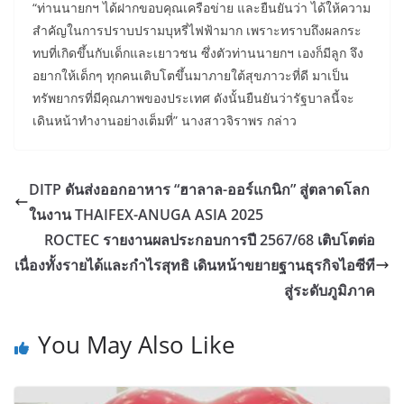
“ท่านนายกฯ ได้ฝากขอบคุณเครือข่าย และยืนยันว่า ได้ให้ความ
สำคัญในการปราบปรามบุหรี่ไฟฟ้ามาก เพราะทราบถึงผลกระ
ทบที่เกิดขึ้นกับเด็กและเยาวชน ซึ่งตัวท่านนายกฯ เองก็มีลูก จึง
อยากให้เด็กๆ ทุกคนเติบโตขึ้นมาภายใต้สุขภาวะที่ดี มาเป็น
ทรัพยากรที่มีคุณภาพของประเทศ ดังนั้นยืนยันว่ารัฐบาลนี้จะ
เดินหน้าทำงานอย่างเต็มที่” นางสาวจิราพร กล่าว
DITP ดันส่งออกอาหาร “ฮาลาล-ออร์แกนิก” สู่ตลาดโลก
ในงาน THAIFEX-ANUGA ASIA 2025
ROCTEC รายงานผลประกอบการปี 2567/68 เติบโตต่อ
เนื่องทั้งรายได้และกำไรสุทธิ เดินหน้าขยายฐานธุรกิจไอซีที
สู่ระดับภูมิภาค
You May Also Like