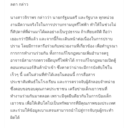
ลดา กล่าว
นางสาวจิราพร กล่าวว่า นายกรัฐมนตรี และรัฐบาล ทุกหน่วย
งานมีความจริงใจในการปราบกรามบุหรี่ไฟฟ้า ทำให้ในช่วงไม่
กี่สัปดาห์ที่ผ่านมาได้ผลอย่างเป็นรูปธรรม ถ้าเทียบสถิติ ถือว่า
เยอะกว่าปีที่แล้ว และจากนี้ก็จะเดินหน้าต่อเนื่องในการปราบ
ปราม โดยมีการหารือร่วมกับหน่วยงานที่เกี่ยวข้อง เพื่อทำบูรณา
การการทำงานร่วมกัน ทั้งการแก้ไขกฎหมายเพิ่มอำนาจครู
อาจารย์สามารถตรวจยึดบุหรี่ไฟฟ้าได้ การแก้ไขกฎหมายเปิดตู้
คอนเทนเนอร์สินค้านำเข้า ซึ่งคาดว่าน่าจะมีการบังคับใช่ใน
เร็วๆ นี้ แต่ในส่วนที่ทำได้เลยในตอนนี้ การสื่อสาร
ประชาสัมพันธ์ในโรงเรียน และการตรวจจับผู้ลักลอบจำหน่าย
ซึ่งตอบขอขอบคุณภาคประชาชน เครือข่ายเด็กเยาวชนที่
ทำงานร่วมกันมาตลอด เพราะมีจุดยืนดียวกันในการป้องเด็ก
เยาวชน เพื่อให้เติบโตไปเป็นทรัพยากรที่มีคุณภาพของประเทศ
และร่วมให้ข้อมูลเบาแสจนสามารถนำไปสู่การจับกุมผู้กระทำ
ผิดได้