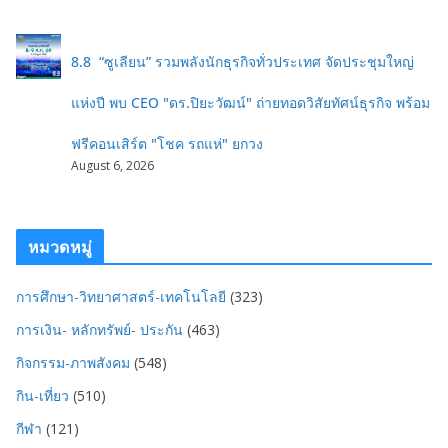
8.8 “ซูเลียน” รวมพลังนักธุรกิจทั่วประเทศ จัดประชุมใหญ่
แห่งปี พบ CEO "ดร.ปิยะวัฒน์" ถ่ายทอดวิสัยทัศน์ธุรกิจ พร้อม
ฟรีคอนเสิร์ต "โชค รถแห่" ยกวง
August 6, 2026
หมวดหมู่
การศึกษา-วิทยาศาสตร์-เทคโนโลยี
(323)
การเงิน- หลักทรัพย์- ประกัน
(463)
กิจกรรม-ภาพสังคม
(548)
กิน-เที่ยว
(510)
กีฬา
(121)