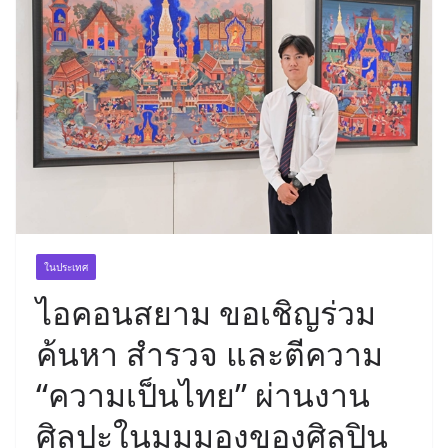
ในประเทศ
ไอคอนสยาม ขอเชิญร่วม
ค้นหา สำรวจ และตีความ
“ความเป็นไทย” ผ่านงาน
ศิลปะในมุมมองของศิลปิน