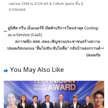
เมษายน 2568 ณ ICON Art & Culture Space ชั้น 8,
ICONSIAM
ยูนิซัส กรีน เอ็นเนอร์จี เปิดตัวบริการใหม่ล่าสุด Cooling-
as-a-Service (CaaS)
สภาฯผนึก สสส.-สคอ.เชิญชวนประชาชนสร้างความ
ปลอดภัยบนถนน “ดื่มไม่ขับ-ขับไม่ดื่ม” กลับบ้านสงกรานต์
ปลอดภัย
You May Also Like