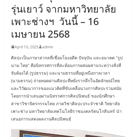
รุ่นเยาว์ จากมหาวิทยาลัย
เพาะช่างฯ วันนี้ – 16
เมษายน 2568
April 10, 2025
admin
ศิลปะเป็นภาษาสากลที่เชื่อมโยงอดีต ปัจจุบัน และอนาคต “รูป
นาม ไทย” คือนิทรรศการที่สะท้อนการผสมผสานระหว่างสิ่งที่
จับต้องได้ (รูปธรรม) และนามธรรมที่อยู่เหนือกาลเวลา
(นามธรรม) ถ่ายทอดผ่านศิลปะที่หยั่งรากลึกในอัตลักษณ์ไทย
และวิวัฒนาการของแนวคิดที่ขับเคลื่อนวงการศิลปะร่วมสมัย
โดยการนำเสนอผ่านนิทรรศการศิลปนิพนธ์ ของนักศึกษา
สาขาวิชาจิตรกรรมไทย ภาควิชาศิลปะประจำชาติ วิทยาลัย
เพาะช่าง มหาวิทยาลัยเทคโนโลยีราชมงคลรัตนโกสินทร์ นำ
เสนอการแสดงผลงานศิลปนิพนธ์