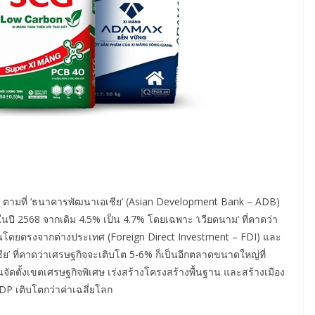
ูง ตามที่ ‘ธนาคารพัฒนาเอเชีย’ (Asian Development Bank – ADB)
ปี 2568 จากเดิม 4.5% เป็น 4.7% โดยเฉพาะ ‘เวียดนาม’ ที่คาดว่า
ุนโดยตรงจากต่างประเทศ (Foreign Direct Investment – FDI) และ
ย’ ที่คาดว่าเศรษฐกิจจะเติบโต 5-6% ก็เป็นอีกตลาดขนาดใหญ่ที่
จัดตั้งเขตเศรษฐกิจพิเศษ เร่งสร้างโครงสร้างพื้นฐาน และสร้างเมือง
DP เติบโตกว่าค่าเฉลี่ยโลก