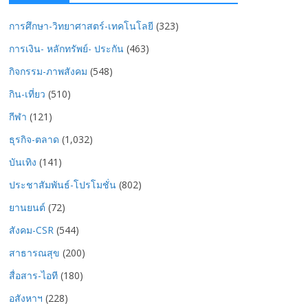
การศึกษา-วิทยาศาสตร์-เทคโนโลยี
(323)
การเงิน- หลักทรัพย์- ประกัน
(463)
กิจกรรม-ภาพสังคม
(548)
กิน-เที่ยว
(510)
กีฬา
(121)
ธุรกิจ-ตลาด
(1,032)
บันเทิง
(141)
ประชาสัมพันธ์-โปรโมชั่น
(802)
ยานยนต์
(72)
สังคม-CSR
(544)
สาธารณสุข
(200)
สื่อสาร-ไอที
(180)
อสังหาฯ
(228)