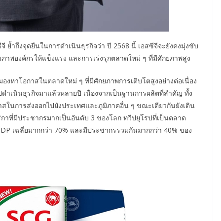
ย้ำถึงจุดยืนในการดำเนินธุรกิจว่า ปี 2568 นี้ เอสซีจีจะยังคงมุ่งขับ
ภาพองค์กรให้แข็งแรง และการเร่งรุกตลาดใหม่ ๆ ที่มีศักยภาพสูง
งมองหาโอกาสในตลาดใหม่ ๆ ที่มีศักยภาพการเติบโตสูงอย่างต่อเนื่อง
ไปดำเนินธุรกิจมาแล้วหลายปี เนื่องจากเป็นฐานการผลิตที่สำคัญ ทั้ง
กาสในการส่งออกไปยังประเทศและภูมิภาคอื่น ๆ ขณะเดียวกันยังเดิน
กาที่มีประชากรมากเป็นอันดับ 3 ของโลก ทวีปยุโรปที่เป็นตลาด
า GDP เฉลี่ยมากกว่า 70% และมีประชากรรวมกันมากกว่า 40% ของ