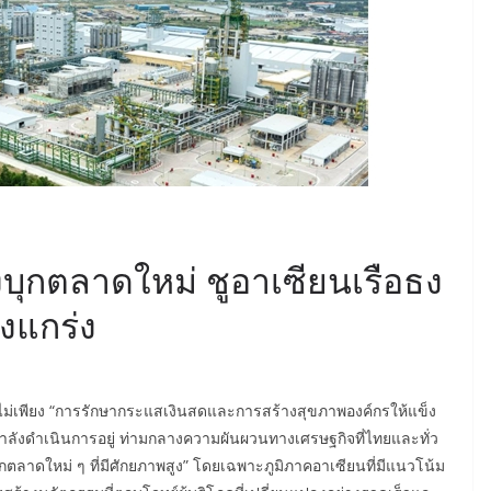
ร่งบุกตลาดใหม่ ชูอาเซียนเรือธง
งแกร่ง
ม่เพียง “การรักษากระแสเงินสดและการสร้างสุขภาพองค์กรให้แข็ง
ีกำลังดำเนินการอยู่ ท่ามกลางความผันผวนทางเศรษฐกิจที่ไทยและทั่ว
งรุกตลาดใหม่ ๆ ที่มีศักยภาพสูง” โดยเฉพาะภูมิภาคอาเซียนที่มีแนวโน้ม