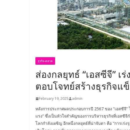
ธุรกิจ-ตลาด
ส่องกลยุทธ์ “เอสซีจี” เ
ตอบโจทย์สร้างธุรกิจแข็
February 19, 2025
admin
หลังการประกาศผลประกอบการปี 2567 ของ “เอสซีจี” ไ
แรง” ซึ่งเป็นหัวใจสำคัญของการบริหารธุรกิจที่เอสซีจ
โลกกำลังเผชิญ อีกหนึ่งกลยุทธ์ที่น่าจับตา คือ “การเร่