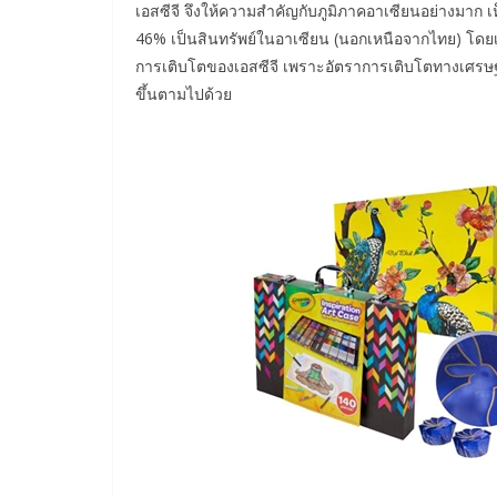
เอสซีจี จึงให้ความสำคัญกับภูมิภาคอาเซียนอย่างมาก เห
46% เป็นสินทรัพย์ในอาเซียน (นอกเหนือจากไทย) โดยเ
การเติบโตของเอสซีจี เพราะอัตราการเติบโตทางเศรษฐก
ขึ้นตามไปด้วย