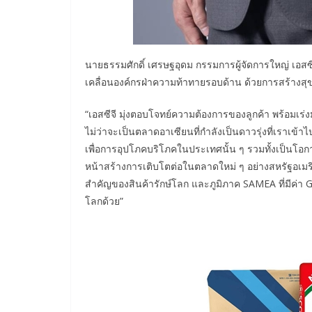
นายธรรมศักดิ์ เศรษฐอุดม กรรมการผู้จัดการใหญ่ เอสซีจี 
เคลื่อนองค์กรฝ่าความท้าทายรอบด้าน ด้วยการสร้างสุข
“เอสซีจี มุ่งตอบโจทย์ความต้องการของลูกค้า พร้อมเร่
ไม่ว่าจะเป็นตลาดอาเซียนที่กำลังเป็นดาวรุ่งที่เราเข้า
เพื่อการอุปโภคบริโภคในประเทศนั้น ๆ รวมทั้งเป็นโอ
หน้าสร้างการเติบโตต่อในตลาดใหม่ ๆ อย่างสหรัฐอเมริ
สำคัญของสินค้ารักษ์โลก และภูมิภาค SAMEA ที่มีค่
โลกด้วย”