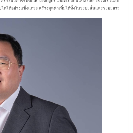
ร้างนวัตกรรมที่ตอบโจทย์ผู้บริโภคที่เปลี่ยนแปลงอย่างรวดเร็วและ
ติบโตได้อย่างแข็งแกร่ง สร้างมูลค่าเพิ่มได้ทั้งในระยะสั้นและระยะยาว