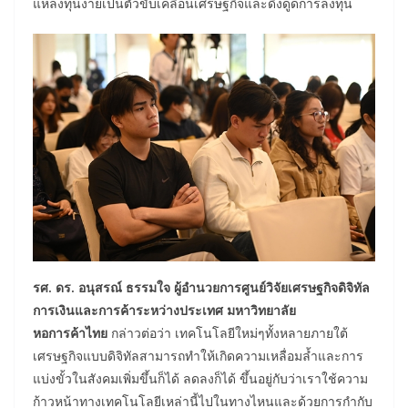
แหล่งทุนง่ายเป็นตัวขับเคลื่อนเศรษฐกิจและดึงดูดการลงทุน
รศ. ดร. อนุสรณ์ ธรรมใจ ผู้อำนวยการศูนย์วิจัยเศรษฐกิจดิจิทัล
การเงินและการค้าระหว่างประเทศ มหาวิทยาลัย
หอการค้าไทย
กล่าวต่อว่า เทคโนโลยีใหม่ๆทั้งหลายภายใต้
เศรษฐกิจแบบดิจิทัลสามารถทำให้เกิดความเหลื่อมล้ำและการ
แบ่งขั้วในสังคมเพิ่มขึ้นก็ได้ ลดลงก็ได้ ขึ้นอยู่กับว่าเราใช้ความ
ก้าวหน้าทางเทคโนโลยีเหล่านี้ไปในทางไหนและด้วยการกำกับ