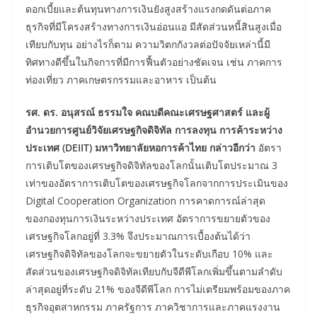
ดอกเบี้ยและต้นทุนทางการเงินยังสูงสร้างแรงกดดันต่อภาค
ธุรกิจที่มีโครงสร้างทางการเงินอ่อนแอ มีสัดส่วนหนี้สินสูงเมื่อ
เทียบกับทุน อย่างไรก็ตาม ความวิตกกังวลต่อปัจจัยเหล่านี้มี
ทิศทางดีขึ้นในกิจการที่มีการฟื้นตัวอย่างชัดเจน เช่น ภาคการ
ท่องเที่ยว ภาคเกษตรกรรมและอาหาร เป็นต้น
รศ. ดร. อนุสรณ์ ธรรมใจ คณบดีคณะเศรษฐศาสตร์ และผู้
อำนวยการศูนย์วิจัยเศรษฐกิจดิจิทัล การลงทุน การค้าระหว่าง
ประเทศ (
DEIIT) มหาวิทยาลัยหอการค้าไทย กล่าวอีกว่า
อัตรา
การเติบโตของเศรษฐกิจดิจิทัลของโลกนั้นเติบโตประมาณ 3
เท่าของอัตราการเติบโตของเศรษฐกิจโลกจากการประเมินของ
Digital Cooperation Organization การคาดการณ์ล่าสุด
ของกองทุนการเงินระหว่างประเทศ อัตราการขยายตัวของ
เศรษฐกิจโลกอยู่ที่ 3.3% จึงประมาณการเบื้องต้นได้ว่า
เศรษฐกิจดิจิทัลของโลกจะขยายตัวในระดับเกือบ 10% และ
สัดส่วนของเศรษฐกิจดิจิทัลเทียบกับจีดีพีโลกเพิ่มขึ้นตามลำดับ
ล่าสุดอยู่ที่ระดับ 21% ของจีดีพีโลก การไม่เตรียมพร้อมของภาค
ธุรกิจอุตสาหกรรม ภาครัฐการ ภาควิชาการและภาคแรงงาน