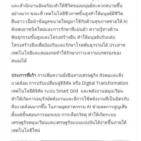
และสำนักงานอัจฉริยะทำให้ชีวิตของมนุษย์สะดวกสบายขึ้น
อย่างมาก ขณะที่ เทคโนโลยีชีวภาพขั้นสูงทำให้มนุษย์มีชีวิต
ยืนยาว เมื่อนำข้อมูลขนาดใหญ่มาใช้กับด้านสุขภาพช่วยให้ AI
ค้นพบยาชนิดใหม่และการรักษาที่แม่นยำ ความรู้ทางด้าน
พันธุกรรมขั้นสูงและโครงสร้างยีน ทำให้มนุษย์ปรับแต่ง
โครงสร้างยีนเพื่อป้องกันและรักษาโรคพันธุกรรมได้ ประสาท
เทคโนโลยีและสมองกลทำให้รักษาภาวะความบกพร่องของ
สมองได้
ประการที่เก้า
การเพิ่มความยั่งยืนทางเศรษฐกิจ สังคมและสิ่ง
แวดล้อม การปรับเปลี่ยนสู่ดิจิทัล หรือ Digital Transformation
เทคโนโลยีดิจิทัล ระบบ Smart Grid และพลังงานหมุนเวียน
ทำให้เกิดการอนุรักษ์พลังงานและมีการใช้พลังงานที่เป็นมิตรกับ
สิ่งแวดล้อมมากขึ้น ในภาคอุตสาหกรรม AI ช่วยลดการสูญเสีย
ตั้งแต่ขั้นตอนการออกแบบ การเลือกวัสดุ ทำให้เกิดระบบ
เศรษฐกิจหมุนเวียนและเศรษฐกิจแบบแบ่งปันได้ง่ายขึ้นภายใต้
เทคโนโลยีใหม่