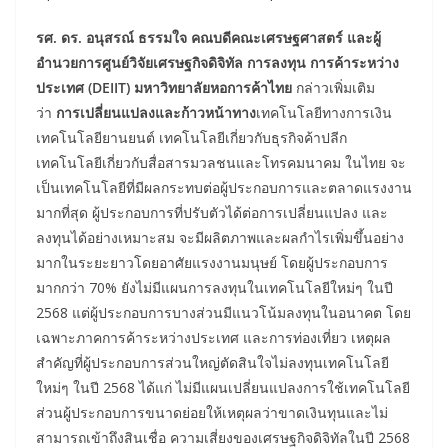
รศ. ดร. อนุสรณ์ ธรรมใจ คณบดีคณะเศรษฐศาสตร์ และผู้
อำนวยการศูนย์วิจัยเศรษฐกิจดิจิทัล การลงทุน การค้าระหว่าง
ประเทศ (DEIIT) มหาวิทยาลัยหอการค้าไทย
กล่าวเพิ่มเติม
ว่า
การเปลี่ยนแปลงและก้าวหน้าทาง
เทคโนโลยีทางการเงิน
เทคโนโลยียานยนต์ เทคโนโลยีเกี่ยวกับธุรกิจค้าปลีก
เทคโนโลยีเกี่ยวกับสื่อสารมวลชนและโทรคมนาคม ในไทย จะ
เป็นเทคโนโลยีที่มีผลกระทบต่อผู้ประกอบการและตลาดแรงงาน
มากที่สุด ผู้ประกอบการที่ปรับตัวได้ต่อการเปลี่ยนแปลง และ
ลงทุนได้อย่างเหมาะสม จะมีผลิตภาพและผลกำไรเพิ่มขึ้นอย่าง
มากในระยะยาวโดยอาศัยแรงงานมนุษย์ โดยผู้ประกอบการ
มากกว่า 70% ยังไม่มีแผนการลงทุนในเทคโนโลยีใหม่ๆ ในปี
2568 แต่ผู้ประกอบการบางส่วนมีแนวโน้มลงทุนในอนาคต โดย
เฉพาะภาคการค้าระหว่างประเทศ และการท่องเที่ยว เหตุผล
สำคัญที่ผู้ประกอบการส่วนใหญ่ตัดสินใจไม่ลงทุนเทคโนโลยี
ใหม่ๆ ในปี 2568 ได้แก่ ไม่มีแผนเปลี่ยนแปลงการใช้เทคโนโลยี
ส่วนผู้ประกอบการขนาดย่อยให้เหตุผลว่าขาดเงินทุนและไม่
สามารถเข้าถึงสินเชื่อ ความเสี่ยงของเศรษฐกิจดิจิทัลในปี 2568