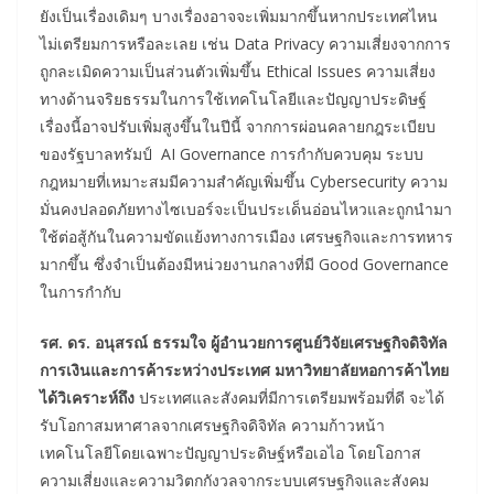
ยังเป็นเรื่องเดิมๆ บางเรื่องอาจจะเพิ่มมากขึ้นหากประเทศไหน
ไม่เตรียมการหรือละเลย เช่น Data Privacy ความเสี่ยงจากการ
ถูกละเมิดความเป็นส่วนตัวเพิ่มขึ้น Ethical Issues ความเสี่ยง
ทางด้านจริยธรรมในการใช้เทคโนโลยีและปัญญาประดิษฐ์
เรื่องนี้อาจปรับเพิ่มสูงขึ้นในปีนี้ จากการผ่อนคลายกฎระเบียบ
ของรัฐบาลทรัมป์ AI Governance การกำกับควบคุม ระบบ
กฎหมายที่เหมาะสมมีความสำคัญเพิ่มขึ้น Cybersecurity ความ
มั่นคงปลอดภัยทางไซเบอร์จะเป็นประเด็นอ่อนไหวและถูกนำมา
ใช้ต่อสู้กันในความขัดแย้งทางการเมือง เศรษฐกิจและการทหาร
มากขึ้น ซึ่งจำเป็นต้องมีหน่วยงานกลางที่มี Good Governance
ในการกำกับ
รศ. ดร. อนุสรณ์ ธรรมใจ ผู้อำนวยการศูนย์วิจัยเศรษฐกิจดิจิทัล
การเงินและการค้าระหว่างประเทศ มหาวิทยาลัยหอการค้าไทย
ได้วิเคราะห์ถึง
ประเทศและสังคมที่มีการเตรียมพร้อมที่ดี จะได้
รับโอกาสมหาศาลจากเศรษฐกิจดิจิทัล ความก้าวหน้า
เทคโนโลยีโดยเฉพาะปัญญาประดิษฐ์หรือเอไอ โดยโอกาส
ความเสี่ยงและความวิตกกังวลจากระบบเศรษฐกิจและสังคม