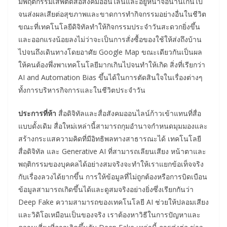
มีพฤติกรรมเสพติดสื่อสังคมออนไลน์และอยู่หน้าจอนานเกินไป
จนส่งผลเสียต่อสุขภาพและขาดการทำกิจกรรมอย่างอื่นในชีวิต
ขณะที่เทคโนโลยีดิจิทัลทำให้กิจกรรมประจำวันสะดวกยิ่งขึ้น
และออกแรงน้อยลงไม่ว่าจะเป็นการสั่งซื้อของใช้ให้ส่งถึงบ้าน
ไปจนถึงเดินทางโดยอาศัย Google Map ขณะเดียวกันเป็นผล
ให้คนต้องพึ่งพาเทคโนโลยีมากเกินไปจนทำให้เกิด สิ่งที่เรียกว่า
AI and Automation Bias ขึ้นได้ในการตัดสินใจในเรื่องต่างๆ
ทั้งการบริหารกิจการและในชีวิตประจำวัน
ประการที่ห้า
สื่อดิจิทัลและสื่อสังคมออนไลน์ก้าวเข้าแทนที่สื่อ
แบบดั้งเดิม สื่อใหม่เหล่านี้สามารถกุมอำนาจกำหนดมุมมองและ
สร้างกระแสความคิดที่มีอิทธิพลทางสาธารณะได้ เทคโนโลยี
สื่อดิจิทัล และ Generative AI ที่สามารถเลียนเสียง หน้าตาและ
พฤติกรรมของบุคคลได้อย่างสมจริงจะทำให้เราแยกข้อเท็จจริง
กับเรื่องลวงได้ยากขึ้น การให้ข้อมูลที่ไม่ถูกต้องหรือการบิดเบือน
ข้อมูลสามารถเกิดขึ้นได้และดูสมจริงอย่างยิ่งซึ่งเรียกกันว่า
Deep Fake ความสามารถของเทคโนโลยี AI ช่วยให้ปลอมเสียง
และวิดิโอเหมือนเป็นของจริง เราต้องหาวิธีในการปัญหาและ