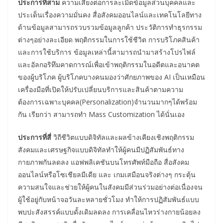
ประการที่สาม
ความเสี่ยงต่อการละเมิดข้อมูลส่วนบุคคลและ
ประเด็นเรื่องความมั่นคง สื่อสังคมออนไลน์และเทคโนโลยีทาง
ด้านข้อมูลสามารถรวบรวมข้อมูลลูกค้า ประวัติการทำธุรกรรม
ต่างๆอย่างละเอียด พฤติกรรมในการใช้ชีวิต การบริโภคสินค้า
และการใช้บริการ ข้อมูลเหล่านี้สามารถนำมาสร้างโปรไฟล์
และอัลกอริทึมคาดการณ์เพื่อเข้าพฤติกรรมในอดีตและอนาคต
ของผู้บริโภค ผู้บริโภคบางคนมองว่าศักยภาพของ AI เป็นเหมือน
เครื่องมือที่เปิดให้ปรับเปลี่ยนบริการและสินค้าตามความ
ต้องการเฉพาะบุคคล(Personalization)จำนวนมากๆได้พร้อม
กัน เรียกว่า สามารถทำ Mass Customization ได้นั่นเอง
ประการที่สี่
วิถีชีวิตแบบดิจิทัลและผลข้างเคียงเชิงพฤติกรรม
สังคมและเศรษฐกิจแบบดิจิทัลทำให้ผู้คนมีปฏิสัมพันธ์ทาง
กายภาพกันลดลง แอฟพลิเคชันบนโทรศัพท์มือถือ สื่อสังคม
ออนไลน์หรือโซเชียลมีเดีย และ เกมเสมือนจริงต่างๆ กระตุ้น
ความสนใจและช่วยให้ผู้คนในสังคมมีส่วนร่วมอย่างต่อเนื่องจน
ผู้ใช้อยู่กับหน้าจอวันละหลายชั่วโมง ทำให้การปฏิสัมพันธ์แบบ
พบปะสังสรรค์แบบดั้งเดิมลดลง การเคลื่อนไหวร่างกายน้อยลง