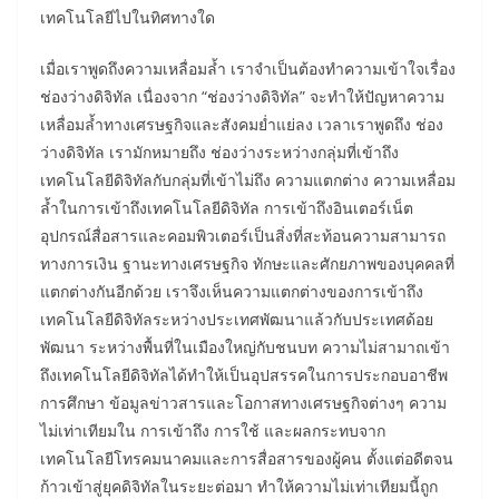
เทคโนโลยีไปในทิศทางใด
เมื่อเราพูดถึงความเหลื่อมล้ำ เราจำเป็นต้องทำความเข้าใจเรื่อง
ช่องว่างดิจิทัล เนื่องจาก “ช่องว่างดิจิทัล” จะทำให้ปัญหาความ
เหลื่อมล้ำทางเศรษฐกิจและสังคมย่ำแย่ลง เวลาเราพูดถึง ช่อง
ว่างดิจิทัล เรามักหมายถึง ช่องว่างระหว่างกลุ่มที่เข้าถึง
เทคโนโลยีดิจิทัลกับกลุ่มที่เข้าไม่ถึง ความแตกต่าง ความเหลื่อม
ล้ำในการเข้าถึงเทคโนโลยีดิจิทัล การเข้าถึงอินเตอร์เน็ต
อุปกรณ์สื่อสารและคอมพิวเตอร์เป็นสิ่งที่สะท้อนความสามารถ
ทางการเงิน ฐานะทางเศรษฐกิจ ทักษะและศักยภาพของบุคคลที่
แตกต่างกันอีกด้วย เราจึงเห็นความแตกต่างของการเข้าถึง
เทคโนโลยีดิจิทัลระหว่างประเทศพัฒนาแล้วกับประเทศด้อย
พัฒนา ระหว่างพื้นที่ในเมืองใหญ่กับชนบท ความไม่สามาถเข้า
ถึงเทคโนโลยีดิจิทัลได้ทำให้เป็นอุปสรรคในการประกอบอาชีพ
การศึกษา ข้อมูลข่าวสารและโอกาสทางเศรษฐกิจต่างๆ ความ
ไม่เท่าเทียมใน การเข้าถึง การใช้ และผลกระทบจาก
เทคโนโลยีโทรคมนาคมและการสื่อสารของผู้คน ตั้งแต่อดีตจน
ก้าวเข้าสู่ยุคดิจิทัลในระยะต่อมา ทำให้ความไม่เท่าเทียมนี้ถูก