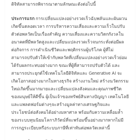
ดิจิทัลสามารถพิจารณาตามลักษณะดังต่อไปนี้
ประการแรก
การเปลี่ยนแปลงอย่างรวดเร็วฉับพลันและผันผวน
เกิดขึ้นตลอดเวลา การบริหารความเสี่ยงและความเร็วในปรับ
ตัวต่อพลวัตเป็นเรื่องสำคัญ ความเสี่ยงและความวิตกกังวลใน
อนาคตที่มีพลวัตสูงและเปลี่ยนแปลงรวดเร็วจนกระทั่งต่อมีผล
ต่อกิจการ การดำเนินชีวิตและพฤติกรรมผู้บริโภค ผู้ที่ไม่
สามารถปรับตัวให้เข้ากับพลวัตที่เปลี่ยนแปลงอย่างรวดเร็วย่อม
ได้รับผลกระทบอย่างมาก ขณะที่ผู้ที่สามารถปรับตัวได้ และ
สามารถประยุกต์ใช้เทคโนโลยีดิจิทัลและ Generative AI จะ
เกิดโอกาสอย่างมากในทางธุรกิจ สร้างงานใหม่ สร้างนวัตกรรม
ใหม่เกิดขึ้นมากมายและเปลี่ยนแปลงสังคมและคุณภาพชีวิต
ของมนุษย์ให้ดีขึ้น ผู้เป็นเจ้าของทรัพย์สินทางปัญญา เทคโนโลยี
และแพลตฟอร์มต่างๆจะสร้างมูลค่าทางเศรษฐกิจและ
ประโยชน์ต่อสังคมได้อย่างมหาศาล พร้อมกับความเหลื่อมล้ำ
ของระบบทุนนิยมโลกาภิวัตน์ที่จะพร้อมขึ้นอย่างมากหากไม่มี
การกฎระเบียบหรือระบบภาษีที่เท่าทันต่อพลวัตเหล่านี้