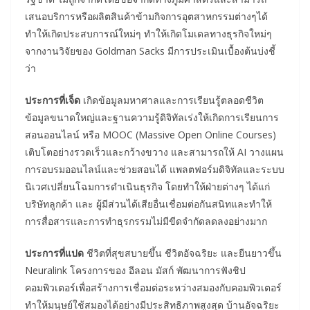
เสนอบริการหรือผลิตสินค้าข้ามกิจการอุตสาหกรรมต่างๆได้
ทำให้เกิดประสบการณ์ใหม่ๆ ทำให้เกิดโมเดลทางธุรกิจใหม่ๆ
จากงานวิจัยของ Goldman Sacks มีการประเมินเบื้องต้นบ่งชี้
ว่า
ประการที่เจ็ด
เกิดข้อมูลมหาศาลและการเรียนรู้ตลอดชีวิต
ข้อมูลขนาดใหญ่และฐานความรู้ดิจิทัลเร่งให้เกิดการเรียนการ
สอนออนไลน์ หรือ MOOC (Massive Open Online Courses)
เติบโตอย่างรวดเร็วและกว้างขวาง และสามารถให้ AI วางแผน
การอบรมออนไลน์และช่วยสอนได้ แพลตฟอร์มดิจิทัลและระบบ
นิเวศเปลี่ยนโฉมการดำเนินธุรกิจ โดยทำให้ฝ่ายต่างๆ ได้แก่
บริษัทลูกค้า และ ผู้มีส่วนได้เสียอื่นเชื่อมต่อกันสนิทและทำให้
การสื่อสารและการทำธุรกรรมไม่มีขีดจำกัดลดลงอย่างมาก
ประการที่แปด
ชีวิตที่สุขสบายขึ้น ชีวิตอัจฉริยะ และยืนยาวขึ้น
Neuralink โครงการของ อีลอน มัสก์ พัฒนาการฟังชิป
คอมพิวเตอร์เพื่อสร้างการเชื่อมต่อระหว่างสมองกับคอมพิวเตอร์
ทำให้มนุษย์ใช้สมองได้อย่างมีประสิทธิภาพสูงสุด บ้านอัจฉริยะ