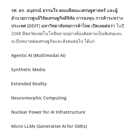
รศ. ดร. อนุสรณ์ ธรรมใจ คณบดีคณะเศรษฐศาสตร์ และผู้
อำนวยการศูนย์วิจัยเศรษฐกิจดิจิทัล การลงทุน การค้าระหว่าง
ประเทศ (DEIIT) มหาวิทยาลัยหอการค้าไทย เปิดเผยต่อว่า
ในปี
2568 มีพลวัตเทคโนโลยีหลายอย่างต้องติดตามเป็นพิเศษและ
จะมีบทบาทต่อเศรษฐกิจและสังคมต่อไป ได้แก่
Agentic AI (Multimodal AI)
Synthetic Media
Extended Reality
Neuromorphic Computing
Nuclear Power for AI Infrastructure
Micro LLMs (Generative AI for SMEs)