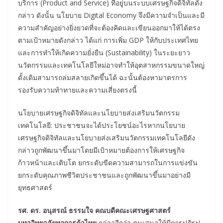
บริการ (Product and Service) ที่อยู่บนระบบเศรษฐกิจดิจิทัลดัง
กล่าว ดังนั้น นโยบาย Digital Economy จึงมีความจำเป็นและมี
ความสำคัญอย่างยิ่งยวดที่จะต้องคิดและเขียนออกมาให้ได้ตรง
ตามเป้าหมายดังกล่าว ได้แก่ การเพิ่ม GDP ให้กับประเทศไทย
และการทำให้เกิดความยั่งยืน (Sustainability) ในระยะยาว
นวัตกรรมและเทคโนโลยีใหม่อาจทำให้อุตสาหกรรมขนาดใหญ่
ดั้งเดิมสามารถล่มสลายเกิดขึ้นได้ ฉะนั้นต้องหามาตรการ
รองรับความท้าทายและความเสี่ยงตรงนี้
นโยบายเศรษฐกิจดิจิทัลและนโยบายส่งเสริมนวัตกรรม
เทคโนโลยี: ประชาชนจะได้ประโยชน์อะไรหากนโยบาย
เศรษฐกิจดิจิทัลและนโยบายส่งเสริมนวัตกรรมเทคโนโลยีดัง
กล่าวถูกพัฒนาขึ้นมาโดยมีเป้าหมายต้องการให้เศรษฐกิจ
ก้าวหน้าและเติบโต ยกระดับขีดความสามารถในการแข่งขัน
ยกระดับคุณภาพชีวิตประชาชนและถูกพัฒนาขึ้นมาอย่างมี
ยุทธศาสตร์
รศ. ดร. อนุสรณ์ ธรรมใจ คณบดีคณะเศรษฐศาสตร์
มหาวิทยาลัยหอการค้าไทย
กล่าวอีกว่า ตนเสนอให้มีการปฏิรูป