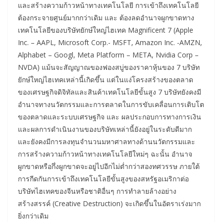
และสร้างความก้าวหน้าทางเทคโนโลยี การเข้าถึงเทคโนโลยี
ต้องกระจายศูนย์มากกว่าเดิม และ ต้องลดอำนาจผูกขาดทาง
เทคโนโลยีของบริษัทยักษ์ใหญ่ไฮเทค Magnificent 7 (Apple
Inc. – AAPL, Microsoft Corp.- MSFT, Amazon Inc. -AMZN,
Alphabet – Googl, Meta Platform – META, Nvidia Corp –
NVDA) แม้นจะสัญญาณของฟองสบู่ของราคาหุ้นของ 7 บริษัท
ยักษ์ใหญ่ไฮเทคเหล่านี้เกิดขึ้น แต่ในแง่โครงสร้างของตลาด
ของเศรษฐกิจดิจิทัลและสินค้าเทคโนโลยีขั้นสูง 7 บริษัทยังคงมี
อำนาจทางนวัตกรรมและการตลาดในการขับเคลื่อนการเติบโต
ของตลาดและระบบเศรษฐกิจ และ ผลประกอบการทางการเงิน
และผลการดำเนินงานของบริษัทเหล่านี้ยังอยู่ในระดับดีมาก
และยังคงมีการลงทุนจำนวนมหาศาลทางด้านนวัตกรรมและ
การสร้างความก้าวหน้าทางเทคโนโลยีใหม่ๆ ฉะนั้น อำนาจ
ผูกขาดหรือกึ่งผูกขาดจะอยู่ไปอีกไม่ต่ำกว่าสองทศวรรษ ภายใต้
การกีดกันการเข้าถึงเทคโนโลยีขั้นสูงของสหรัฐอเมริกาต่อ
บริษัทไฮเทคของจีนหรือชาติอื่นๆ การทำลายล้างอย่าง
สร้างสรรค์ (Creative Destruction) จะเกิดขึ้นในอัตราเร่งมาก
ยิ่งกว่าเดิม