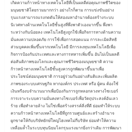
เกิดความก้าวหน้าทางเทคโนโลยีที่เป็นผลดีต่อคุณภาพชีวิตของ
มนุษยชาติโดยรวมมากกว่า อย่างไรก็ตาม การแข่งขันอย่าง
รุนแรงสามารถแรงกดดันให้สองมหาอำนาจต้องสร้างระบบ
นิเวศทางด้านเทคโนโลยีชั้นสูงที่พึ่งพาตัวเองมากขึ้น พึ่งพา
ระหว่างกันน้อยลง เทคโนโลยีสูงถูกใช้เพื่อกิจการทางด้านความ
มั่นคงความปลอดภัย การใช้เพื่อการสอดแนม การละเมิดสิทธิ
ส่วนบุคคลเพิ่มขึ้นจากเทคโนโลยี มีการลงทุนเทคโนโลยีเพื่อ
กิจการป้องกันประเทศและทางการทหารเพิ่มขึ้น อันไม่เป็นผลดี
ต่อสันติภาพของโลกและคุณภาพชีวิตของมนุษยชาติ ความ
ก้าวหน้าทางเทคโนโลยีชั้นสูงควรถูกพัฒนาขึ้นมาเพื่อ
ประโยชน์ต่อมนุษยชาติ การอยู่ร่วมกันอย่างสันติและเพิ่มผลิต
ภาพของระบบเศรษฐกิจ หากองค์กร ประเทศ หรือ ผู้คน ต้องใช้
เงินหรืองบจำนวนมากเพื่อป้องกันการถูกหลอกลวงทางไซเบอร์
การเจาะระบบความมั่นคงทางไซเบอร์เพื่อวัตถุประสงค์อันเลว
ร้าย เพื่อทำลายล้าง ไม่ใช่เพื่อสร้างสรรค์สิ่งที่ดี ย่อมทำให้ระบบ
ความก้าวหน้าทางเทคโนโลยีที่ถูกรวมศูนย์และสร้างอำนาจ
ผูกขาดให้กับบริษัทยักษ์ใหญ่ไฮเทคไม่กี่บริษัท ย่อมทำให้ความ
เหลื่อมล้ำในระบบทุนนิยมโลกรุนแรงมากยิ่งกว่าเดิม การพัฒนา