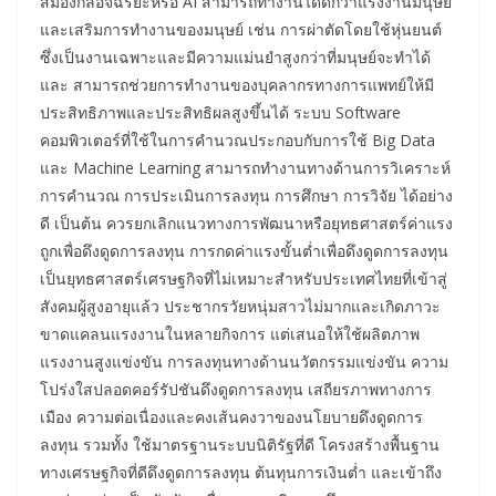
สมองกลอัจฉริยะหรือ AI สามารถทำงานได้ดีกว่าแรงงานมนุษย์
และเสริมการทำงานของมนุษย์ เช่น การผ่าตัดโดยใช้หุ่นยนต์
ซึ่งเป็นงานเฉพาะและมีความแม่นยำสูงกว่าที่มนุษย์จะทำได้
และ สามารถช่วยการทำงานของบุคลากรทางการแพทย์ให้มี
ประสิทธิภาพและประสิทธิผลสูงขึ้นได้ ระบบ Software
คอมพิวเตอร์ที่ใช้ในการคำนวณประกอบกับการใช้ Big Data
และ Machine Learning สามารถทำงานทางด้านการวิเคราะห์
การคำนวณ การประเมินการลงทุน การศึกษา การวิจัย ได้อย่าง
ดี เป็นต้น ควรยกเลิกแนวทางการพัฒนาหรือยุทธศาสตร์ค่าแรง
ถูกเพื่อดึงดูดการลงทุน การกดค่าแรงขั้นต่ำเพื่อดึงดูดการลงทุน
เป็นยุทธศาสตร์เศรษฐกิจที่ไม่เหมาะสำหรับประเทศไทยที่เข้าสู่
สังคมผู้สูงอายุแล้ว ประชากรวัยหนุ่มสาวไม่มากและเกิดภาวะ
ขาดแคลนแรงงานในหลายกิจการ แต่เสนอให้ใช้ผลิตภาพ
แรงงานสูงแข่งขัน การลงทุนทางด้านนวัตกรรมแข่งขัน ความ
โปร่งใสปลอดคอร์รัปชันดึงดูดการลงทุน เสถียรภาพทางการ
เมือง ความต่อเนื่องและคงเส้นคงวาของนโยบายดึงดูดการ
ลงทุน รวมทั้ง ใช้มาตรฐานระบบนิติรัฐที่ดี โครงสร้างพื้นฐาน
ทางเศรษฐกิจที่ดีดึงดูดการลงทุน ต้นทุนการเงินต่ำ และเข้าถึง