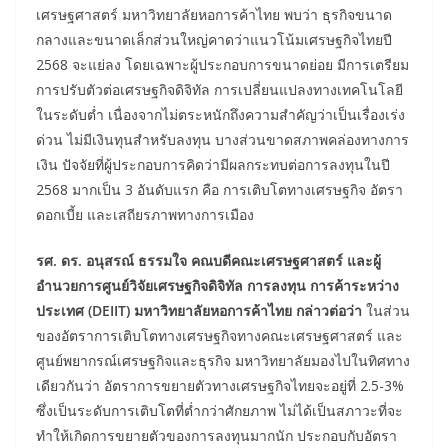
เศรษฐศาสตร์ มหาวิทยาลัยหอการค้าไทย พบว่า ธุรกิจขนาด
กลางและขนาดเล็กส่วนใหญ่คาดว่าแนวโน้มเศรษฐกิจไทยปี
2568 จะแย่ลง โดยเฉพาะผู้ประกอบการขนาดย่อย มีการเตรียม
การปรับตัวต่อเศรษฐกิจดิจิทัล การเปลี่ยนแปลงทางเทคโนโลยี
ในระดับต่ำ เนื่องจากไม่ตระหนักถึงความสำคัญว่าเป็นเรื่องเร่ง
ด่วน ไม่มีเงินทุนสำหรับลงทุน บางส่วนขาดสภาพคล่องทางการ
เงิน ปัจจัยที่ผู้ประกอบการคิดว่ามีผลกระทบต่อการลงทุนในปี
2568 มากเป็น 3 อันดับแรก คือ การเติบโตทางเศรษฐกิจ อัตรา
ดอกเบี้ย และเสถียรภาพทางการเมือง
รศ. ดร. อนุสรณ์ ธรรมใจ คณบดีคณะเศรษฐศาสตร์ และผู้
อำนวยการศูนย์วิจัยเศรษฐกิจดิจิทัล การลงทุน การค้าระหว่าง
ประเทศ (
DEIIT) มหาวิทยาลัยหอการค้าไทย กล่าวต่อว่า
ในส่วน
ของอัตราการเติบโตทางเศรษฐกิจทางคณะเศรษฐศาสตร์ และ
ศูนย์พยากรณ์เศรษฐกิจและธุรกิจ มหาวิทยาลัยมองไปในทิศทาง
เดียวกันว่า อัตราการขยายตัวทางเศรษฐกิจไทยจะอยู่ที่ 2.5-3%
ซึ่งเป็นระดับการเติบโตที่ต่ำกว่าศักยภาพ ไม่ได้เป็นสภาวะที่จะ
ทำให้เกิดการขยายตัวของการลงทุนมากนัก ประกอบกับอัตรา