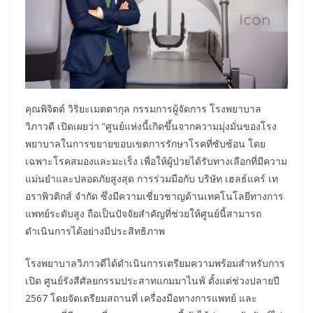
คุณพิจิตต์ วิริยะเมตตากุล กรรมการผู้จัดการ โรงพยาบาล
วิภาวดี เปิดเผยว่า “ศูนย์แห่งนี้เกิดขึ้นจากความมุ่งมั่นของโรง
พยาบาลในการขยายขอบเขตการรักษาโรคที่ซับซ้อน โดย
เฉพาะโรคสมองและมะเร็ง เพื่อให้ผู้ป่วยได้รับทางเลือกที่มีความ
แม่นยำและปลอดภัยสูงสุด การร่วมมือกับ บริษัท เฮลธ์แคร์ เท
อราพิวติกส์ จำกัด ซึ่งมีความเชี่ยวชาญด้านเทคโนโลยีทางการ
แพทย์ระดับสูง ถือเป็นปัจจัยสำคัญที่ช่วยให้ศูนย์นี้สามารถ
ดำเนินการได้อย่างมีประสิทธิภาพ
โรงพยาบาลวิภาวดีได้ดำเนินการเตรียมความพร้อมสำหรับการ
เปิด ศูนย์รังสีศัลยกรรมประสาทแกมมาไนฟ์ ตั้งแต่ช่วงปลายปี
2567 โดยจัดเตรียมสถานที่ เครื่องมือทางการแพทย์ และ