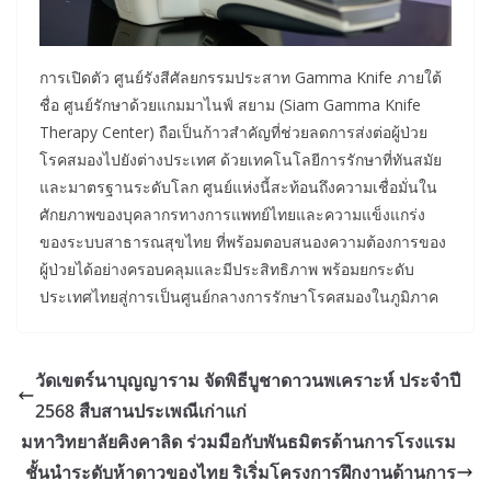
การเปิดตัว ศูนย์รังสีศัลยกรรมประสาท Gamma Knife ภายใต้
ชื่อ ศูนย์รักษาด้วยแกมมาไนฟ์ สยาม (Siam Gamma Knife
Therapy Center) ถือเป็นก้าวสำคัญที่ช่วยลดการส่งต่อผู้ป่วย
โรคสมองไปยังต่างประเทศ ด้วยเทคโนโลยีการรักษาที่ทันสมัย
และมาตรฐานระดับโลก ศูนย์แห่งนี้สะท้อนถึงความเชื่อมั่นใน
ศักยภาพของบุคลากรทางการแพทย์ไทยและความแข็งแกร่ง
ของระบบสาธารณสุขไทย ที่พร้อมตอบสนองความต้องการของ
ผู้ป่วยได้อย่างครอบคลุมและมีประสิทธิภาพ พร้อมยกระดับ
ประเทศไทยสู่การเป็นศูนย์กลางการรักษาโรคสมองในภูมิภาค
วัดเขตร์นาบุญญาราม จัดพิธีบูชาดาวนพเคราะห์ ประจำปี
2568 สืบสานประเพณีเก่าแก่
มหาวิทยาลัยคิงคาลิด ร่วมมือกับพันธมิตรด้านการโรงแรม
ชั้นนำระดับห้าดาวของไทย ริเริ่มโครงการฝึกงานด้านการ