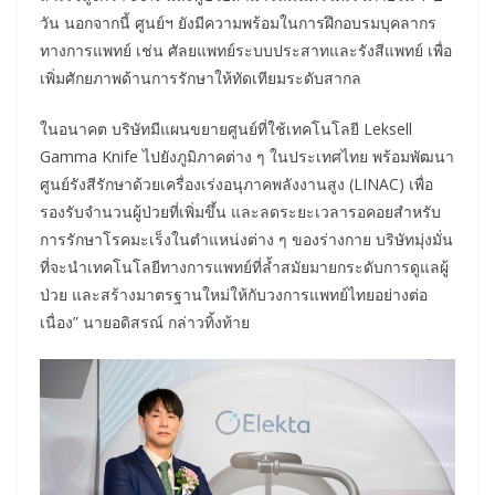
วัน นอกจากนี้ ศูนย์ฯ ยังมีความพร้อมในการฝึกอบรมบุคลากร
ทางการแพทย์ เช่น ศัลยแพทย์ระบบประสาทและรังสีแพทย์ เพื่อ
เพิ่มศักยภาพด้านการรักษาให้ทัดเทียมระดับสากล
ในอนาคต บริษัทมีแผนขยายศูนย์ที่ใช้เทคโนโลยี Leksell
Gamma Knife ไปยังภูมิภาคต่าง ๆ ในประเทศไทย พร้อมพัฒนา
ศูนย์รังสีรักษาด้วยเครื่องเร่งอนุภาคพลังงานสูง (LINAC) เพื่อ
รองรับจำนวนผู้ป่วยที่เพิ่มขึ้น และลดระยะเวลารอคอยสำหรับ
การรักษาโรคมะเร็งในตำแหน่งต่าง ๆ ของร่างกาย บริษัทมุ่งมั่น
ที่จะนำเทคโนโลยีทางการแพทย์ที่ล้ำสมัยมายกระดับการดูแลผู้
ป่วย และสร้างมาตรฐานใหม่ให้กับวงการแพทย์ไทยอย่างต่อ
เนื่อง” นายอดิสรณ์ กล่าวทิ้งท้าย