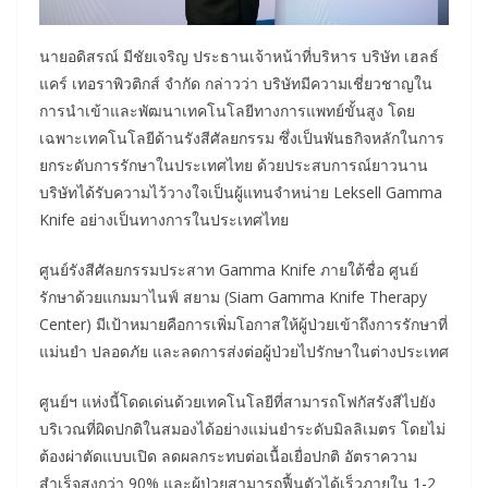
นายอดิสรณ์ มีชัยเจริญ ประธานเจ้าหน้าที่บริหาร บริษัท เฮลธ์
แคร์ เทอราพิวติกส์ จำกัด กล่าวว่า บริษัทมีความเชี่ยวชาญใน
การนำเข้าและพัฒนาเทคโนโลยีทางการแพทย์ขั้นสูง โดย
เฉพาะเทคโนโลยีด้านรังสีศัลยกรรม ซึ่งเป็นพันธกิจหลักในการ
ยกระดับการรักษาในประเทศไทย ด้วยประสบการณ์ยาวนาน
บริษัทได้รับความไว้วางใจเป็นผู้แทนจำหน่าย Leksell Gamma
Knife อย่างเป็นทางการในประเทศไทย
ศูนย์รังสีศัลยกรรมประสาท Gamma Knife ภายใต้ชื่อ ศูนย์
รักษาด้วยแกมมาไนฟ์ สยาม (Siam Gamma Knife Therapy
Center) มีเป้าหมายคือการเพิ่มโอกาสให้ผู้ป่วยเข้าถึงการรักษาที่
แม่นยำ ปลอดภัย และลดการส่งต่อผู้ป่วยไปรักษาในต่างประเทศ
ศูนย์ฯ แห่งนี้โดดเด่นด้วยเทคโนโลยีที่สามารถโฟกัสรังสีไปยัง
บริเวณที่ผิดปกติในสมองได้อย่างแม่นยำระดับมิลลิเมตร โดยไม่
ต้องผ่าตัดแบบเปิด ลดผลกระทบต่อเนื้อเยื่อปกติ อัตราความ
สำเร็จสูงกว่า 90% และผู้ป่วยสามารถฟื้นตัวได้เร็วภายใน 1-2