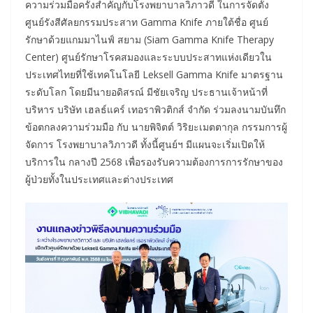
ความร่วมมือครั้งสำคัญกับโรงพยาบาลวิภาวดี ในการจัดตั้ง
ศูนย์รังสีศัลยกรรมประสาท Gamma Knife ภายใต้ชื่อ ศูนย์
รักษาด้วยแกมมาไนฟ์ สยาม (Siam Gamma Knife Therapy
Center) ศูนย์รักษาโรคสมองและระบบประสาทแห่งเดียวใน
ประเทศไทยที่ใช้เทคโนโลยี Leksell Gamma Knife มาตรฐาน
ระดับโลก โดยมีนายอดิสรณ์ มีชัยเจริญ ประธานเจ้าหน้าที่
บริหาร บริษัท เฮลธ์แคร์ เทอราพิวติกส์ จํากัด ร่วมลงนามบันทึก
ข้อตกลงความร่วมมือ กับ นายพิจิตต์ วิริยะเมตตากุล กรรมการผู้
จัดการ โรงพยาบาลวิภาวดี ทั้งนี้ศูนย์ฯ มีแผนจะเริ่มเปิดให้
บริการใน กลางปี 2568 เพื่อรองรับความต้องการการรักษาของ
ผู้ป่วยทั้งในประเทศและต่างประเทศ