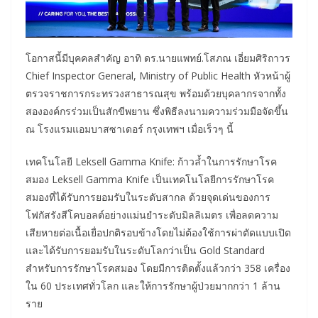
โอกาสนี้มีบุคคลสำคัญ อาทิ ดร.นายแพทย์.โสภณ เอี่ยมศิริถาวร
Chief Inspector General, Ministry of Public Health หัวหน้าผู้
ตรวจราชการกระทรวงสาธารณสุข พร้อมด้วยบุคลากรจากทั้ง
สององค์กรร่วมเป็นสักขีพยาน ซึ่งพิธีลงนามความร่วมมือจัดขึ้น
ณ โรงแรมแอมบาสซาเดอร์ กรุงเทพฯ เมื่อเร็วๆ นี้
เทคโนโลยี Leksell Gamma Knife: ก้าวล้ำในการรักษาโรค
สมอง Leksell Gamma Knife เป็นเทคโนโลยีการรักษาโรค
สมองที่ได้รับการยอมรับในระดับสากล ด้วยจุดเด่นของการ
โฟกัสรังสีโคบอลต์อย่างแม่นยำระดับมิลลิเมตร เพื่อลดความ
เสียหายต่อเนื้อเยื่อปกติรอบข้างโดยไม่ต้องใช้การผ่าตัดแบบเปิด
และได้รับการยอมรับในระดับโลกว่าเป็น Gold Standard
สำหรับการรักษาโรคสมอง โดยมีการติดตั้งแล้วกว่า 358 เครื่อง
ใน 60 ประเทศทั่วโลก และให้การรักษาผู้ป่วยมากกว่า 1 ล้าน
ราย