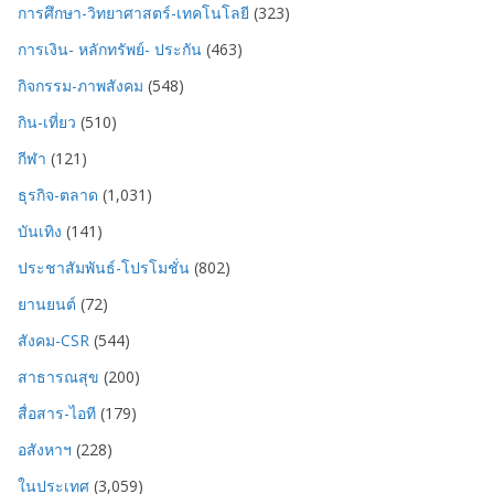
การศึกษา-วิทยาศาสตร์-เทคโนโลยี
(323)
การเงิน- หลักทรัพย์- ประกัน
(463)
กิจกรรม-ภาพสังคม
(548)
กิน-เที่ยว
(510)
กีฬา
(121)
ธุรกิจ-ตลาด
(1,031)
บันเทิง
(141)
ประชาสัมพันธ์-โปรโมชั่น
(802)
ยานยนต์
(72)
สังคม-CSR
(544)
สาธารณสุข
(200)
สื่อสาร-ไอที
(179)
อสังหาฯ
(228)
ในประเทศ
(3,059)