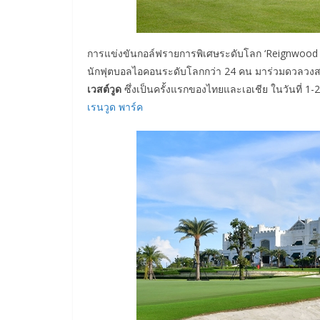
การแข่งขันกอล์ฟรายการพิเศษระดับโลก ‘Reignwood I
นักฟุตบอลไอคอนระดับโลกกว่า 24 คน มาร่วมดวลวงสวิ
เวสต์วูด
ซึ่งเป็นครั้งแรกของไทยและเอเชีย ในวันที่ 1
เรนวูด พาร์ค