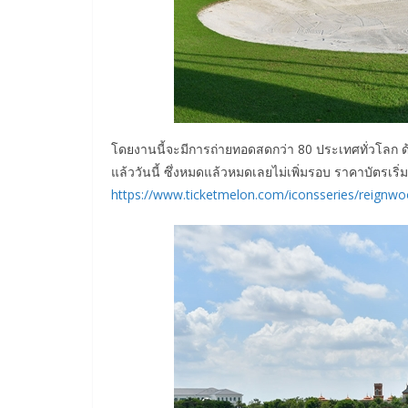
โดยงานนี้จะมีการถ่ายทอดสดกว่า 80 ประเทศทั่วโลก 
แล้ววันนี้ ซึ่งหมดแล้วหมดเลยไม่เพิ่มรอบ ราคาบัตรเริ่
https://www.ticketmelon.com/iconsseries/reignw