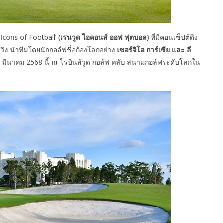
cons of Football’
(เรนวูด ไอคอนส์ ออฟ ฟุตบอล)
ที่มีคอนเซ็ปต์ดึง
ง นำทีมโดยนักกอล์ฟชื่อก้องโลกอย่าง
เซอร์จิโอ การ์เซีย และ ลี
-2 มีนาคม 2568 นี้ ณ โรบินส์วูด กอล์ฟ คลับ สนามกอล์ฟระดับโลกใน