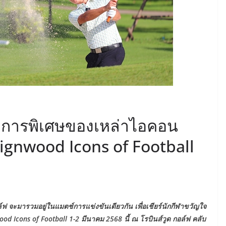
ยการพิเศษของเหล่าไอคอน
gnwood Icons of Football
 จะมารวมอยู่ในแมตช์การแข่งขันเดียวกัน เพื่อเชียร์นักกีฬาขวัญใจ
d Icons of Football 1-2 มีนาคม 2568 นี้ ณ โรบินส์วูด กอล์ฟ คลับ