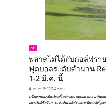
กีฬา
พลาดไม่ได้กับกอล์ฟรา
ฟุตบอลระดับตำนาน Rei
1-2 มี.ค. นี้
January 29, 2025
admin
ครั้งแรกของเมืองไทยที่เหล่าแฟนฟุตบอล และ แฟนกอล์ฟ
อย่างใกล้ชิดในการแข่งขันกอล์ฟรายการพิเศษ Reignwoo