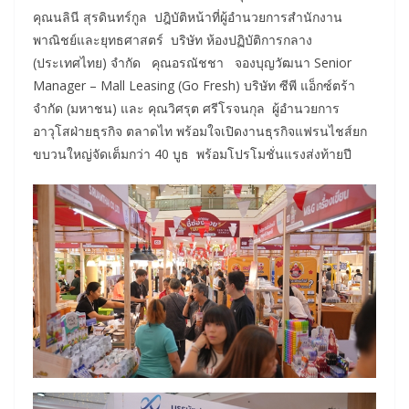
คุณนลินี สุรดินทร์กูล ปฎิบัติหน้าที่ผู้อำนวยการสำนักงาน
พาณิชย์และยุทธศาสตร์ บริษัท ห้องปฏิบัติการกลาง
(ประเทศไทย) จำกัด คุณอรณัชชา จองบุญวัฒนา Senior
Manager – Mall Leasing (Go Fresh) บริษัท ซีพี แอ็กซ์ตร้า
จำกัด (มหาชน) และ คุณวิศรุต ศรีโรจนกุล ผู้อำนวยการ
อาวุโสฝ่ายธุรกิจ ตลาดไท พร้อมใจเปิดงานธุรกิจแฟรนไชส์ยก
ขบวนใหญ่จัดเต็มกว่า 40 บูธ พร้อมโปรโมชั่นแรงส่งท้ายปี