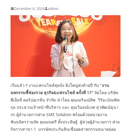
December 6, 2024
admin
เริ่มแล้ว !! งานแฟรนไชส์สุดปัง ยิ่งใหญ่ส่งท้ายปี กับ
“
งาน
มหกรรมชี้ช่องรวย
ธุรกิจ
&
แฟรนไชส์ ครั้งที่ 17″
จัดโดย บริษัท
พีเอ็มจี คอร์ปอเรชั่น จำกัด นำโดย คุณณรินณ์ทิพ วิริยะบัณฑิต
กุล ประธานเจ้าหน้าที่บริหาร และ คุณวิมลณ์เกศ สุวพัฒน์ธุนา
กร ผู้อำนวยการฝ่าย SME Solution พร้อมด้วยหน่วยงาน
พันธมิตรร่วมจัด คุณมนตรี ตั้งประดิษฐ์ ผู้ช่วยผู้อำนวยการ ฝ่าย
กิจการสาขา 1 บรรษัทประกันสินเชื่ออุตสาหกรรมขนาดย่อม