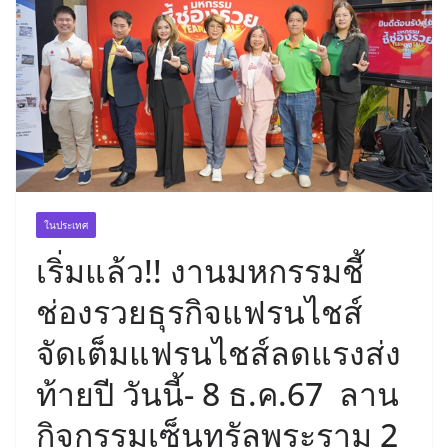
ในประเทศ
เริ่มแล้ว!! งานมหกรรมชี้
ช่องรวยธุรกิจแฟรนไชส์
จัดเต็มแฟรนไชส์ลดแรงส่ง
ท้ายปี วันนี้- 8 ธ.ค.67 ลาน
กิจกรรมเซ็นทรัลพระราม 2