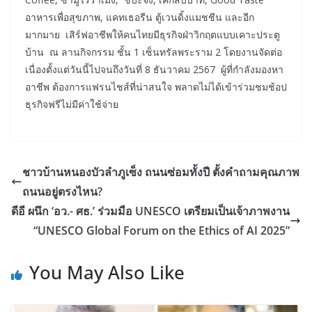
อาหารเพื่อสุขภาพ, แคทเธอรีน ตู้เวนดิ้งแมชชีน และอีก
มากมาย เสิร์ฟอาชีพให้คนไทยมีธุรกิจฝ่าวิกฤตแบบเคาะประตู
บ้าน ณ ลานกิจกรรม ชั้น 1 เซ็นทรัลพระราม 2 โดยงานจัดต่อ
เนื่องตั้งแต่วันนี้ไปจนถึงวันที่ 8 ธันวาคม 2567 ผู้ที่กำลังมองหา
อาชีพ ต้องการแฟรนไชส์ที่น่าสนใจ พลาดไม่ได้เข้าร่วมชมช้อป
ธุรกิจฟรีไม่มีค่าใช้จ่าย
ชาวบ้านหนองบัวลำภูเซ็ง ถนนซ่อมทั้งปี ตั้งคำถามคุณภาพ
ถนนอยู่ตรงไหน?
ดีอี ผนึก ‘อว.- ศธ.’ ร่วมมือ UNESCO เตรียมเป็นเจ้าภาพงาน
“UNESCO Global Forum on the Ethics of AI 2025”
You May Also Like