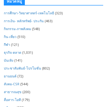
หมวดหมู่
การศึกษา-วิทยาศาสตร์-เทคโนโลยี
(323)
การเงิน- หลักทรัพย์- ประกัน
(463)
กิจกรรม-ภาพสังคม
(548)
กิน-เที่ยว
(510)
กีฬา
(121)
ธุรกิจ-ตลาด
(1,031)
บันเทิง
(141)
ประชาสัมพันธ์-โปรโมชั่น
(802)
ยานยนต์
(72)
สังคม-CSR
(544)
สาธารณสุข
(200)
สื่อสาร-ไอที
(179)