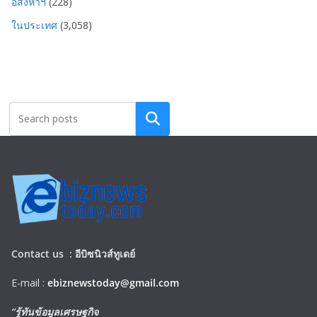
อสังหาฯ
(228)
ในประเทศ
(3,058)
Search
Contact us :
อีบิซนิวส์ทูเดย์
E-mail :
ebiznewstoday@gmail.com
“รู้ทันข้อมูลเศรษฐกิจ