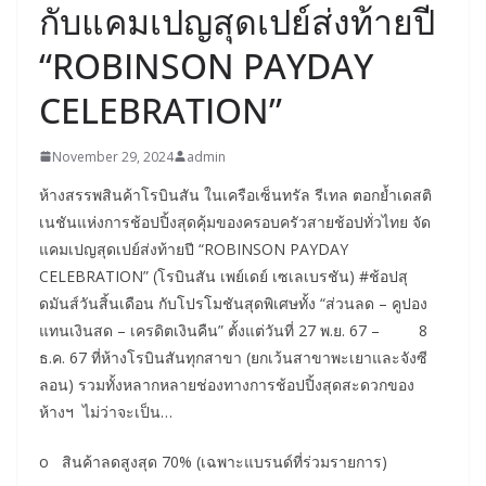
กับแคมเปญสุดเปย์ส่งท้ายปี
“ROBINSON PAYDAY
CELEBRATION”
November 29, 2024
admin
ห้างสรรพสินค้าโรบินสัน ในเครือเซ็นทรัล รีเทล ตอกย้ำเดสติ
เนชันแห่งการช้อปปิ้งสุดคุ้มของครอบครัวสายช้อปทั่วไทย จัด
แคมเปญสุดเปย์ส่งท้ายปี “ROBINSON PAYDAY
CELEBRATION” (โรบินสัน เพย์เดย์ เซเลเบรชัน) #ช้อปสุ
ดมันส์วันสิ้นเดือน กับโปรโมชันสุดพิเศษทั้ง “ส่วนลด – คูปอง
แทนเงินสด – เครดิตเงินคืน” ตั้งแต่วันที่ 27 พ.ย. 67 – 8
ธ.ค. 67 ที่ห้างโรบินสันทุกสาขา (ยกเว้นสาขาพะเยาและจังซี
ลอน) รวมทั้งหลากหลายช่องทางการช้อปปิ้งสุดสะดวกของ
ห้างฯ ไม่ว่าจะเป็น…
o สินค้าลดสูงสุด 70% (เฉพาะแบรนด์ที่ร่วมรายการ)