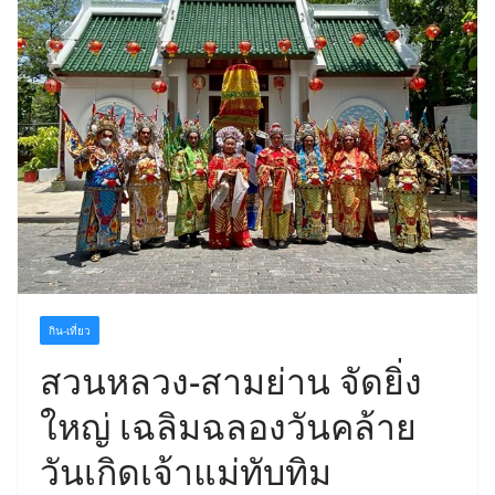
กิน-เที่ยว
สวนหลวง-สามย่าน จัดยิ่ง
ใหญ่ เฉลิมฉลองวันคล้าย
วันเกิดเจ้าแม่ทับทิม