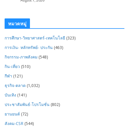
August 7, 2026
หมวดหมู่
การศึกษา-วิทยาศาสตร์-เทคโนโลยี
(323)
การเงิน- หลักทรัพย์- ประกัน
(463)
กิจกรรม-ภาพสังคม
(548)
กิน-เที่ยว
(510)
กีฬา
(121)
ธุรกิจ-ตลาด
(1,032)
บันเทิง
(141)
ประชาสัมพันธ์-โปรโมชั่น
(802)
ยานยนต์
(72)
สังคม-CSR
(544)