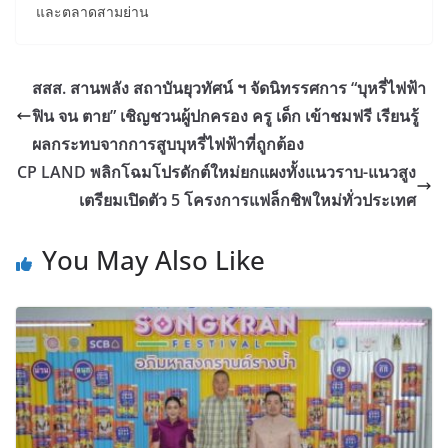
และตลาดสามย่าน
สสส. สานพลัง สถาบันยุวทัศน์ ฯ จัดนิทรรศการ “บุหรี่ไฟฟ้า
ฟิน จน ตาย” เชิญชวนผู้ปกครอง ครู เด็ก เข้าชมฟรี เรียนรู้
ผลกระทบจากการสูบบุหรี่ไฟฟ้าที่ถูกต้อง
CP LAND พลิกโฉมโปรดักต์ใหม่ยกแผงทั้งแนวราบ-แนวสูง
เตรียมเปิดตัว 5 โครงการแฟล็กชิพใหม่ทั่วประเทศ
You May Also Like