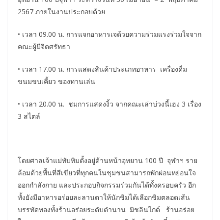
2567 ภายในงานประกอบด้วย
• เวลา 09.00 น. การแจกอาหารเจด้วยความร่วมแรงร่วมใจจาก
คณะผู้มีจิตศรัทธา
• เวลา 17.00 น. การแสดงสินค้าประเภทอาหาร เครื่องดื่ม
ขนมขบเคี้ยว ของทานเล่น
• เวลา 20.00 น. ชมการแสดงงิ้ว จากคณะเล่าบ่วงนี้เฮง 3 เรื่อง
3 สไตล์
โดยศาลเจ้าแม่ทับทิมตั้งอยู่ด้านหน้าอุทยาน 100 ปี จุฬาฯ ราย
ล้อมด้วยพื้นที่สีเขียวที่ทุกคนในชุมชนสามารถพักผ่อนหย่อนใจ
ออกกำลังกาย และประกอบกิจกรรมร่วมกันได้ทั้งครอบครัว อีก
ทั้งยังมีอาหารอร่อยละลานตาให้นักชิมได้เลือกชิมตลอดเส้น
บรรทัดทองทั้งร้านอร่อยระดับตำนาน มิชลินไกด์ ร้านอร่อย