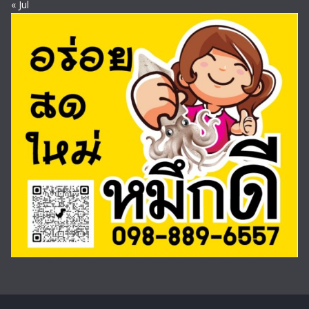
« Jul