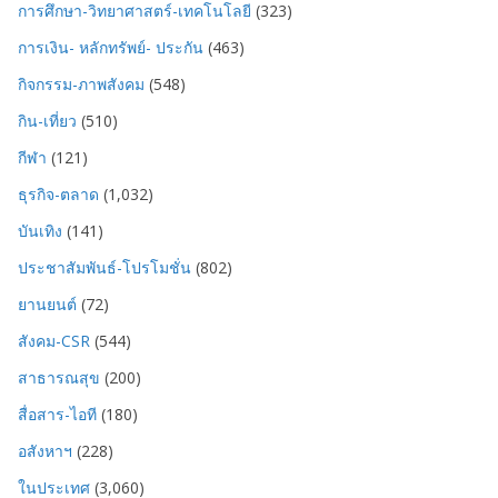
การศึกษา-วิทยาศาสตร์-เทคโนโลยี
(323)
การเงิน- หลักทรัพย์- ประกัน
(463)
กิจกรรม-ภาพสังคม
(548)
กิน-เที่ยว
(510)
กีฬา
(121)
ธุรกิจ-ตลาด
(1,032)
บันเทิง
(141)
ประชาสัมพันธ์-โปรโมชั่น
(802)
ยานยนต์
(72)
สังคม-CSR
(544)
สาธารณสุข
(200)
สื่อสาร-ไอที
(180)
อสังหาฯ
(228)
ในประเทศ
(3,060)