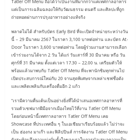
Tatler Off Menu ถือได้ว่าเป็นงานที่มากกว่าแค่เทศกาลอาหาร
แต่เป็นการเฉลิมฉลองให้กับวัฒนธรรม ดนตรี และศิลปะที่ถูก
ถ่ายทอดผ่านการปรุงอาหารอย่างแท้จริง
พลาดไม่ได้ สำหรับบัตร Early Bird ที่จะเปิดจำหน่ายระหว่างวัน
นี้ – 29 มีนาคม 2567 ในราคา 3,100 บาทต่อท่าน และบัตร At-
Door ในราคา 3,600 บาทต่อท่าน โดยผู้ร่วมงานสามารถเลือก
เข้าร่วมงานได้จาก 2 วัน ได้แก่ วันเสาร์ที่ 30 มีนาคม หรือ วัน
ศุกร์ที่ 31 มีนาคม ตั้งแต่เวลา 17.30 – 22.00 น. เตรียมตัวให้
พร้อมแล้วมาพบกับ Tatler Off Menu ที่จะพานักชิมทุกท่านไป
เปิดประสบการณ์ใหม่กับ 20 จานสุดพิเศษจากเหล่าเชฟชื่อดัง
และเพลิดเพลินกับเครื่องดื่มอีก 2 แก้ว
“เรามีความตื่นเต้นเป็นอย่างยิ่งที่ได้นำเสนอเทศกาลอาหารที่
รวมตัวเชฟมากฝีมือจากเมืองไทยไว้ที่งาน Tatler Off Menu
โดยก่อนหน้านี้เทศกาลอาหาร Tatler Off Menu เคย
Showcase ที่ประเทศอื่น ๆ ในเอเชียมาเรียบร้อยแล้ว ไม่ว่าจะ
เป็น ฮ่องกง มาเก๊า และฟิลิปปินส์ การจัดงาน Tatler Off Menu
ยังสะท้อนถึงความมุ่งมั่นตั้งใจของเราในการนำเสนอความเป็น