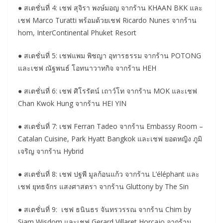
● สเตชั่นที่ 4: เชฟ สุจิรา พงษ์มอญ จากร้าน KHAAN BKK และ
เชฟ Marco Turatti พร้อมด้วยเชฟ Ricardo Nunes จากร้าน
hom, InterContinental Phuket Resort
● สเตชั่นที่ 5: เชฟแพม พิชญา อุทารธรรม จากร้าน POTONG
และเชฟ ณัฐพนธ์ โอทนาวาทกิจ จากร้าน HEH
● สเตชั่นที่ 6: เชฟ ศิโรรัตน์ เถาว์โท จากร้าน MOK และเชฟ
Chan Kwok Hung จากร้าน HEI YIN
● สเตชั่นที่ 7: เชฟ Ferran Tadeo จากร้าน Embassy Room –
Catalan Cuisine, Park Hyatt Bangkok และเชฟ ยอดหญิง ภูมิ
เจริญ จากร้าน Hybrid
● สเตชั่นที่ 8: เชฟ ปฐพี มูลก้อนแก้ว จากร้าน L’éléphant และ
เชฟ ยุทธจักร แสงศาสตรา จากร้าน Gluttony by The Sin
● สเตชั่นที่ 9: เชฟ ธนินธร จันทรวรรณ จากร้าน Chim by
Siam Wisdom และเชฟ Gerard Villaret Horcajo จากร้าน