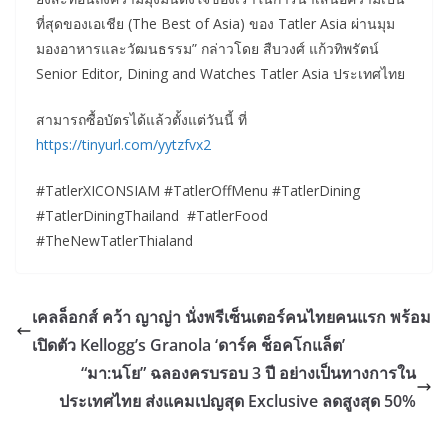
ที่สุดของเอเชีย (The Best of Asia) ของ Tatler Asia ผ่านมุม
มองอาหารและวัฒนธรรม” กล่าวโดย สืบวงศ์ แก้วทิพรัตน์
Senior Editor, Dining and Watches Tatler Asia ประเทศไทย
สามารถซื้อบัตรได้แล้วตั้งแต่วันนี้ ที่
https://tinyurl.com/yytzfvx2
#TatlerXICONSIAM #TatlerOffMenu #TatlerDining
#TatlerDiningThailand #TatlerFood
#TheNewTatlerThialand
เคลล็อกส์ คว้า ญาญ่า นั่งพรีเซ็นเตอร์คนไทยคนแรก พร้อม
เปิดตัว Kellogg’s Granola ‘ดาร์ค ช็อคโกแล็ต’
“มา:นโย” ฉลองครบรอบ 3 ปี อย่างเป็นทางการใน
ประเทศไทย ส่งแคมเปญสุด Exclusive ลดสูงสุด 50%