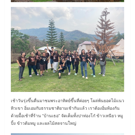
เช้าวันรุ่งขึ้นตื่นมาชมพระอาทิตย์ขึ้นที่ค่อยๆ โผล่พ้นยอดไม้แนว
ทิวเขา อิ่มเอมกับธรรมชาติยามเช้ากันแล้ว เราต้องอิ่มท้องกัน
ด้วยมื้อเช้าที่ร้าน “บ้านเธอ” จัดเต็มทั้งปาท่องโก๋ ข้าวเหนียว หมู
ปิ้ง ข้าวต้มหมู และผลไม้สดจานใหญ่