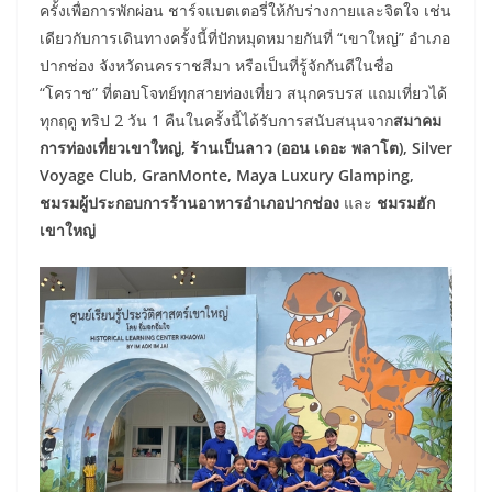
ครั้งเพื่อการพักผ่อน ชาร์จแบตเตอรี่ให้กับร่างกายและจิตใจ เช่น
เดียวกับการเดินทางครั้งนี้ที่ปักหมุดหมายกันที่ “เขาใหญ่” อำเภอ
ปากช่อง จังหวัดนครราชสีมา หรือเป็นที่รู้จักกันดีในชื่อ
“โคราช” ที่ตอบโจทย์ทุกสายท่องเที่ยว สนุกครบรส แถมเที่ยวได้
ทุกฤดู ทริป 2 วัน 1 คืนในครั้งนี้ได้รับการสนับสนุนจาก
สมาคม
การท่องเที่ยวเขาใหญ่, ร้านเป็นลาว (ออน เดอะ พลาโต), Silver
Voyage Club, GranMonte, Maya Luxury Glamping,
ชมรมผู้ประกอบการร้านอาหารอำเภอปากช่อง
และ
ชมรมฮัก
เขาใหญ่