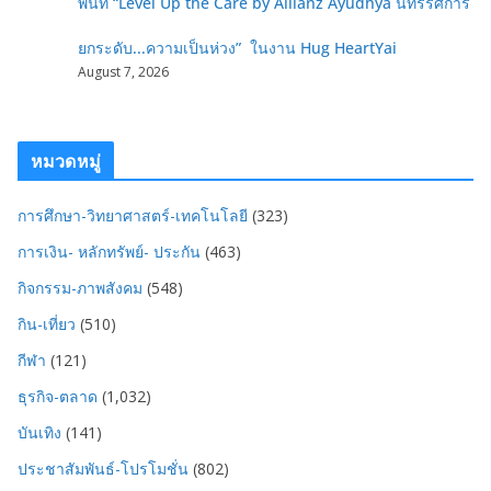
พื้นที่ “Level Up the Care by Allianz Ayudhya นิทรรศการ
ยกระดับ...ความเป็นห่วง” ในงาน Hug HeartYai
August 7, 2026
หมวดหมู่
การศึกษา-วิทยาศาสตร์-เทคโนโลยี
(323)
การเงิน- หลักทรัพย์- ประกัน
(463)
กิจกรรม-ภาพสังคม
(548)
กิน-เที่ยว
(510)
กีฬา
(121)
ธุรกิจ-ตลาด
(1,032)
บันเทิง
(141)
ประชาสัมพันธ์-โปรโมชั่น
(802)