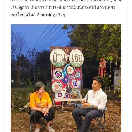
เรือ, ดูดาว เป็นการเปิดประสบการณ์เหนือระดับในการเที่ยว
เขาใหญ่สไตล์ Glamping จริงๆ