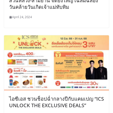
สวนหลวง-สามย่าน จัดยิ่งใหญ่ เฉลิมฉลอง
วันคล้ายวันเกิดเจ้าแม่ทับทิม
April 24, 2024
ไอซีเอส ชวนช็อปฉ่ำกลางปีกับแคมเปญ “ICS
UNLOCK THE EXCLUSIVE DEALS”