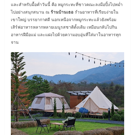
และสำหรับมื้อค่ำวันนี้​ คือ​ หมูกระทะ​ที่ชาวคณะลงมือปิ้งไปหม่ำ
ไปอย่างสนุกสนาน ณ​
ร้านบ้านเธอ​
ร้าน
อาหารที่เรียบง่ายใน
เขาใหญ่ บรรยากาศดี นอกเหนือจากหมูกระทะแล้วยังพร้อม
เสิร์ฟอาหารหลากหลายเมนูรสชาติดั้งเดิม เหมือนกลับไปกิน
อาหารฝีมือแม่ และแฝงไปด้วยความอบอุ่นที่ใส่มาในอาหารทุก
จาน