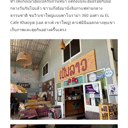
ทำให้แก๊งแมวอิ่มแปล้กันถ้วนหน้า แต่ถึงแม้จะอิ่มอร่อยกับมื้อ
กลางวันกันไปแล้ว ชาวแก๊งยังมานั่งจิบกาแฟท่ามกลาง
ธรรมชาติ ชมวิวเขาใหญ่แบบพาโนราม่า 360 องศา ณ EL
Cafe Khaoyai (เอล คาเฟ่ เขาใหญ่) คาเฟ่มินิมอลกลางหุบเขา
เก็บภาพและคุยกันอย่างครื้นเครง