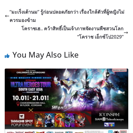
“มะเร็งเต้านม” รู้ก่อนปลอดภัยกว่า เรื่องใกล้ตัวที่ผู้หญิงไม่
ควรมองข้าม
โคราชเฮ.. คว้าสิทธิ์เป็นเจ้าภาพจัดงานพืชสวนโลก
“โคราช เอ็กซ์โป2029”
You May Also Like