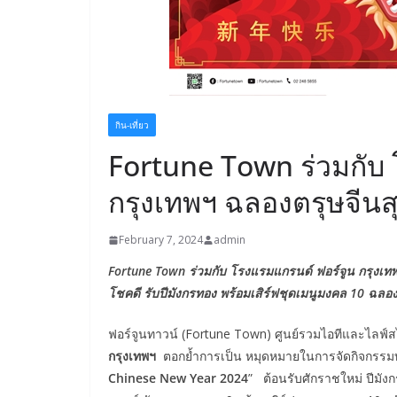
กิน-เที่ยว
Fortune Town ร่วมกับ
กรุงเทพฯ ฉลองตรุษจีนส
February 7, 2024
admin
Fortune Town ร่วมกับ โรงแรมแกรนด์ ฟอร์จูน กรุงเท
โชคดี รับปีมังกรทอง พร้อมเสิร์ฟชุดเมนูมงคล 10 ฉลอง
ฟอร์จูนทาวน์ (Fortune Town) ศูนย์รวมไอทีและไลฟ์
กรุงเทพฯ
ตอกย้ำการเป็น หมุดหมายในการจัดกิจกรรมท
Chinese New Year 2024
” ต้อนรับศักราชใหม่ ปีมัง