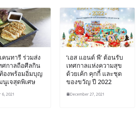
แคนทารี ร่วมส่ง
‘เอส แอนด์ พี’ ต้อนรับ
ทศกาลถือศีลกิน
เทศกาลแห่งความสุข
มท้องพร้อมอิ่มบุญ
ด้วยเค้ก คุกกี้ และชุด
เมนูเจสุดพิเศษ
ของขวัญ ปี 2022
 6, 2021
December 27, 2021