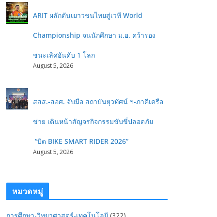
ARIT ผลักดันเยาวชนไทยสู่เวที World
Championship จนนักศึกษา ม.อ. คว้ารอง
ชนะเลิศอันดับ 1 โลก
August 5, 2026
สสส.-สอศ. จับมือ สถาบันยุวทัศน์ ฯ-ภาคีเครือ
ข่าย เดินหน้าสัญจรกิจกรรมขับขี่ปลอดภัย
“บิด BIKE SMART RIDER 2026”
August 5, 2026
หมวดหมู่
การศึกษา-วิทยาศาสตร์-เทคโนโลยี
(322)