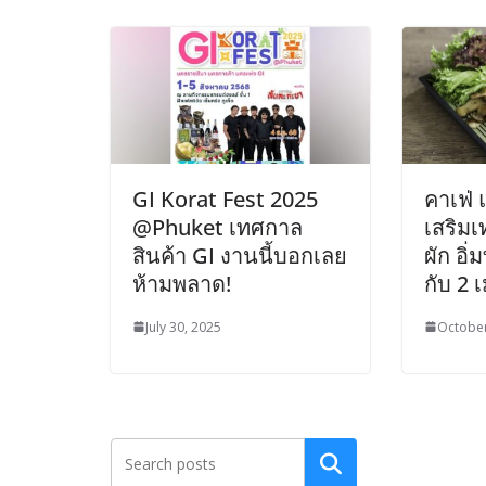
GI Korat Fest 2025
คาเฟ่ 
@Phuket เทศกาล
เสริมเ
สินค้า GI งานนี้บอกเลย
ผัก อิ่
ห้ามพลาด!
กับ 2 
July 30, 2025
October
Search