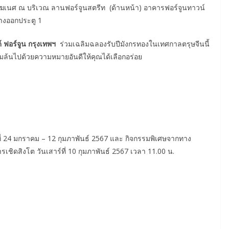
พิฆเนศ ณ บริเวณ ลานฟอร์จูนสตรีท (ด้านหน้า) อาคารฟอร์จูนทาวน์
างออกประตู 1
ฟอร์จูน กรุงเทพฯ
ร่วมเฉลิมฉลองรับปีมังกรทองในเทศกาลตรุษจีนนี้
มล้นไปด้วยความหมายอันดีให้คุณได้เลือกอร่อย
นที่ 24 มกราคม – 12 กุมภาพันธ์ 2567 และ กิจกรรมพิเศษจากทาง
ชิดสิงโต วันเสาร์ที่ 10 กุมภาพันธ์ 2567 เวลา 11.00 น.