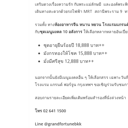
เสริมดวงเรื่องความรัก กับพระแม่ลักษมี และองค์พระ
เดินทางสะดวกด้วยรถไฟฟ้า MRT สถานีพระราม 9 ท
รวมทั้ง ทาง
ห้องอาหารจีน หนาน หยวน โรงแรมแกรนด์ 
กับ
ชุดเมนูมงคล 10 อลังการ
ให้เลือกหลากหลายอันเปี่ย
ชุดอายุยืนร้อยปี 18,888 บาท++
มังกรทองให้โชค 15,888 บาท++
มั่งมีศรีสุข 12,888 บาท++
นอกจากนั้นยังมีเมนูมงคลอื่น ๆ ให้เลือกสรร เฉพาะวั
โรงแรม แกรนด์ ฟอร์จูน กรุงเทพฯ ขอเชิญร่วมรับชมการเ
สอบถามรายละเอียดเพิ่มเติมพร้อมสำรองที่นั่งล่วงหน้า
โทร 02 641 1500
Line @grandfortunebkk