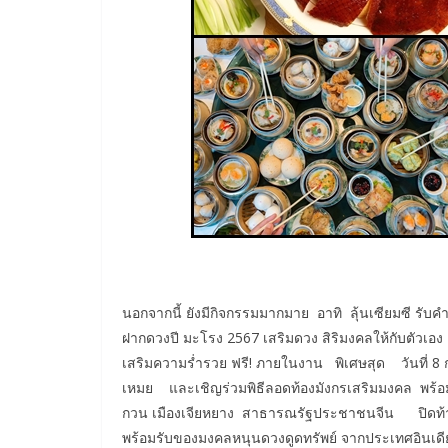
นอกจากนี้ ยังมีกิจกรรมมากมาย อาทิ ลุ้นเซียมซี รับค
ฝากดวงปี มะโรง 2567 เสริมดวง สิริมงคลให้กับตัวเอง พ
เสริมความร่ำรวย ฟรี! ภายในงาน พิเศษสุด วันที่ 8
เหมย และเชิญร่วมพิธีลอดท้องมังกรเสริมมงคล พร้อม
กวน เมืองเจียหยาง สาธารณรัฐประชาชนจีน ปิดท้าย
พร้อมรับของมงคลหนุนดวงดูดทรัพย์ จากประเทศอินเด