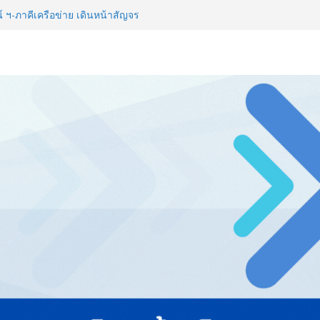
ี World Championship จนนักศึกษา
ลก
์ ฯ-ภาคีเครือข่าย เดินหน้าสัญจร
IKE SMART RIDER 2026”
่ายธุรกิจท่องเที่ยว-บริการ จัด Food
ื่อม 4 งานใหญ่ สร้างโอกาสธุรกิจ
จาธุรกิจ “BIO TRADE CONNECT
สู่ตลาดเชิงพาณิชย์อย่างยั่งยืน
าวิทยาลัย จัดสัมมนาทางวิชาการ
ปรับธุรกิจท่องเที่ยวไทย “ขายได้