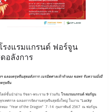
 โรงแรมแกรนด์ ฟอร์จูน
ุดอลังการ
พฯ ฉลองตรุษจีนสุดอลังการ เนรมิตศาลเจ้าจำลอง ขอพร รับความมั่งมี
ตรุษจีน
สไตล์ชั้นนำย่าน รัชดา-พระราม
9
ร่วมกับ
โรงแรมแกรนด์ ฟอร์จูน
ุกเทศกาล ฉลองการจัดงานตรุษจีนสุดยิ่งใหญ่ ในงาน
“Lucky
กรทอง “Year of the Dragon” 7 -14 กุมภาพันธ์ 2567 ณ ฟอร์จูน