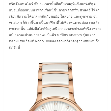
คริสตัลแซฟไฟร์ ซึ่ง ณ เวลานั้นถือเป็นวัสดุที่แข็งแกร่งที่สุด
แบรนด์ออกแบบนาฬิกาเรือนนี้ขึ้นตามหลักสรีระศาสตร์ ให้ตัว
เรือนมีความโค้งกลมกลืนกับข้อมือ ใส่สบาย และดูงดงาม จน
Anatom ก็ก้าวขึ้นมาเป็นนาฬิกาที่ไม่เพียงทนทานต่อความเสีย
หายเท่านั้น แต่ยังมีสไตล์ที่อยู่เหนือกาลเวลาอย่างแท้จริง เพราะ
แม้เวลาจะผ่านมากว่า 40 ปีแล้ว นาฬิกา Anatom รุ่นแรกๆ
หลายแสนเรือนที่ Rado เคยผลิตออกมาก็ยังคงดูร่วมสมัยจนถึง
ทุกวันนี้