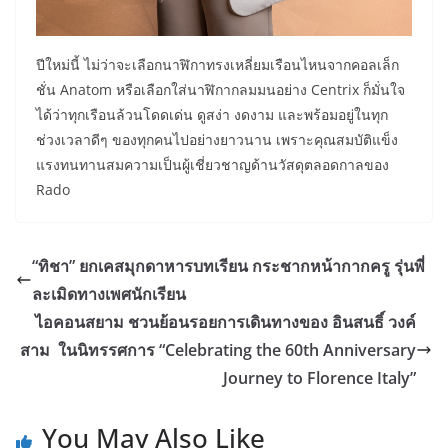
ปีใหม่นี้ ไม่ว่าจะเลือกนาฬิกาทรงเหลี่ยมเรือนไหนจากคอลเล็ก
ชั่น Anatom หรือเลือกใส่นาฬิกากลมมนอย่าง Centrix ก็มั่นใจ
ได้ว่าทุกเรือนล้วนโดดเด่น ดูสง่า งดงาม และพร้อมอยู่ในทุก
ช่วงเวลาดีๆ ของทุกคนไปอย่างยาวนาน เพราะคุณสมบัติแข็ง
แรงทนทานสมความเป็นผู้เชี่ยวชาญด้านวัสดุตลอดกาลของ
Rado
“ทิชา” ยกเคสมุกดาหารบทเรียน กระชากหน้ากากครู รุ่นพี่
ละเมิดทางเพศนักเรียน
ไอคอนสยาม ชวนย้อนรอยการเดินทางของ อินสนธิ์ วงค์
สาม ในนิทรรศการ “Celebrating the 60th Anniversary
Journey to Florence Italy”
You May Also Like