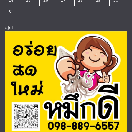
24
25
26
27
28
29
30
31
« Jul