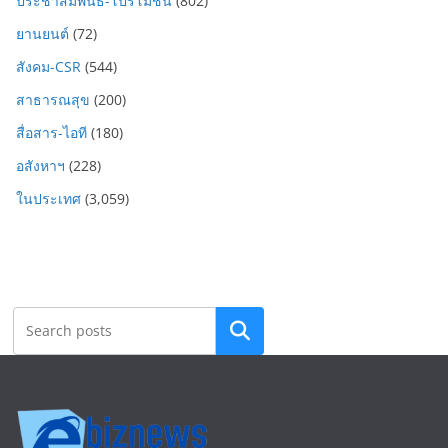
ประชาสัมพันธ์-โปรโมชั่น
(802)
ยานยนต์
(72)
สังคม-CSR
(544)
สาธารณสุข
(200)
สื่อสาร-ไอที
(180)
อสังหาฯ
(228)
ในประเทศ
(3,059)
Search