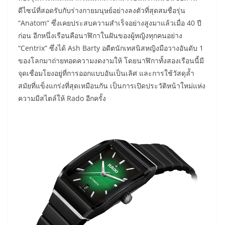
ดีไซน์ที่สอดรับกับร่างกายมนุษย์อย่างลงตัวที่สุดสมชื่อรุ่น
“Anatom” ซึ่งเคยประสบความสำเร็จอย่างสูงมาแล้วเมื่อ 40 ปี
ก่อน อีกหนึ่งเรือนคือนาฬิกาในฝันของผู้หญิงทุกคนอย่าง
“Centrix” ซึ่งได้ Ash Barty อดีตนักเทสนิสหญิงมือวางอันดับ 1
ของโลกมาถ่ายทอดความงดงามให้ โดยนาฬิกาทั้งสองเรือนนี้มี
จุดเชื่อมโยงอยู่ที่การออกแบบอันเป็นเลิศ และการใช้วัสดุล้ำ
สมัยที่แข็งแกร่งที่สุดเหมือนกัน เป็นการเปิดประวัติหน้าใหม่แห่ง
ความมีสไตล์ให้ Rado อีกครั้ง