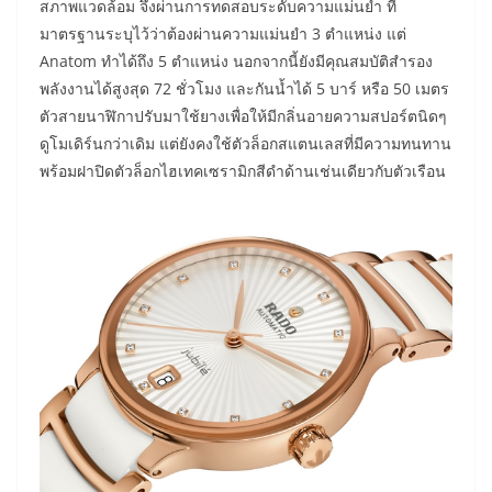
สภาพแวดล้อม จึงผ่านการทดสอบระดับความแม่นยำ ที่
มาตรฐานระบุไว้ว่าต้องผ่านความแม่นยำ 3 ตำแหน่ง แต่
Anatom ทำได้ถึง 5 ตำแหน่ง นอกจากนี้ยังมีคุณสมบัติสำรอง
พลังงานได้สูงสุด 72 ชั่วโมง และกันน้ำได้ 5 บาร์ หรือ 50 เมตร
ตัวสายนาฬิกาปรับมาใช้ยางเพื่อให้มีกลิ่นอายความสปอร์ตนิดๆ
ดูโมเดิร์นกว่าเดิม แต่ยังคงใช้ตัวล็อกสแตนเลสที่มีความทนทาน
พร้อมฝาปิดตัวล็อกไฮเทคเซรามิกสีดำด้านเช่นเดียวกับตัวเรือน