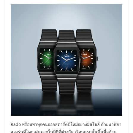
Rado พร้อมพาทุกคนออกสตาร์ตปีใหม่อย่างมีสไตล์ ด้วยนาฬิกา
สองรุ่นที่โดดเด่นมากในมิติที่ต่างกัน เรือนแรกนั้นขึ้นชื่อด้าน