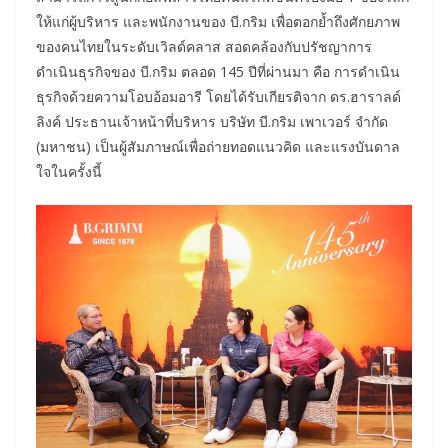
ให้แก่ผู้บริหาร และพนักงานของ บี.กริม เพื่อตอกย้ำถึงศักยภาพ
ของคนไทยในระดับเวิลด์คลาส สอดคล้องกับปรัชญาการ
ดำเนินธุรกิจของ บี.กริม ตลอด 145 ปีที่ผ่านมา คือ การดำเนิน
ธุรกิจด้วยความโอบอ้อมอารี โดยได้รับเกียรติจาก ดร.ฮาราลด์
ลิงค์ ประธานเจ้าหน้าที่บริหาร บริษัท บี.กริม เพาเวอร์ จำกัด
(มหาชน) เป็นผู้สัมภาษณ์เพื่อถ่ายทอดแนวคิด และแรงบันดาล
ใจในครั้งนี้