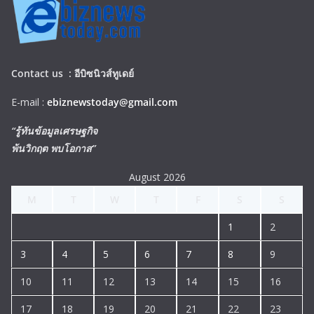
Contact us :
อีบิซนิวส์ทูเดย์
E-mail :
ebiznewstoday@gmail.com
“รู้ทันข้อมูลเศรษฐกิจ
พ้นวิกฤต พบโอกาส”
August 2026
M
T
W
T
F
S
S
1
2
3
4
5
6
7
8
9
10
11
12
13
14
15
16
17
18
19
20
21
22
23