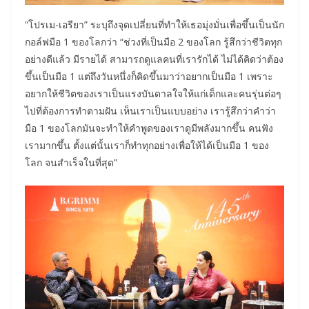
“โปรเม-เอรียา” ระบุถึงจุดเปลี่ยนที่ทำให้เธอมุ่งมั่นเพื่อขึ้นเป็นนัก
กอล์ฟมือ 1 ของโลกว่า “ช่วงที่เป็นมือ 2 ของโลก รู้สึกว่าชีวิตทุก
อย่างดีแล้ว มีรายได้ สามารถดูแลคนที่เรารักได้ ไม่ได้คิดว่าต้อง
ขึ้นเป็นมือ 1 แต่ถึงวันหนึ่งก็คิดขึ้นมาว่าอยากเป็นมือ 1 เพราะ
อยากให้ชีวิตของเราเป็นแรงบันดาลใจให้แก่เด็กและคนรุ่นต่อๆ
ไปที่ต้องการทำตามฝัน เห็นเราเป็นแบบอย่าง เรารู้สึกว่าคำว่า
มือ 1 ของโลกมันจะทำให้คำพูดของเราดูมีพลังมากขึ้น คนฟัง
เรามากขึ้น ตั้งแต่นั้นเราก็ทำทุกอย่างเพื่อให้ได้เป็นมือ 1 ของ
โลก จนสำเร็จในที่สุด”