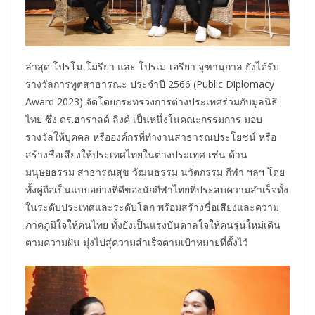
ล่าสุด โปรโม-โมรียา และ โปรเม-เอรียา จุฑานุกาล ยังได้รับ
รางวัลการทูตสาธารณะ ประจำปี 2566 (Public Diplomacy
Award 2023) จัดโดยกระทรวงการต่างประเทศร่วมกับมูลนิธิ
ไทย ซึ่ง ดร.ฮาราลด์ ลิงค์ เป็นหนึ่งในคณะกรรมการ มอบ
รางวัลให้บุคคล หรือองค์กรที่ทำงานสาธารณประโยชน์ หรือ
สร้างชื่อเสียงให้ประเทศไทยในต่างประเทศ เช่น ด้าน
มนุษยธรรม สาธารณสุข วัฒนธรรม นวัตกรรม กีฬา ฯลฯ โดย
ทั้งคู่ถือเป็นแบบอย่างที่ดีของนักกีฬาไทยที่ประสบความสำเร็จทั้ง
ในระดับประเทศและระดับโลก พร้อมสร้างชื่อเสียงและความ
ภาคภูมิใจให้คนไทย ทั้งยังเป็นแรงบันดาลใจให้คนรุ่นใหม่เดิน
ตามความฝัน มุ่งไปสุ่ความสำเร็จตามเป้าหมายที่ตั้งไว้