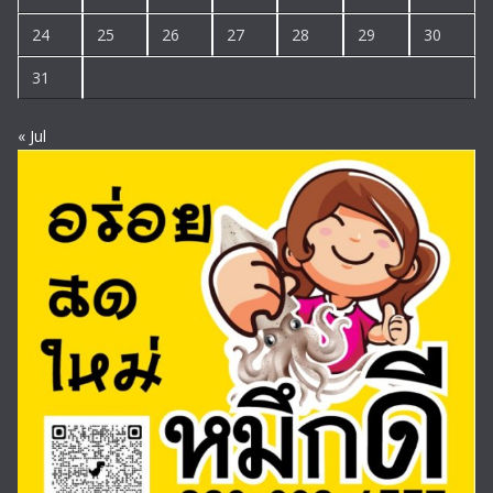
24
25
26
27
28
29
30
31
« Jul