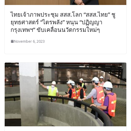
ไทยเจ้าภาพประชุม สสส.โลก “สสส.ไทย” ชู
ยุทธศาสตร์ “ไตรพลัง” หนุน “ปฏิญญา
กรุงเทพฯ” ขับเคลื่อนนวัตกรรมใหม่ๆ
November 6, 2023