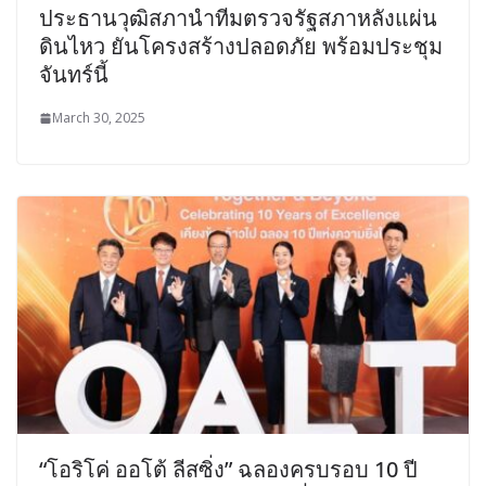
ประธานวุฒิสภานำทีมตรวจรัฐสภาหลังแผ่น
ดินไหว ยันโครงสร้างปลอดภัย พร้อมประชุม
จันทร์นี้
March 30, 2025
“โอริโค่ ออโต้ ลีสซิ่ง” ฉลองครบรอบ 10 ปี