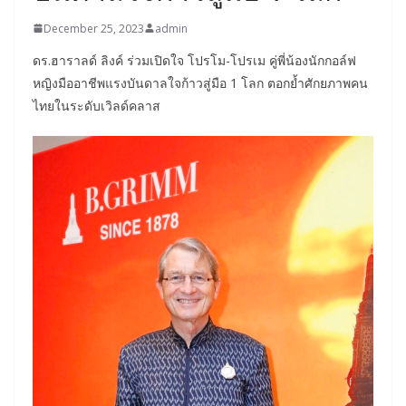
December 25, 2023
admin
ดร.ฮาราลด์ ลิงค์ ร่วมเปิดใจ โปรโม-โปรเม คู่พี่น้องนักกอล์ฟ
หญิงมืออาชีพแรงบันดาลใจก้าวสู่มือ 1 โลก ตอกย้ำศักยภาพคน
ไทยในระดับเวิลด์คลาส