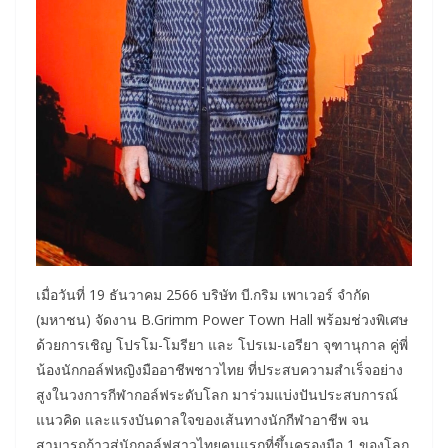
เมื่อวันที่ 19 ธันวาคม 2566 บริษัท บี.กริม เพาเวอร์ จำกัด
(มหาชน) จัดงาน B.Grimm Power Town Hall พร้อมช่วงพิเศษ
ด้วยการเชิญ โปรโม-โมรียา และ โปรเม-เอรียา จุฑานุกาล คู่พี่
น้องนักกอล์ฟหญิงมืออาชีพชาวไทย ที่ประสบความสำเร็จอย่าง
สูงในวงการกีฬากอล์ฟระดับโลก มาร่วมแบ่งปันประสบการณ์
แนวคิด และแรงบันดาลใจของเส้นทางนักกีฬาอาชีพ จน
สามารถก้าวสู่นักกอล์ฟสาวไทยคนแรกที่ขึ้นครองมือ 1 ของโลก