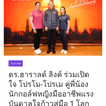
ในประเทศ
ดร.ฮาราลด์ ลิงค์ ร่วมเปิด
ใจ โปรโม-โปรเม คู่พี่น้อง
นักกอล์ฟหญิงมืออาชีพแรง
บันดาลใจก้าวสู่มือ 1 โลก