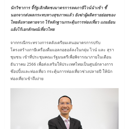
นักวิชาการ จี้รัฐเลิกคิดชงมาตรการลดภาษีไวน์นำเข้า ชี้
นอกจากส่งผลกระทบทางสุขภาพแล้ว ยังฆ่าผู้ผลิตรายย่อยของ
ไทยล้มหายตายจาก ไร้หลักฐานกระตุ้นการท่องเที่ยว แถมย้อน
แย้งไร้เอกลักษณ์เที่ยวไทย
จากกรณีกระทรวงการคลังเตรียมเสนอมาตรการปรับ
โครงสร้างภาษีเครื่องดื่มแอลกอฮอล์ลงในกลุ่ม ไวน์ และ สุรา
ชุมชน เข้าที่ประชุมคณะรัฐมนตรีเพื่อพิจารณาภายในเดือน
ธันวาคม 2566 เพื่อส่งเสริมให้ประเทศไทยเป็นศูนย์กลางการ
ช๊อปปิ้งและท่องเที่ยว กระตุ้นการท่องเที่ยวช่วงปลายปี ให้นัก
ท่องเที่ยวเข้าถึงง่าย