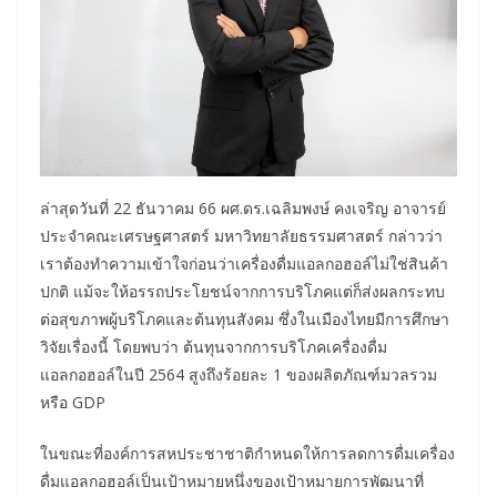
ล่าสุดวันที่ 22 ธันวาคม 66 ผศ.ดร.เฉลิมพงษ์ คงเจริญ อาจารย์
ประจำคณะเศรษฐศาสตร์ มหาวิทยาลัยธรรมศาสตร์ กล่าวว่า
เราต้องทำความเข้าใจก่อนว่าเครื่องดื่มแอลกอฮอล์ไม่ใช่สินค้า
ปกติ แม้จะให้อรรถประโยชน์จากการบริโภคแต่ก็ส่งผลกระทบ
ต่อสุขภาพผู้บริโภคและต้นทุนสังคม ซึ่งในเมืองไทยมีการศึกษา
วิจัยเรื่องนี้ โดยพบว่า ต้นทุนจากการบริโภคเครื่องดื่ม
แอลกอฮอล์ในปี 2564 สูงถึงร้อยละ 1 ของผลิตภัณฑ์มวลรวม
หรือ GDP
ในขณะที่องค์การสหประชาชาติกำหนดให้การลดการดื่มเครื่อง
ดื่มแอลกอฮอล์เป็นเป้าหมายหนึ่งของเป้าหมายการพัฒนาที่