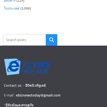
อสังหาฯ
(229)
ในประเทศ
(3,066)
Search
Contact us :
อีบิซนิวส์ทูเดย์
E-mail :
ebiznewstoday@gmail.com
“รู้ทันข้อมูลเศรษฐกิจ