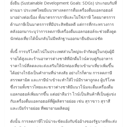
ยั่งยืน (Sustainable Development Goals: SDGs) ประกอบกับที่
ผ่านมา ประเทศไทยมีแนวทางลดการดื่มเครื่องดื่มแอลกอฮอล์
มาอย่างต่อเนื่อง ทั้งมาตรการภาษีและไม่ใช่ภาษี โดยมาตรการ
ด้านภาษีเป็นมาตรการที่มีประสิทธิผลดี แต่การที่กระทรวงการ
คลังออกมาระบุว่าการลดภาษีเครื่องดื่มแอลกอฮอล์จะช่วยดึงดูด
นักท่องเที่ยวได้นั้นกลับไม่มีหลักฐานออกมายืนยันแน่ชัด
ทั้งนี้ การบริโภคไวน์ในประเทศส่วนใหญ่จะจำกัดอยู่ในกลุ่มผู้มี
รายได้สูงและร้านอาหารต่างชาติที่มักดื่มไวน์ควบคู่กับอาหาร
ราคาไวน์ที่ลดลงจะส่งเสริมให้นักท่องเที่ยวเข้ามาเที่ยวเพิ่มขึ้น
ได้อย่างไรยังเป็นคำถามที่น่าสงสัย อย่างไรก็ตาม การลดภาษี
สรรพสามิต และภาษีนำเข้าจะทำให้ไวน์มีราคาถูกลง ผู้บริโภค
ซึ่งรวมทั้งชาวไทยและชาวต่างชาติมีแนวโน้มจะดื่มเครื่องดื่ม
แอลกอฮอล์เพิ่มมากขึ้น แต่อย่าลืมว่า ไวน์เป็นสินค้าที่เป็นคู่แข่ง
กับเครื่องดื่มแอลกอฮอล์ที่ผู้ผลิตรายย่อย เช่น สุราขาว สุราสี
และเบียร์รายย่อย ที่พยายามผลิตอยู่
ดังนั้น การลดภาษีไวน์น่าจะขัดแย้งกับข้ออ้างของรัฐบาลที่จะส่ง