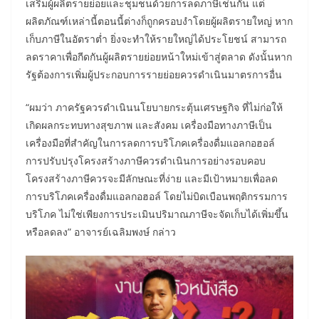
เสริมผู้ผลิตรายย่อยและชุมชนด้วยการลดภาษีเช่นกัน แต่
ผลิตภัณฑ์เหล่านี้ตอนนี้ต่างก็ถูกครอบงำโดยผู้ผลิตรายใหญ่ หาก
เก็บภาษีในอัตราต่ำ ยิ่งจะทำให้รายใหญ่ได้ประโยชน์ สามารถ
ลดราคาเพื่อกีดกันผู้ผลิตรายย่อยหน้าใหม่เข้าสู่ตลาด ดังนั้นหาก
รัฐต้องการเพิ่มผู้ประกอบการรายย่อยควรดำเนินมาตรการอื่น
“ผมว่า ภาครัฐควรดำเนินนโยบายกระตุ้นเศรษฐกิจ ที่ไม่ก่อให้
เกิดผลกระทบทางสุขภาพ และสังคม เครื่องมือทางภาษีเป็น
เครื่องมือที่สำคัญในการลดการบริโภคเครื่องดื่มแอลกอฮอล์
การปรับปรุงโครงสร้างภาษีควรดำเนินการอย่างรอบคอบ
โครงสร้างภาษีควรจะมีลักษณะที่ง่าย และมีเป้าหมายเพื่อลด
การบริโภคเครื่องดื่มแอลกอฮอล์ โดยไม่บิดเบือนพฤติกรรมการ
บริโภค ไม่ใช่เพียงการประเมินปริมาณภาษีจะจัดเก็บได้เพิ่มขึ้น
หรือลดลง” อาจารย์เฉลิมพงษ์ กล่าว