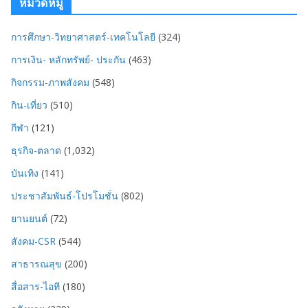
หมวดหมู่
การศึกษา-วิทยาศาสตร์-เทคโนโลยี
(324)
การเงิน- หลักทรัพย์- ประกัน
(463)
กิจกรรม-ภาพสังคม
(548)
กิน-เที่ยว
(510)
กีฬา
(121)
ธุรกิจ-ตลาด
(1,032)
บันเทิง
(141)
ประชาสัมพันธ์-โปรโมชั่น
(802)
ยานยนต์
(72)
สังคม-CSR
(544)
สาธารณสุข
(200)
สื่อสาร-ไอที
(180)