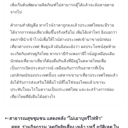
เพิ่งเริ่มต้นพัฒนาผลิตภัณฑ์ไม่สามารถสู้ได้แล้วจะล้มหายตาย
จากไป
คำถามสำคัญคือ หากไวน์ราคาถูกลงแล้วประเทศไทยจะมีราย
ได้จากการท่องเที่ยวเพิ่มขึ้นจริงหรือไม่ เพิ่มได้เท่าไหร่ ยิ่งบอกว่า
ลดภาษีนำเข้าไวน์เพื่อให้ไวน์ต่างประเทศเข้ามาขายนักท่อง
เที่ยวต่างประเทศ ฟังดูแล้วมันย้อนแย้งว่า ผลประโยชน์สุดท้าย
จะเกิดกับเศรษฐกิจไทย หากเรามีกำแพงภาษีไวน์อยู่เหมือนเดิม
นักท่องเที่ยวมาเที่ยวก็ต้องดื่มกินสิ่งที่มีอยู่ในตลาดไทยเพื่อ
เป็นการเปิดประสบการณ์ เหมือนกับการกินอาหารที่เป็น
เอกลักษณ์ของประเทศนั้นๆ แต่หากเขามาเที่ยวประเทศไทยแล้ว
ยังได้รับการส่งเสริมให้ดื่มไวน์ที่ไม่ใช่ของไทยแล้วเขาจะ
ประทับใจอะไรในความเป็นประเทศไทย และจะสร้างการท่อง
เที่ยวไทยที่ยั่งยืนได้อย่างไร
สาธารณสุขชุมชน แสดงพลัง “ไม่เอาบุหรี่ไฟฟ้า”
สสส. ร่วมกิจกรรม ‘ลดปัจจัยเสี่ยง เหล้า บุหรี่ อุบัติเหตุ ใน