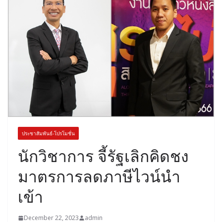
ประชาสัมพันธ์-โปรโมชั่น
นักวิชาการ จี้รัฐเลิกคิดชง
มาตรการลดภาษีไวน์นำ
เข้า
December 22, 2023
admin