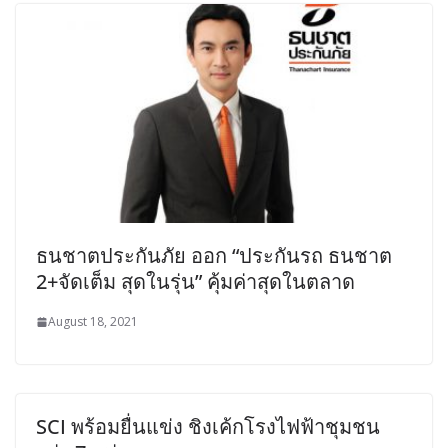
ธนชาตประกันภัย ออก “ประกันรถ ธนชาต
2+จัดเต็ม สุดในรุ่น” คุ้มค่าสุดในตลาด
August 18, 2021
SCI พร้อมยื่นแข่ง ชิงเค้กโรงไฟฟ้าชุมชน