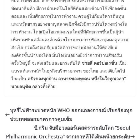
ยมความพร้อมด้วยการปรับปรุงประสิทธิภาพการผลิตและการ
พัฒนาสินค้า มีการนำเทคโนโลยีที่ทันสมัยเข้ามาใช้เพื่อลดขั้น
ตอนและเพิ่มศักยภาพในการทำงาน ควบคู่ไปกับบริหารต้นทุน
และทรัพยากรอย่างชาญฉลาด อีกทั้งยังมีการปรับโครงสร้างใน
การทำงาน โดยเปิดโอกาสคนรุ่นใหม่ที่มีศักยภาพขึ้นเป็นผู้นำ
เพื่อร่วมขับเคลื่อนองค์กรด้วยโปรแกรมการพัฒนาบุคคลสู่ความ
สำเร็จ รวมถึงจัดเตรียมสวัสดิการของพนักงานให้ทัดเทียม
องค์กรชั้นนำของไทย มั่นใจเป็นอย่างยิ่งว่าการทรานส์ฟอร์ม
ครั้งใหญ่นี้ จะส่งเสริมและยกระดับให้
ชายสี่ คอร์ปอเรชั่น
เป็น
แบรนด์แถวหน้าในธุรกิจบริการอาหารของไทย และเติบโตไป
ไกลเป็น
ครัวของทุกบ้าน อาหารของทุกคน หนึ่งในใจทุกเวลา
”
นายอนุชิต กล่าวทิ้งท้าย
บุหรี่ไฟฟ้าระบาดหนัก WHO ออกแถลงการณ์ เรียกร้องทุก
ประเทศออกมาตรการคุมเข้ม
บี.กริม จับมือวงออร์เคสตราระดับโลก “Seoul
Philharmonic Orchestra” จากเกาหลีใต้เดินหน้ายกระดับ