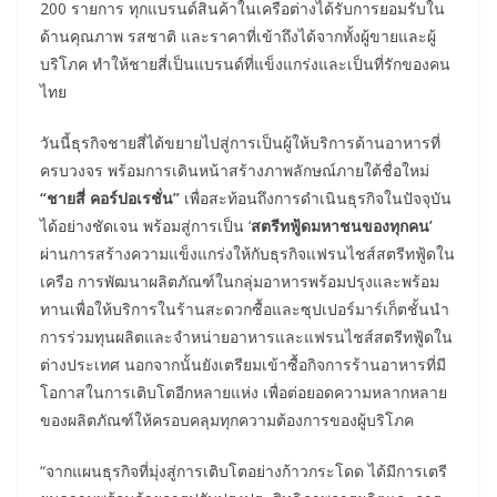
200 รายการ ทุกแบรนด์สินค้าในเครือต่างได้รับการยอมรับใน
ด้านคุณภาพ รสชาติ และราคาที่เข้าถึงได้จากทั้งผู้ขายและผู้
บริโภค ทำให้ชายสี่เป็นแบรนด์ที่แข็งแกร่งและเป็นที่รักของคน
ไทย
วันนี้ธุรกิจชายสี่ได้ขยายไปสู่การเป็นผู้ให้บริการด้านอาหารที่
ครบวงจร พร้อมการเดินหน้าสร้างภาพลักษณ์ภายใต้ชื่อใหม่
“ชายสี่ คอร์ปอเรชั่น”
เพื่อสะท้อนถึงการดำเนินธุรกิจในปัจจุบัน
ได้อย่างชัดเจน พร้อมสู่การเป็น ‘
สตรีทฟู้ดมหาชนของทุกคน’
ผ่านการสร้างความแข็งแกร่งให้กับธุรกิจแฟรนไชส์สตรีทฟู้ดใน
เครือ การพัฒนาผลิตภัณฑ์ในกลุ่มอาหารพร้อมปรุงและพร้อม
ทานเพื่อให้บริการในร้านสะดวกซื้อและซุปเปอร์มาร์เก็ตชั้นนำ
การร่วมทุนผลิตและจำหน่ายอาหารและแฟรนไชส์สตรีทฟู้ดใน
ต่างประเทศ นอกจากนั้นยังเตรียมเข้าซื้อกิจการร้านอาหารที่มี
โอกาสในการเติบโตอีกหลายแห่ง เพื่อต่อยอดความหลากหลาย
ของผลิตภัณฑ์ให้ครอบคลุมทุกความต้องการของผู้บริโภค
“จากแผนธุรกิจที่มุ่งสู่การเติบโตอย่างก้าวกระโดด ได้มีการเตรี