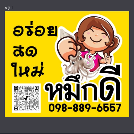
« Jul