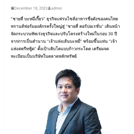
December 18, 2023
admin
“ชายสี่ บะหมี่เกี๊ยว” ธุรกิจแฟรนไชส์อาหารชื่อดังของคนไทย
ทรานส์ฟอร์มองค์กรครั้งใหญ่สู่ “ชายสี่ คอร์ปอเรชั่น” เดินหน้า
จัดกระบวนทัพเร่งธุรกิจและปรับโครงสร้างใหม่ในรอบ 30 ปี
จากการเป็นตำนาน “เจ้าแห่งเส้นบะหมี่” พร้อมขึ้นแท่น “เจ้า
แห่งสตรีทฟู้ด” ตั้งเป้าเติบโตแบบก้าวกระโดด เตรียมจด
ทะเบียนเป็นบริษัทในตลาดหลักทรัพย์