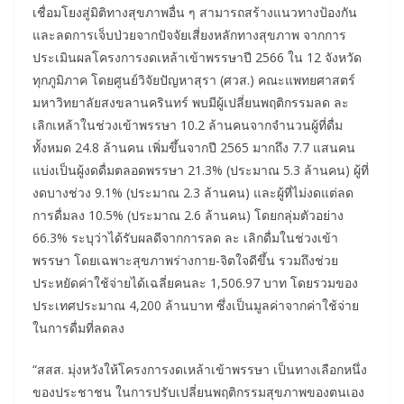
เชื่อมโยงสู่มิติทางสุขภาพอื่น ๆ สามารถสร้างแนวทางป้องกัน
และลดการเจ็บป่วยจากปัจจัยเสี่ยงหลักทางสุขภาพ จากการ
ประเมินผลโครงการงดเหล้าเข้าพรรษาปี 2566 ใน 12 จังหวัด
ทุกภูมิภาค โดยศูนย์วิจัยปัญหาสุรา (ศวส.) คณะแพทยศาสตร์
มหาวิทยาลัยสงขลานครินทร์ พบมีผู้เปลี่ยนพฤติกรรมลด ละ
เลิกเหล้าในช่วงเข้าพรรษา 10.2 ล้านคนจากจำนวนผู้ที่ดื่ม
ทั้งหมด 24.8 ล้านคน เพิ่มขึ้นจากปี 2565 มากถึง 7.7 แสนคน
แบ่งเป็นผู้งดดื่มตลอดพรรษา 21.3% (ประมาณ 5.3 ล้านคน) ผู้ที่
งดบางช่วง 9.1% (ประมาณ 2.3 ล้านคน) และผู้ที่ไม่งดแต่ลด
การดื่มลง 10.5% (ประมาณ 2.6 ล้านคน) โดยกลุ่มตัวอย่าง
66.3% ระบุว่าได้รับผลดีจากการลด ละ เลิกดื่มในช่วงเข้า
พรรษา โดยเฉพาะสุขภาพร่างกาย-จิตใจดีขึ้น รวมถึงช่วย
ประหยัดค่าใช้จ่ายได้เฉลี่ยคนละ 1,506.97 บาท โดยรวมของ
ประเทศประมาณ 4,200 ล้านบาท ซึ่งเป็นมูลค่าจากค่าใช้จ่าย
ในการดื่มที่ลดลง
“สสส. มุ่งหวังให้โครงการงดเหล้าเข้าพรรษา เป็นทางเลือกหนึ่ง
ของประชาชน ในการปรับเปลี่ยนพฤติกรรมสุขภาพของตนเอง