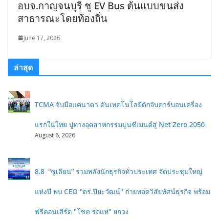
อบจ.กาญจนบุรี ชู EV Bus ต้นแบบขนส่ง
สาธารณะโดยท้องถิ่น
June 17, 2026
ล่าสุด
TCMA จับมือแคนาดา ดันเทคโนโลยีดักจับคาร์บอนเครื่อง
แรกในไทย ปูทางอุตสาหกรรมปูนซีเมนต์สู่ Net Zero 2050
August 6, 2026
8.8 “ซูเลียน” รวมพลังนักธุรกิจทั่วประเทศ จัดประชุมใหญ่
แห่งปี พบ CEO "ดร.ปิยะวัฒน์" ถ่ายทอดวิสัยทัศน์ธุรกิจ พร้อม
ฟรีคอนเสิร์ต "โชค รถแห่" ยกวง