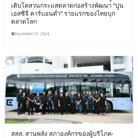
เติบโตสวนกระแสตลาดก่อสร้างพัฒนา “ปูน
เอสซีจี คาร์บอนต่ำ” รายแรกของไทยบุก
ตลาดโลก
December 21, 2024
สสส. สานพลัง สภาองค์กรของผู้บริโภค-