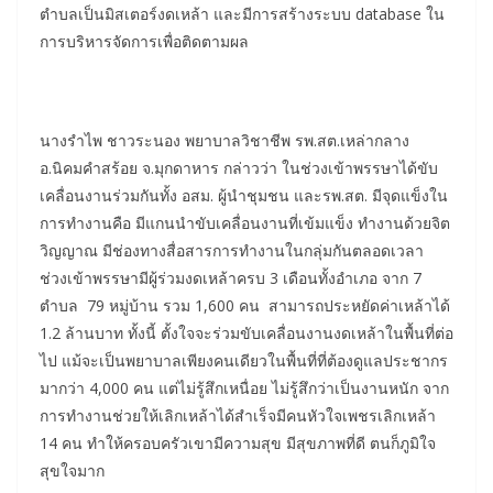
ตำบลเป็นมิสเตอร์งดเหล้า และมีการสร้างระบบ database ใน
การบริหารจัดการเพื่อติดตามผล
นางรำไพ ชาวระนอง พยาบาลวิชาชีพ รพ.สต.เหล่ากลาง
อ.นิคมคำสร้อย จ.มุกดาหาร กล่าวว่า ในช่วงเข้าพรรษาได้ขับ
เคลื่อนงานร่วมกันทั้ง อสม. ผู้นำชุมชน และรพ.สต. มีจุดแข็งใน
การทำงานคือ มีแกนนำขับเคลื่อนงานที่เข้มแข็ง ทำงานด้วยจิต
วิญญาณ มีช่องทางสื่อสารการทำงานในกลุ่มกันตลอดเวลา
ช่วงเข้าพรรษามีผู้ร่วมงดเหล้าครบ 3 เดือนทั้งอำเภอ จาก 7
ตำบล 79 หมู่บ้าน รวม 1,600 คน สามารถประหยัดค่าเหล้าได้
1.2 ล้านบาท ทั้งนี้ ตั้งใจจะร่วมขับเคลื่อนงานงดเหล้าในพื้นที่ต่อ
ไป แม้จะเป็นพยาบาลเพียงคนเดียวในพื้นที่ที่ต้องดูแลประชากร
มากว่า 4,000 คน แต่ไม่รู้สึกเหนื่อย ไม่รู้สึกว่าเป็นงานหนัก จาก
การทำงานช่วยให้เลิกเหล้าได้สำเร็จมีคนหัวใจเพชรเลิกเหล้า
14 คน ทำให้ครอบครัวเขามีความสุข มีสุขภาพที่ดี ตนก็ภูมิใจ
สุขใจมาก