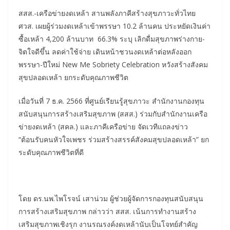
สสส.-เครือข่ายงดเหล้า สานพลังภาคีสร้างสุขภาวะทั่วไทย
ศวส. เผยผู้ร่วมงดเหล้าเข้าพรรษา 10.2 ล้านคน ประหยัดเงินค่า
ซื้อเหล้า 4,200 ล้านบาท 66.3% ระบุ เลิกดื่มสุขภาพร่างกาย-
จิตใจดีขึ้น ลดค่าใช้จ่าย เดินหน้าชวนงดเหล้าต่อหลังออก
พรรษา-ปีใหม่ New Me Sobriety Celebration หวังสร้างสังคม
สุขปลอดเหล้า ยกระดับคุณภาพชีวิต
เมื่อวันที่ 7 ธ.ค. 2566 ที่ศูนย์เรียนรู้สุขภาวะ สำนักงานกองทุน
สนับสนุนการสร้างเสริมสุขภาพ (สสส.) ร่วมกับสำนักงานเครือ
ข่ายงดเหล้า (สคล.) และภาคีเครือข่าย จัดเวทีแถลงข่าว
“ต้อนรับคนหัวใจเพชร ร่วมสร้างสรรค์สังคมสุขปลอดเหล้า” ยก
ระดับคุณภาพชีวิตที่ดี
โดย ดร.นพ.ไพโรจน์ เสาน่วม ผู้ช่วยผู้จัดการกองทุนสนับสนุน
การสร้างเสริมสุขภาพ กล่าวว่า สสส. เน้นการทำงานสร้าง
เสริมสุขภาพเชิงรุก งานรณรงค์งดเหล้านับเป็นโจทย์สำคัญ