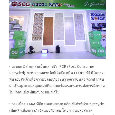
• ถุงขยะ มีส่วนผสมเม็ดพลาสติก PCR (Post Consumer
Recycled) 30% จากพลาสติกฟิล์มยืดชนิด LLDPE ที่ใช้ในการ
พันรอบสินค้าเพื่อความปลอดภัยระหว่างการขนส่ง ที่ถูกนำกลับ
มาเป็นถุงขยะคงคุณสมบัติความแข็งแรงทนทานต่อการฉีกขาด
ไม่มีกลิ่นเมื่อเทียบกับถุงขยะทั่วไป
• กระเบื้อง TARA ที่มีส่วนผสมของสุขภัณฑ์เก่าที่นำมา recycle
เพื่อหลีกเลี่ยงการกำจัดแบบฝังกลบ โดยการแปลงสภาพ