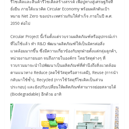
รีไซเคิลและสินค้ารีไซเคิลสร้างสรรค์ เพื่อปูทางสู่เศรษฐกิจที่
ยั่งยืน ภายใต้แนวคิด Circular Economy พร้อมผลักดันเป้า
หมาย Net Zero ของประเทศร่วมกันให้สำเร็จ ภายในปี ค.ศ.
2050 ต่อไป
Circular Project นี้เริ่มตั้งแต่รวบรวมผลิตภัณฑ์หรืออุปกรณ์เก่า
ที่ไม่ใช้แล้ว ทำ R&D พัฒนาผลิตภัณฑ์ให้เป็นมิตรต่อสิ่ง
แวดล้อมมากขึ้น ซึ่งมีความเกี่ยวข้องกับทุกฝ่ายตั้งแต่กลุ่มลูกค้า,
หน่วยงานภายนอก จนถึงภายในองค์กร โดยวัสดุต่างๆ ที่
รวบรวมมาจะนำไปพัฒนาเป็นผลิตภัณฑ์ที่คำนึงถึงสิ่งแวดล้อม
ตามแนวทาง Reduce (ลดใช้วัสดุหรือสารเคมี), Reuse (การนำ
กลับมาใช้ซ้ำ), Recycled (การใช้วัสดุรีไซเคิลเป็นส่วน
ประกอบ) และยังปรับเปลี่ยนให้ผลิตภัณฑ์สามารถย่อยสลายได้
(Biodegradable) อีกด้วย อาทิ