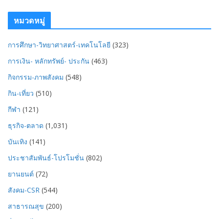
หมวดหมู่
การศึกษา-วิทยาศาสตร์-เทคโนโลยี
(323)
การเงิน- หลักทรัพย์- ประกัน
(463)
กิจกรรม-ภาพสังคม
(548)
กิน-เที่ยว
(510)
กีฬา
(121)
ธุรกิจ-ตลาด
(1,031)
บันเทิง
(141)
ประชาสัมพันธ์-โปรโมชั่น
(802)
ยานยนต์
(72)
สังคม-CSR
(544)
สาธารณสุข
(200)