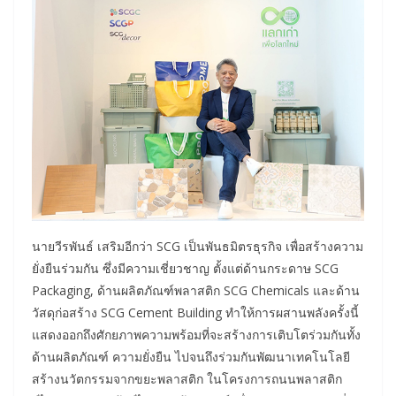
นายวีรพันธ์ เสริมอีกว่า SCG เป็นพันธมิตรธุรกิจ เพื่อสร้างความ
ยั่งยืนร่วมกัน ซึ่งมีความเชี่ยวชาญ ตั้งแต่ด้านกระดาษ SCG
Packaging, ด้านผลิตภัณฑ์พลาสติก SCG Chemicals และด้าน
วัสดุก่อสร้าง SCG Cement Building ทำให้การผสานพลังครั้งนี้
แสดงออกถึงศักยภาพความพร้อมที่จะสร้างการเติบโตร่วมกันทั้ง
ด้านผลิตภัณฑ์ ความยั่งยืน ไปจนถึงร่วมกันพัฒนาเทคโนโลยี
สร้างนวัตกรรมจากขยะพลาสติก ในโครงการถนนพลาสติก