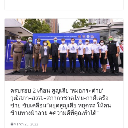
ครบรอบ 2 เดือน สูญเสีย ‘หมอกระต่าย’
วุฒิสภา–สสส.–สภากาชาดไทย-ภาคีเครือ
ข่าย ขับเคลื่อน“หยุดสูญเสีย หยุดรถ ให้คน
ข้ามทางม้าลาย #ความดีที่คุณทำได้”
March 25, 2022