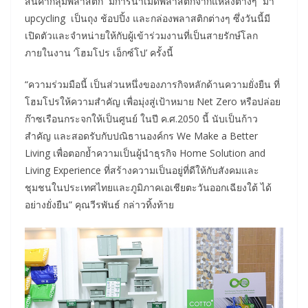
สินค้ากลุ่มพลาสติก มีการนำเม็ดพลาสติกจากแหล่งต่างๆ มา
upcycling เป็นถุง ช้อปปิ้ง และกล่องพลาสติกต่างๆ ซึ่งวันนี้มี
เปิดตัวและจำหน่ายให้กับผู้เข้าร่วมงานที่เป็นสายรักษ์โลก
ภายในงาน ‘โฮมโปร เอ็กซ์โป’ ครั้งนี้
“ความร่วมมือนี้ เป็นส่วนหนึ่งของภารกิจหลักด้านความยั่งยืน ที่
โฮมโปรให้ความสำคัญ เพื่อมุ่งสู่เป้าหมาย Net Zero หรือปล่อย
ก๊าซเรือนกระจกให้เป็นศูนย์ ในปี ค.ศ.2050 นี้ นับเป็นก้าว
สำคัญ และสอดรับกับปณิธานองค์กร We Make a Better
Living เพื่อตอกย้ำความเป็นผู้นำธุรกิจ Home Solution and
Living Experience ที่สร้างความเป็นอยู่ที่ดีให้กับสังคมและ
ชุมชนในประเทศไทยและภูมิภาคเอเชียตะวันออกเฉียงใต้ ได้
อย่างยั่งยืน” คุณวีรพันธ์ กล่าวทิ้งท้าย