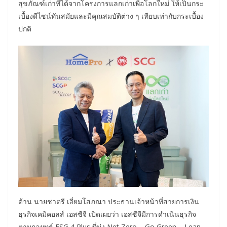
สุขภัณฑ์เก่าที่ได้จากโครงการแลกเก่าเพื่อโลกใหม่ ให้เป็นกระ
เบื้องดีไซน์ทันสมัยและมีคุณสมบัติต่าง ๆ เทียบเท่ากับกระเบื้อง
ปกติ
ด้าน นายชาตรี เอี่ยมโสภณา ประธานเจ้าหน้าที่สายการเงิน
ธุรกิจเคมิคอลส์ เอสซีจี เปิดเผยว่า เอสซีจีมีการดำเนินธุรกิจ
ตามกลยุทธ์ ESG 4 Plus ที่มุ่ง Net Zero – Go Green – Lean