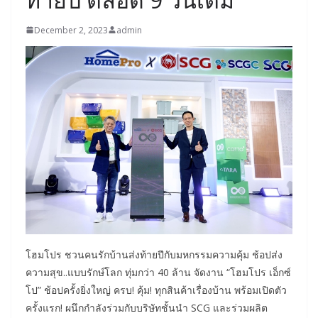
December 2, 2023
admin
โฮมโปร ชวนคนรักบ้านส่งท้ายปีกับมหกรรมความคุ้ม ช้อปส่ง
ความสุข..แบบรักษ์โลก ทุ่มกว่า 40 ล้าน จัดงาน “โฮมโปร เอ็กซ์
โป” ช้อปครั้งยิ่งใหญ่ ครบ! คุ้ม! ทุกสินค้าเรื่องบ้าน พร้อมเปิดตัว
ครั้งแรก! ผนึกกำลังร่วมกับบริษัทชั้นนำ SCG และร่วมผลิต