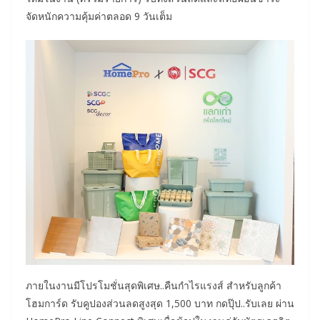
จัดหนักความคุ้มค่าตลอด 9 วันเต็ม
ภายในงานมีโปรโมชั่นสุดพิเศษ..คืนกำไรแรงส์ สำหรับลูกค้า
โฮมการ์ด รับคูปองส่วนลดสูงสุด 1,500 บาท กดปุ๊ป..รับเลย ผ่าน