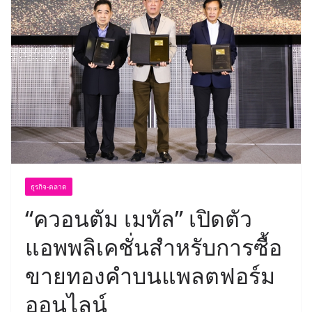
ธุรกิจ-ตลาด
“ควอนตัม เมทัล” เปิดตัว
แอพพลิเคชั่นสำหรับการซื้อ
ขายทองคำบนแพลตฟอร์ม
ออนไลน์