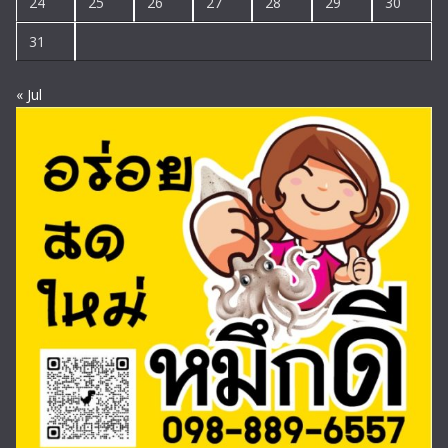
24
25
26
27
28
29
30
31
« Jul