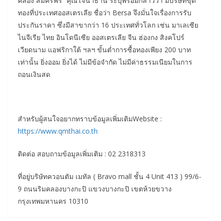
คล่อง สมัครฟรี” คุณโจนาธาน ระบุพร้อมกล่าวว่า มีบริษัทขุด
ทองที่ประเทศออสเตรเลีย ชื่อว่า Bersa จึงมั่นใจเรื่องการรับ
ประกันราคา ซึ่งมีสาขากว่า 16 ประเทศทั่วโลก เช่น มาเลเซีย
ไนจีเรีย ไทย อินโดนีเซีย ออสเตรเลีย จีน ฮ่องกง สิงคโปร์
เวียดนาม แอฟริกาใต้ ฯลฯ ขั้นต่ำการซื้อทองเพียง 200 บาท
เท่านั้น ยิ่งออม ยิ่งได้ ไม่มีข้อจำกัด ไม่มีค่าธรรมเนียมในการ
ถอนเงินสด
สำหรับผู้สนใจอยากทราบข้อมูลเพิ่มเติมWebsite :
https://www.qmthai.co.th
ติดต่อ สอบถามข้อมูลเพิ่มเติม : 02 2318313
ที่อยู่บริษัทควอนตัม เมทัล ( Bravo mall ชั้น 4 Unit 413 ) 99/6-
9 ถนนริมคลองบางกะปิ แขวงบางกะปิ เขตห้วยขวาง
กรุงเทพมหานคร 10310