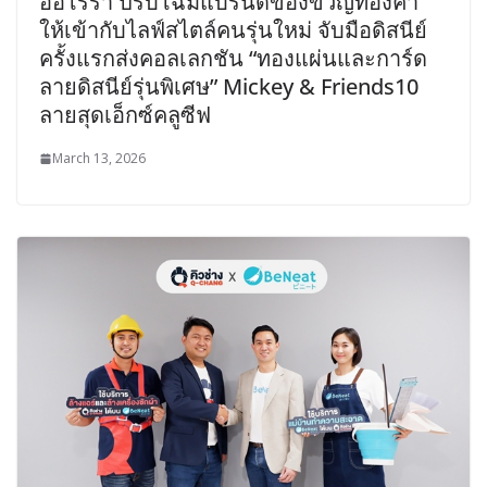
ออโรร่า ปรับโฉมแบรนด์ของขวัญทองคำ
ให้เข้ากับไลฟ์สไตล์คนรุ่นใหม่ จับมือดิสนีย์
ครั้งแรกส่งคอลเลกชัน “ทองแผ่นและการ์ด
ลายดิสนีย์รุ่นพิเศษ” Mickey & Friends10
ลายสุดเอ็กซ์คลูซีฟ
March 13, 2026