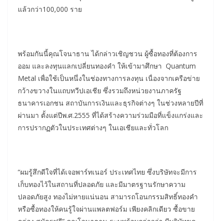
แล้วกว่า100,000 ราย
พร้อมกันนี้คุณโจนาธาน ได้กล่าวเชิญชวน ผู้ซื้อทองที่ต้องการ
ออม และลงทุนแลกเปลี่ยนทองคำ ให้เข้ามาศึกษา Quantum
Metal เพื่อใช้เป็นหนึ่งในช่องทางการลงทุน เนื่องจากเครือข่าย
กว้างขวางในแถบทวีปเอเชีย ซึ่งรวมถึงหน่วยงานภาครัฐ
ธนาคารเอกชน สถาบันการเงินและธุรกิจต่างๆ ในช่วงหลายปีที่
ผ่านมา ตั้งแต่ปีพ.ศ.2555 ที่ได้สร้างความร่วมมือที่แข็งแกร่งและ
การปรากฏตัวในประเทศต่างๆ ในเอเชียและทั่วโลก
“ผมรู้สึกดีใจที่ได้เจอพาร์ทเนอร์ ประเทศไทย ซึ่งบริษัทจะมีการ
เก็บทองไว้ในสถานที่ปลอดภัย และมีมาตรฐานรักษาความ
ปลอดภัยสูง ทองไม่หายแน่นอน สามารถโอนกรรมสิทธิ์ทองคำ
หรือซื้อทองให้คนรู้ใจผ่านแพลตฟอร์ม เพียงคลิกเดียว ซื้อขาย