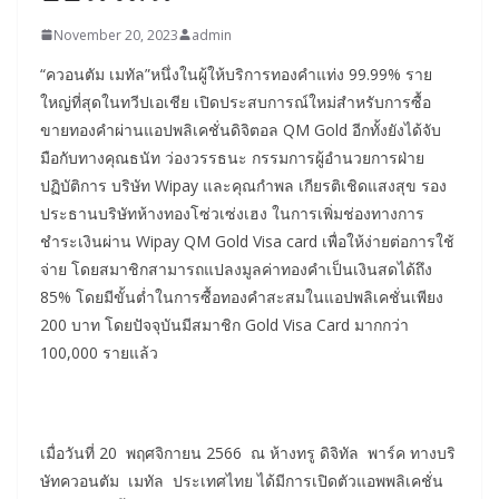
November 20, 2023
admin
“ควอนตัม เมทัล”หนึ่งในผู้ให้บริการทองคำแท่ง 99.99% ราย
ใหญ่ที่สุดในทวีปเอเชีย เปิดประสบการณ์ใหม่สำหรับการซื้อ
ขายทองคำผ่านแอปพลิเคชั่นดิจิตอล QM Gold อีกทั้งยังได้จับ
มือกับทางคุณธนัท ว่องวรรธนะ กรรมการผู้อำนวยการฝ่าย
ปฏิบัติการ บริษัท Wipay และคุณกำพล เกียรติเชิดแสงสุข รอง
ประธานบริษัทห้างทองโซ่วเซ่งเฮง ในการเพิ่มช่องทางการ
ชำระเงินผ่าน Wipay QM Gold Visa card เพื่อให้ง่ายต่อการใช้
จ่าย โดยสมาชิกสามารถแปลงมูลค่าทองคำเป็นเงินสดได้ถึง
85% โดยมีขั้นต่ำในการซื้อทองคำสะสมในแอปพลิเคชั่นเพียง
200 บาท โดยปัจจุบันมีสมาชิก Gold Visa Card มากกว่า
100,000 รายแล้ว
เมื่อวันที่ 20 พฤศจิกายน 2566 ณ ห้างทรู ดิจิทัล พาร์ค ทางบริ
ษัทควอนตัม เมทัล ประเทศไทย ได้มีการเปิดตัวแอพพลิเคชั่น