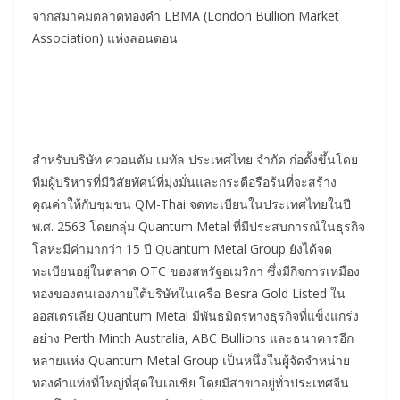
จากสมาคมตลาดทองคำ LBMA (London Bullion Market
Association) แห่งลอนดอน
สำหรับบริษัท ควอนตัม เมทัล ประเทศไทย จำกัด ก่อตั้งขึ้นโดย
ทีมผู้บริหารที่มีวิสัยทัศน์ที่มุ่งมั่นและกระตือรือร้นที่จะสร้าง
คุณค่าให้กับชุมชน QM-Thai จดทะเบียนในประเทศไทยในปี
พ.ศ. 2563 โดยกลุ่ม Quantum Metal ที่มีประสบการณ์ในธุรกิจ
โลหะมีค่ามากว่า 15 ปี Quantum Metal Group ยังได้จด
ทะเบียนอยู่ในตลาด OTC ของสหรัฐอเมริกา ซึ่งมีกิจการเหมือง
ทองของตนเองภายใต้บริษัทในเครือ Besra Gold Listed ใน
ออสเตรเลีย Quantum Metal มีพันธมิตรทางธุรกิจที่แข็งแกร่ง
อย่าง Perth Minth Australia, ABC Bullions และธนาคารอีก
หลายแห่ง Quantum Metal Group เป็นหนึ่งในผู้จัดจำหน่าย
ทองคำแท่งที่ใหญ่ที่สุดในเอเชีย โดยมีสาขาอยู่ทั่วประเทศจีน