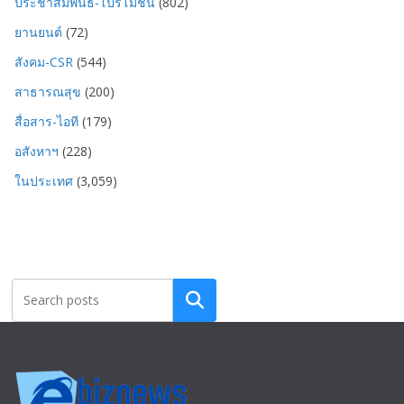
ประชาสัมพันธ์-โปรโมชั่น
(802)
ยานยนต์
(72)
สังคม-CSR
(544)
สาธารณสุข
(200)
สื่อสาร-ไอที
(179)
อสังหาฯ
(228)
ในประเทศ
(3,059)
Search