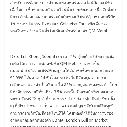
สำหรับการซื้อขายทองคำบนแพลตฟอร์มออนไลน์อีคอมเมิร์ซ
เพื่อให้การซื้อขายทองคำออนไลน์นั้นง่ายเพียงปลายนิ้ว อีกทั้งยัง
มีการทำข้อตกลงลงนามร่วมกันกับทางบริษัท Wipay และบริษัท
โซ่เซ่งเฮง ในการเปิดตัวบัตร Gold Visa Card เพื่อเพิ่มช่อง
ทางในการชำระเงินทั่วโลกพิเศษสำหรับลูกค้า QM Metal
Dato Lim Khong Soon ประธานบริษัท ผู้ก่อตั้งบริษัทควอนตัม
เมทัลได้กล่าวว่า แพลตฟอร์ม QM Metal ของเราเป็น
แพลตฟอร์มอีคอมเมิร์ซที่อนุญาตให้สมาชิกซื้อขายทองคำแท่ง
99.99% ได้ตลอด 24 ชั่วโมง ทุกวัน ไม่มีวันหยุด สามารถ
เปลี่ยนจากทองคำเป็นเงินสดได้ 85% จากมูลค่าของทองคำ โดย
มีค่าจัดการรายปีต่ำ เพียง 3.5% เท่านั้น มีเจ้าหน้าที่ดูแลตลอด
ทุกวัน จันทร์ ถึง ศุกร์ ตั้งแต่เวลา 9 โมง ถึง 2 ทุ่ม มีหน้าร้าน ตั้ง
อยู่ที่ ห้างShow DC ชั้น 4 Unit 413 ต่อสัญญาอัตโนมัติในทุกปี
สามารถยกเลิกบัญชีตอนไหนก็ได้ โดยทองคำได้รับการรับรอง
จากสมาคมตลาดทองคำ LBMA (London Bullion Market