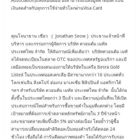
Association)แห่งลอนดอน ยังสามารถแปลงมูลค่าทองคำเป็น
เงินสดสำหรับทุกการใช้จ่ายทั่วโลกผ่านVisa Card
คุณโจนาธาน เซียว ( Jonathan Seow ) ประธานเจ้าหน้าที่
บริหาร และกรรมการผู้จัดการ บริษัท ควอนตัม เมทัล
ประเทศไทย จำกัด ให้สัมภาษณ์เพิ่มเติมว่า บริษัทควอนตัม เมทั
ลได้จดทะเบียนในตลาด OTC ของประเทศสหรัฐอเมริกา และมี
เหมืองทองเป็นของตนเองภายใต้บริษัทในเครือ Besra Gold
Listed ในประเทศออสเตรเลีย มีสาขามากกว่า 16 ประเทศทั่ว
โลกเช่นจีน สิงคโปร์ ฮ่องกง มาเลเซีย ฟิลิปปินส์ แอฟริกาใต้
ฯลฯ สำหรับบริษัท ควอนตัม เมทัล ประเทศไทย จำกัด นั้นได้ก่อ
ตั้งขึ้นในประเทศไทยกว่า 3 ปีแล้ว และมีความมุ่งมั่นที่จะให้เปิด
ประสบการณ์ใหม่สำหรับการซื้อขายคำในมุมที่แตกต่าง โดยมี
เป้าหมายที่ต้องการเข้าตลาดหลักทรัพย์ภายใน 3 ปีข้างหน้า
และขยายตลาดเพิ่มขึ้นอีก 5% อย่างต่อเนื่อง โดยย้ำว่าผู้ซื้อ
สามารถเปลี่ยนทองคำดิจิตอลเป็นทองคำจริงได้ตลอด 24
ชั่วโมง เชื่อถือได้ การันตีคุณภาพทองคำ โดยได้รับการรับรอง