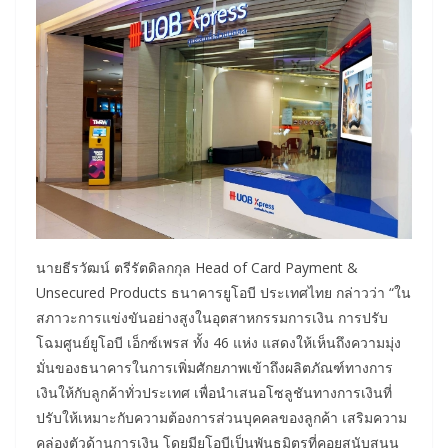
นายธีรวัฒน์ ตรีรัตดิลกกุล Head of Card Payment &
Unsecured Products ธนาคารยูโอบี ประเทศไทย กล่าวว่า “ใน
สภาวะการแข่งขันอย่างสูงในอุตสาหกรรมการเงิน การปรับ
โฉมศูนย์ยูโอบี เอ็กซ์เพรส ทั้ง 46 แห่ง แสดงให้เห็นถึงความมุ่ง
มั่นของธนาคารในการเพิ่มศักยภาพเข้าถึงผลิตภัณฑ์ทางการ
เงินให้กับลูกค้าทั่วประเทศ เพื่อนำเสนอโซลูชันทางการเงินที่
ปรับให้เหมาะกับความต้องการส่วนบุคคลของลูกค้า เสริมความ
คล่องตัวด้านการเงิน โดยมียูโอบีเป็นพันธมิตรที่คอยสนับสนุน