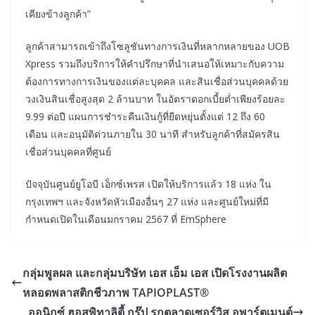
เคียงข้างลูกค้า”
ลูกค้าสามารถเข้าถึงโซลูชันทางการเงินที่หลากหลายของ UOB
Xpress รวมถึงบริการให้คำปรึกษาที่นำเสนอให้เหมาะกับความ
ต้องการทางการเงินของแต่ละบุคคล และสินเชื่อส่วนบุคคลด้วย
วงเงินสินเชื่อสูงสุด 2 ล้านบาท ในอัตราดอกเบี้ยต่ำเพียงร้อยละ
9.99 ต่อปี แผนการชำระคืนเงินกู้ที่ยืดหยุ่นตั้งแต่ 12 ถึง 60
เดือน และอนุมัติด่วนภายใน 30 นาที สำหรับลูกค้าที่สมัครสิน
เชื่อส่วนบุคคลที่ศูนย์
ปัจจุบันศูนย์ยูโอบี เอ็กซ์เพรส เปิดให้บริการแล้ว 18 แห่ง ใน
กรุงเทพฯ และจังหวัดหัวเมืองอื่นๆ 27 แห่ง และศูนย์ใหม่ที่มี
กำหนดเปิดในเดือนมกราคม 2567 ที่ EmSphere
กลุ่มพูลผล และกลุ่มบริษัท เอส เอ็ม เอส เปิดโรงงานผลิต
หลอดพลาสติกชีวภาพ TAPIOPLAST®
ออนิกซ์ ฮอสพิทาลิตี้ กรุ๊ป รุกตลาดเซอร์วิส อพาร์ตเมนต์