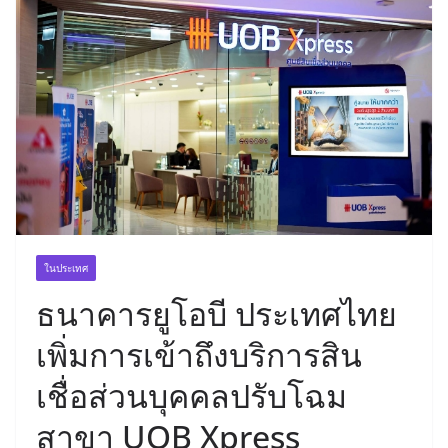
ในประเทศ
ธนาคารยูโอบี ประเทศไทย
เพิ่มการเข้าถึงบริการสิน
เชื่อส่วนบุคคลปรับโฉม
สาขา UOB Xpress