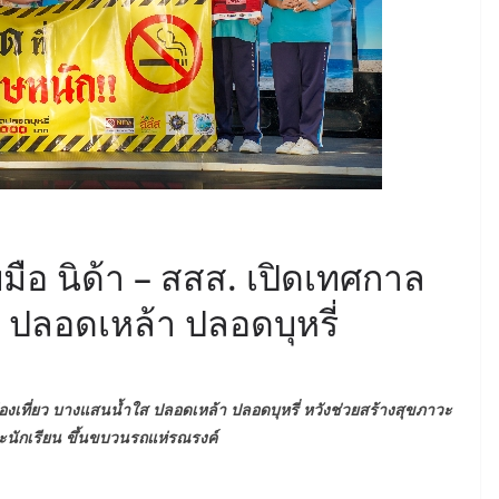
ือ นิด้า – สสส. เปิดเทศกาล
 ปลอดเหล้า ปลอดบุหรี่
่องเที่ยว บางแสนน้ำใส ปลอดเหล้า ปลอดบุหรี่ หวังช่วยสร้างสุขภาวะ
ละนักเรียน ขึ้นขบวนรถแห่รณรงค์