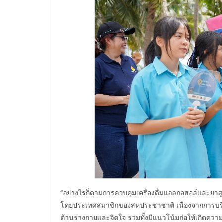
“อย่างไรก็ตามการควบคุมเครื่องดื่มแอลกอฮอล์และยาสูบ
โดยประเทศสมาชิกของสหประชาชาติ เนื่องจากการบริโ
ด้านร่างกายและจิตใจ รวมทั้งมีแนวโน้มก่อให้เกิดคว