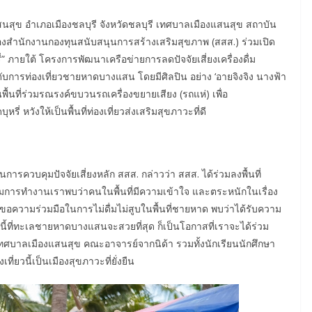
สุข อำเภอเมืองชลบุรี จังหวัดชลบุรี เทศบาลเมืองแสนสุข สถาบัน
งสำนักงานกองทุนสนับสนุนการสร้างเสริมสุขภาพ (สสส.) ร่วมเปิด
 ภายใต้ โครงการพัฒนาเครือข่ายการลดปัจจัยเสี่ยงเครื่องดื่ม
การท่องเที่ยวชายหาดบางแสน โดยมีศิลปิน อย่าง ‘อายจิงจิง นางฟ้า
นที่ร่วมรณรงค์ขบวนรถเครื่องขยายเสียง (รถแห่) เพื่อ
หวังให้เป็นพื้นที่ท่องเที่ยวส่งเสริมสุขภาวะที่ดี
ารควบคุมปัจจัยเสี่ยงหลัก สสส. กล่าวว่า สสส. ได้ร่วมลงพื้นที่
รวมการทำงานเราพบว่าคนในพื้นที่มีความเข้าใจ และตระหนักในเรื่อง
ขอความร่วมมือในการไม่ดื่มไม่สูบในพื้นที่ชายหาด พบว่าได้รับความ
วนี้ที่ทะเลชายหาดบางแสนจะสวยที่สุด ก็เป็นโอกาสที่เราจะได้ร่วม
เทศบาลเมืองแสนสุข คณะอาจารย์จากนิด้า รวมทั้งนักเรียนนักศึกษา
่ยวนี้เป็นเมืองสุขภาวะที่ยั่งยืน