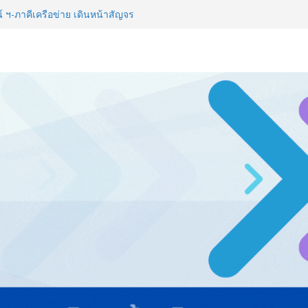
์ ฯ-ภาคีเครือข่าย เดินหน้าสัญจร
IKE SMART RIDER 2026”
่ายธุรกิจท่องเที่ยว-บริการ จัด Food
ื่อม 4 งานใหญ่ สร้างโอกาสธุรกิจ
จาธุรกิจ “BIO TRADE CONNECT
สู่ตลาดเชิงพาณิชย์อย่างยั่งยืน
าวิทยาลัย จัดสัมมนาทางวิชาการ
ปรับธุรกิจท่องเที่ยวไทย “ขายได้
ี World Championship จนนักศึกษา
ลก