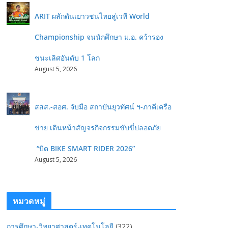
ARIT ผลักดันเยาวชนไทยสู่เวที World
Championship จนนักศึกษา ม.อ. คว้ารอง
ชนะเลิศอันดับ 1 โลก
August 5, 2026
สสส.-สอศ. จับมือ สถาบันยุวทัศน์ ฯ-ภาคีเครือ
ข่าย เดินหน้าสัญจรกิจกรรมขับขี่ปลอดภัย
“บิด BIKE SMART RIDER 2026”
August 5, 2026
หมวดหมู่
การศึกษา-วิทยาศาสตร์-เทคโนโลยี
(322)