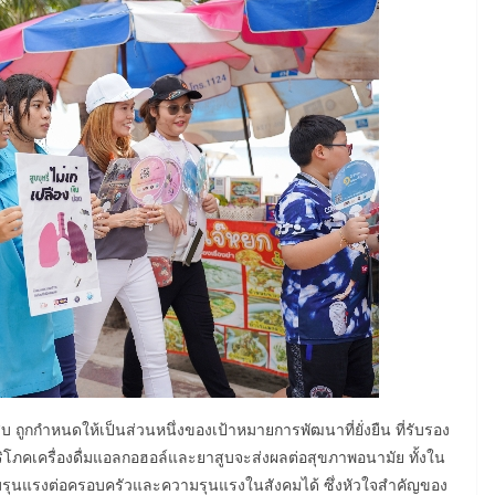
 ถูกกำหนดให้เป็นส่วนหนึ่งของเป้าหมายการพัฒนาที่ยั่งยืน ที่รับรอง
ภคเครื่องดื่มแอลกอฮอล์และยาสูบจะส่งผลต่อสุขภาพอนามัย ทั้งใน
ามรุนแรงต่อครอบครัวและความรุนแรงในสังคมได้ ซึ่งหัวใจสำคัญของ