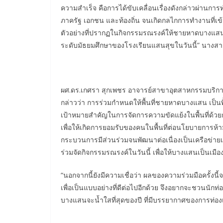
ความสำเร็จ คือการได้ขับเคลื่อนเรื่องดังกล่าวผ่าน
ภาครัฐ เอกชน และท้องถิ่น จนเกิดกลไกการทำงานที่เข้ม
ตัวอย่างที่ปรากฏในกิจกรรมรณรงค์ให้ชายหาดบางแสนเป็
ระดับมัธยมศึกษาของโรงเรียนแสนสุขในวันนี้” นางสาว
ผศ.ดร.เกศรา สุกเพชร อาจารย์สาขาอุตสาหกรรมบริการแ
กล่าวว่า การร่วมกำหนดให้พื้นที่ชายหาดบางแสน เป็นพ
เป้าหมายสำคัญในการจัดการความขัดแย้งในพื้นที่ด้วยก
เพื่อให้เกิดการยอมรับของคนในพื้นที่ต่อนโยบายการห้
กระบวนการมีส่วนร่วมจนพัฒนาต่อเนื่องเป็นเครือข่ายเฝ
ร่วมจัดกิจกรรมรณรงค์ในวันนี้ เพื่อให้บางแสนเป็นเมือ
“นอกจากนี้ยังมีความเชื่อว่า ผลของความร่วมมือครั้
เพื่อเป็นแบบอย่างที่ดีต่อไปอีกด้วย จึงอยากจะชวนนักท่
บางแสนจะน้ำใสที่สุดของปี ที่มีบรรยากาศของการท่องเท