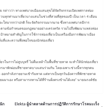
ข กล่าวว่า ทางเทศบาลเมืองแสนสุขได้จัดกิจกรรมเปิดเทศกาลท่อง
ชวนทุกท่านมาเที่ยวบางแสนในช่วงที่สวยที่สุดของปี เป็นเวลา 4 เดือน
้ำก็จะใสมากกว่าปกติ ก็จะจัดกิจกรรมมากมาย ซึ่งทางเทศบาลมีการ
หรี่ ตามข้อกำหนดของกฎหมายอย่างเคร่งครัด รวมไปถึงพัฒนาแหล่งท่อง
ป้าหมายสำคัญในการใช้การท่องเที่ยวเป็นเครืองมือการพัฒนาเมือง
้นที่และความพึงพอใจของนักท่องเที่ยว
ี่ยวในการไม่สูบบุหรี่ ไม่ดื่มเหล้าในพื้นที่ชายหาด จะทำให้นักท่องเที่ยว
ารมาพักผ่อนที่ชายหาดบางแสนร่วมกัน โดยเฉพาะช่วงนี้หากทุกคน
เล ออกกำลังกายยามเช้าริมหาด แต่หากเป็นทุกวันอังคารที่พักชายหาด
ียมมาเอง หรือสามารถทานได้ที่ร้านฝั่งตรงข้ามได้เลย” นายณรงค์ชัย
นัก
Elekta ผู้นำตลาดด้านการปฏิวัติการรักษาโรคมะเร็ง