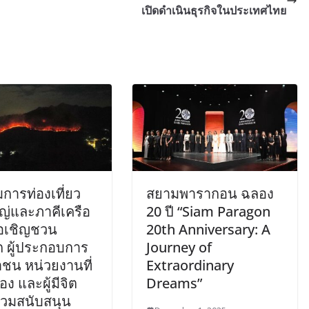
เปิดดำเนินธุรกิจในประเทศไทย
การท่องเที่ยว
สยามพารากอน ฉลอง
ญ่และภาคีเครือ
20 ปี “Siam Paragon
อเชิญชวน
20th Anniversary: A
ก ผู้ประกอบการ
Journey of
ชน หน่วยงานที่
Extraordinary
้อง และผู้มีจิต
Dreams”
่วมสนับสนุน