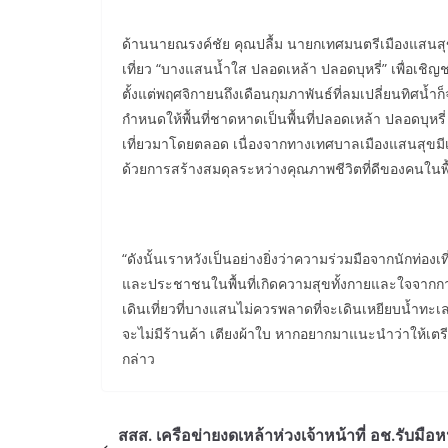
ด้านนายณรงค์ชัย คุณปลื้ม นายกเทศมนตรีเมืองแสนสุ
เที่ยว “บางแสนน้ำใส ปลอดเหล้า ปลอดบุหรี่” เพื่อเชิญ
ตั้งแต่พฤศจิกายนถึงเดือนกุมภาพันธ์ที่ลมเปลี่ยนทิศน
กำหนดให้พื้นที่ชาดหาดเป็นพื้นที่ปลอดเหล้า ปลอดบุ
เที่ยวมาโดยตลอด เนื่องจากทางเทศบาลเมืองแสนสุขมีเ
ด้วยการสร้างสมดุลระหว่างคุณภาพชีวิตที่ดีของคนในพื
“ดังนั้นเราหวังเป็นอย่างยิ่งว่าความร่วมมือจากนักท่องเท
และประชาชนในพื้นที่เกิดความสุขทั้งกายและใจจากก
เดินเที่ยวที่บางแสนไม่ควรพลาดที่จะเดินเหยียบน้ำทะ
จะไม่มีร้านค้า เตียงผ้าใบ หากอยากมาแนะนำว่าให้เตร
กล่าว
สสส. เครือข่ายงดเหล้าห่วงเจ้าหน้าที่ อช.รับมือห