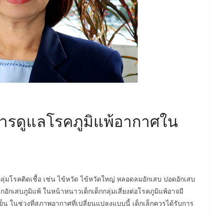
ารดูแลโรคภูมิแพ้อากาศใน
้งกลุ่มโรคติดเชื้อ เช่น ไข้หวัด ไข้หวัดใหญ่ หลอดลมอักเสบ ปอดอักเสบ
กอักเสบภูมิแพ้ ในหน้าหนาวเด็กเด็กกลุ่มเสี่ยงต่อโรคภูมิแพ้อาจมี
็น ในช่วงที่สภาพอากาศที่เปลี่ยนแปลงแบบนี้ เด็กเล็กควรได้รับการ