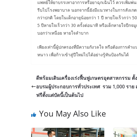
แพทย์ให้ยาบรรเทาอาการหรือยาฉุกเฉินไว้ ควรเพิ่มพ่น
รีบไปโรงพยาบาล นอกจากนี้ยังมีแนวทางในการสังเกตอ
กว่าปกติ โดยในเด็กอายุน้อยกว่า 1 ปี หายใจเร็วกว่า 50 ค
5 ปีหายใจเร็วกว่า 30 ครั้งต่อนาที หรือเด็กหายใจปีกจม
บอกว่าเหนื่อย หายใจลำบาก
เพียงเท่านี้ผู้ปกครองที่มีความกังวลใจ หรือต้องการค
หนาว เพื่อก้าวเข้าสู่ปีใหม่ไปได้อย่างรู้ทันป้องกันได้
ดีพร้อมเดินเครื่องเร่งฟื้นฟูเกษตรอุตสาหกรรม ตั้ง
อบรมผู้ประกอบการทั่วประเทศ รวม 1,000 ราย 
ฟรีตั้งแต่บัดนี้เป็นต้นไป
You May Also Like