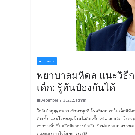
สาธารณสุข
พยาบาลมหิดล แนะวิธีก
เด็ก: รู้ทันป้องกันได้
December 9, 2022
admin
ใกล้เข้าสู่ฤดูหนาวเข้ามาทุกที โรคที่พบบ่อยในเด็กมีทั
ติดเชื้อ และโรคกลุ่มโรคไม่ติดเชื้อ เช่น หอบหืด โรคจมู
อาการเพิ่มขึ้นหรือมีอาการกำเริบเมื่อฝนตกและอากาศเย
ดูแลและเอาใจใส่อย่างถูกวิธี