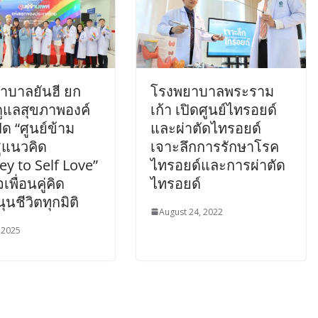
าบาลยันฮี ยก
โรงพยาบาลพระราม
ดูแลสุขภาพองค์
เก้า เปิดศูนย์ไทรอยด์
ิด “ศูนย์ข้าม
และผ่าตัดไทรอยด์
ูแนวคิด
เจาะลึกการรักษาโรค
ey to Self Love”
ไทรอยด์และการผ่าตัด
เพื่อนคู่คิด
ไทรอยด์
ุนชีวิตทุกมิติ
August 24, 2022
 2025