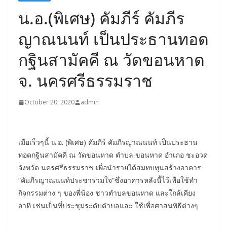
น.อ.(พิเศษ) คัมภีร์ คัมภีร
ญาณนนท์ เป็นประธานทอด
กฐินสามัคคี ณ วัดขอนหาด
จ. นครศรีธรรมราช
October 20, 2020
admin
เมื่อเร็วๆนี้ น.อ. (พิเศษ) คัมภีร์ คัมภีรญาณนนท์ เป็นประธาน
ทอดกฐินสามัคคี ณ วัดขอนหาด ตำบล ขอนหาด อำเภอ ชะอวด
จังหวัด นครศรีธรรมราช เพื่อนำรายได้สมทบทุนสร้างอาคาร
“คัมภีรญาณนนท์ประชาร่วมใจ”ซึ่งอาคารหลังนี้ไว้เพื่อใช้ทำ
กิจกรรมต่าง ๆ ของพี่น้อง ชาวตำบลขอนหาด และใกล้เคียง
อาทิ เช่นเป็นที่ประชุมระดับตำบลและ ใช้เพื่อศาสนพิธีต่างๆ