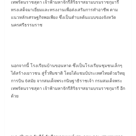
เทพรัตนราชสุดา เจ้าฟ้ามหาจักรีสิริธรฯสยามบรมราชกุมารี
ทรงเสด็จมาเยี่ยมและทรงงานเพื่อส่งเสริมการทำอาชีพ ตาม
แนวหลักเศรษฐกิจพอเพียง ซึ่งเป็นตำบลต้นแบบของจังหวัด
นครศรีธรรมราช
นอกจากนี้ โรงเรียนบ้านขอนหาด ซึ่งเป็นโรงเรียนชุมชนเล็กๆ
ได้สร้างเยาวชน สู่รั้วทีมชาติ โดยได้แชมป์ประเทศไทยด้วยวิทยุ
การบิน 6สมัย จากสมเด็จพระกนิษฐาธิราชเจ้า กรมสมเด็จพระ
เทพรัตนราชสุดา เจ้าฟ้ามหาจักรีสิริธรฯสยามบรมราชกุมารี อีก
ด้วย