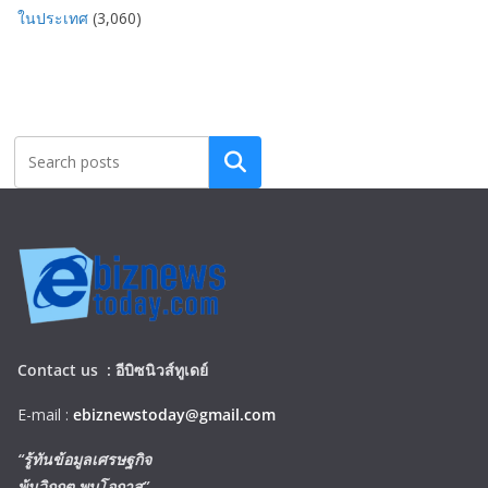
ในประเทศ
(3,060)
Search
Contact us :
อีบิซนิวส์ทูเดย์
E-mail :
ebiznewstoday@gmail.com
“รู้ทันข้อมูลเศรษฐกิจ
พ้นวิกฤต พบโอกาส”