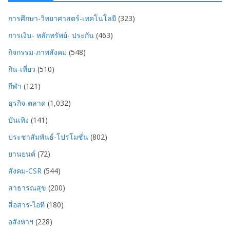
การศึกษา-วิทยาศาสตร์-เทคโนโลยี
(323)
การเงิน- หลักทรัพย์- ประกัน
(463)
กิจกรรม-ภาพสังคม
(548)
กิน-เที่ยว
(510)
กีฬา
(121)
ธุรกิจ-ตลาด
(1,032)
บันเทิง
(141)
ประชาสัมพันธ์-โปรโมชั่น
(802)
ยานยนต์
(72)
สังคม-CSR
(544)
สาธารณสุข
(200)
สื่อสาร-ไอที
(180)
อสังหาฯ
(228)