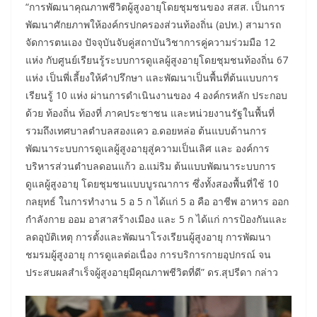
“การพัฒนาคุณภาพชีวิตผู้สูงอายุโดยชุมชนของ สสส. เป็นการ
พัฒนาศักยภาพให้องค์กรปกครองส่วนท้องถิ่น (อปท.) สามารถ
จัดการตนเอง ปัจจุบันจับคู่สถาบันวิชาการคู่ความร่วมมือ 12
แห่ง กับศูนย์เรียนรู้ระบบการดูแลผู้สูงอายุโดยชุมชนท้องถิ่น 67
แห่ง เป็นพี่เลี้ยงให้คำปรึกษา และพัฒนาเป็นพื้นที่ต้นแบบการ
เรียนรู้ 10 แห่ง ผ่านการดำเนินงานของ 4 องค์กรหลัก ประกอบ
ด้วย ท้องถิ่น ท้องที่ ภาคประชาชน และหน่วยงานรัฐในพื้นที่
รวมถึงเทศบาลตำบลสองแคว อ.ดอยหล่อ ต้นแบบด้านการ
พัฒนาระบบการดูแลผู้สูงอายุสู่ความเป็นเลิศ และ องค์การ
บริหารส่วนตำบลดอนแก้ว อ.แม่ริม ต้นแบบพัฒนาระบบการ
ดูแลผู้สูงอายุ โดยชุมชนแบบบูรณาการ ซึ่งทั้งสองพื้นที่ใช้ 10
กลยุทธ์ ในการทำงาน 5 อ 5 ก ได้แก่ 5 อ คือ อาชีพ อาหาร ออก
กำลังกาย ออม อาสาสร้างเมือง และ 5 ก ได้แก่ การป้องกันและ
ลดอุบัติเหตุ การตั้งและพัฒนาโรงเรียนผู้สูงอายุ การพัฒนา
ชมรมผู้สูงอายุ การดูแลต่อเนื่อง การบริการกายอุปกรณ์ จน
ประสบผลสำเร็จผู้สูงอายุมีคุณภาพชีวิตที่ดี” ดร.สุปรีดา กล่าว