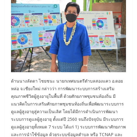
ด้านนางลัดดา ไชยชนะ นายกเทศมนตรีตำบลสองแคว อ.ดอย
หล่อ จ.เชียงใหม่ กล่าวว่า การพัฒนาระบบการสร้างเสริม
คุณภาพชีวิตผู้สูงอายุในพื้นที่ ด้วยศักยภาพชุมชนท้องถิ่น มี
แนวคิดในการเสริมศักยภาพชุมชนท้องถิ่นเพื่อพัฒนาระบบการ
ดูแลผู้สูงอายุสู่ความเป็นเลิศ โดยได้มีการดำเนินการพัฒนา
ระบบการดูแลผู้สูงอายุ ตั้งแต่ปี 2560 จนถึงปัจจุบัน มีระบบการ
ดูแลผู้สูงอายุทั้งหมด 7 ระบบ ได้แก่ 1) ระบบการพัฒนาศักยภาพ
และการนำใช้ข้อมูล ด้วยระบบข้อมูลตำบล หรือ TCNAP และ