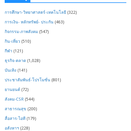
การศึกษา-วิทยาศาสตร์-เทคโนโลยี
(322)
การเงิน- หลักทรัพย์- ประกัน
(463)
กิจกรรม-ภาพสังคม
(547)
กิน-เที่ยว
(510)
กีฬา
(121)
ธุรกิจ-ตลาด
(1,028)
บันเทิง
(141)
ประชาสัมพันธ์-โปรโมชั่น
(801)
ยานยนต์
(72)
สังคม-CSR
(544)
สาธารณสุข
(200)
สื่อสาร-ไอที
(179)
อสังหาฯ
(228)