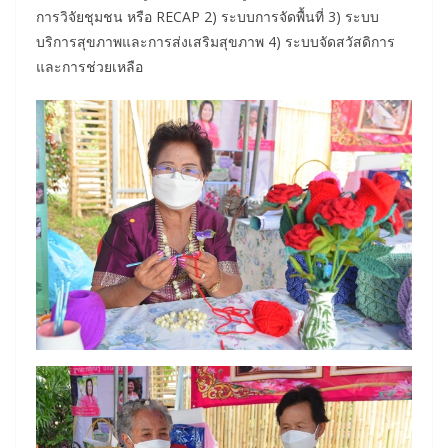
การวิจัยชุมชน หรือ RECAP 2) ระบบการจัดพื้นที่ 3) ระบบ
บริการสุขภาพและการส่งเสริมสุขภาพ 4) ระบบจัดสวัสดิการ
และการช่วยเหลือ