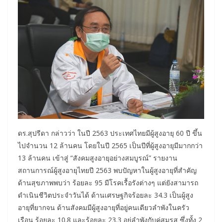
​ดร.สุปรีดา กล่าวว่า ในปี 2563 ประเทศไทยมีผู้สูงอายุ 60 ปี ขึ้น
ไปจำนวน 12 ล้านคน โดยในปี 2565 เป็นปีที่ผู้สูงอายุมีมากกว่า
13 ล้านคน เข้าสู่ “สังคมสูงอายุอย่างสมบูรณ์” รายงาน
สถานการณ์ผู้สูงอายุไทยปี 2563 พบปัญหาในผู้สูงอายุที่สำคัญ
ด้านสุขภาพพบว่า ร้อยละ 95 มีโรคเรื้อรังต่างๆ แต่ยังสามารถ
ดำเนินชีวิตประจำวันได้ ด้านเศรษฐกิจร้อยละ 34.3 เป็นผู้สูง
อายุที่ยากจน ด้านสังคมมีผู้สูงอายุที่อยู่คนเดียวลำพังในครัว
เรือน ร้อยละ 10.8 และร้อยละ 23.3 อยู่ลำพังกับคู่สมรส ซึ่งทั้ง 2