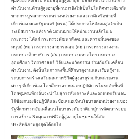
คุ้มครอง ส่งเสริม สนับสนุนผู้สูงอายุตามสิทธิที่พึงได้รับ แต่การ
ดำเนินงานด้านผู้สูงอายุที่ผ่านมายังไม่เป็นไปในทิศทางเดียวกัน
ขาดการบูรณาการระหว่างหน่วยงานและภาคีเครือข่ายที่
เกี่ยวข้อง คณะรัฐมนตรี (ครม.) ได้ประกาศให้สังคมสูงวัยเป็น
ระเบียบวาระแห่งชาติ มอบหมายให้หน่วยงานหลักใน 6
กระทรวง ได้แก่ กระทรวงพัฒนาสังคมและความมั่นคงของ
มนุษย์ (พม.) กระทรวงสาธารณสุข (สธ.) กระทรวงแรงงาน
กระทรวงศึกษาธิการ (ศธ.) กระทรวงมหาดไทย กระทรวง
อุดมศึกษา วิทยาศาสตร์ วิจัยและนวัตกรรม ร่วมกันขับเคลื่อน
ดำเนินงาน ดังนั้นในการลงพื้นที่ศึกษาดูงานและเรียนรู้งาน
ระบบการสร้างเสริมคุณภาพชีวิตผู้สูงอายุร่วมกับหน่วยงาน
ต่างๆ ที่เกี่ยวข้อง โดยศึกษาจากหน่วยปฏิบัติการในระดับพื้นที่
โดยชุมชนท้องถิ่นจะนำไปสู่การสังเคราะห์และถอดบทเรียนจน
ได้ข้อเสนอเชิงปฏิบัติและข้อเสนอเชิงนโยบายต่อหน่วยงานของ
รัฐที่สามารถขับเคลื่อนนโยบายระดับชาติมาสู่การพัฒนาระบบ
การสร้างเสริมคุณภาพชีวิตผู้สูงอายุในชุมชนให้เกิด
ประสิทธิภาพสูงสุดได้ต่อไป