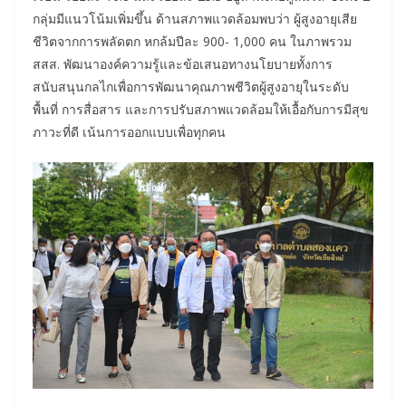
กลุ่มมีแนวโน้มเพิ่มขึ้น ด้านสภาพแวดล้อมพบว่า ผู้สูงอายุเสีย
ชีวิตจากการพลัดตก หกล้มปีละ 900- 1,000 คน ในภาพรวม
สสส. พัฒนาองค์ความรู้และข้อเสนอทางนโยบายทั้งการ
สนับสนุนกลไกเพื่อการพัฒนาคุณภาพชีวิตผู้สูงอายุในระดับ
พื้นที่ การสื่อสาร และการปรับสภาพแวดล้อมให้เอื้อกับการมีสุข
ภาวะที่ดี เน้นการออกแบบเพื่อทุกคน