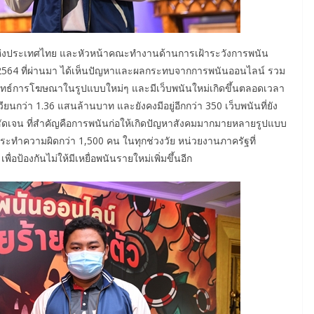
์แห่งประเทศไทย และหัวหน้าคณะทำงานด้านการเฝ้าระวังการพนัน
ี 2564 ที่ผ่านมา ได้เห็นปัญหาและผลกระทบจากการพนันออนไลน์ รวม
ุทธ์การโฆษณาในรูปแบบใหม่ๆ และมีเว็บพนันใหม่เกิดขึ้นตลอดเวลา
วียนกว่า 1.36 แสนล้านบาท และยังคงมีอยู่อีกกว่า 350 เว็บพนันที่ยัง
ามชัดเจน ที่สำคัญคือการพนันก่อให้เกิดปัญหาสังคมมากมายหลายรูปแบบ
อผู้กระทำความผิดกว่า 1,500 คน ในทุกช่วงวัย หน่วยงานภาครัฐที่
ื่อป้องกันไม่ให้มีเหยื่อพนันรายใหม่เพิ่มขึ้นอีก