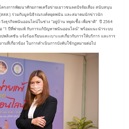
เทพ โครงการพัฒนาศักยภาพเครือข่ายเยาวชนลดปัจจัยเสี่ยง สนับสนุน
สสส.) ร่วมกับมูลนิธิรณรงค์หยุดพนัน และสมาคมนักข่าวนัก
งธุรกิจพนันออนไลน์ในช่วง “อยู่บ้าน หยุดเชื้อ เพื่อชาติ” ปี 2564
“1 ปีที่พ่ายแพ้ กับการแก้ปัญหาพนันออนไลน์” พร้อมแนะนำระบบ
อปพลิเคชัน แจ้งร้องเรียนและเบาะแสเกี่ยวกับการให้บริการ และการ
ยงานที่เกี่ยวข้อง ในการดำเนินการบังคับใช้กฎหมายต่อไป