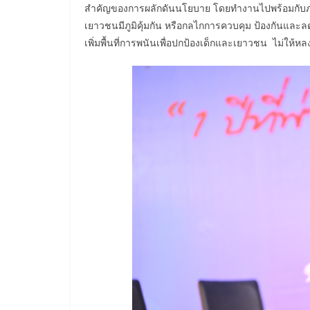
สำคัญของการผลักดันนโยบาย โดยทำงานไปพร้อมกับภาคี
เยาวชนมีภูมิคุ้มกัน หรือกลไกการควบคุม ป้องกันแล
เพิ่มพื้นที่การพนันเพื่อปกป้องเด็กและเยาวชน ไม่ให้หล