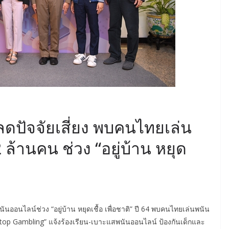
ดปัจจัยเสี่ยง พบคนไทยเล่น
 ล้านคน ช่วง “อยู่บ้าน หยุด
ันออนไลน์ช่วง “อยู่บ้าน หยุดเชื้อ เพื่อชาติ” ปี 64 พบคนไทยเล่นพนัน
 Stop Gambling” แจ้งร้องเรียน-เบาะแสพนันออนไลน์ ป้องกันเด็กและ