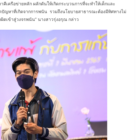
เครือข่ายหลัก ผลักดันให้เกิดกระบวนการที่จะทำให้เด็กและ
ะลดปัญหาที่เกิดจากการพนัน รวมถึงนโยบายสาธารณะต้องมีทิศทางไม่
งผิดเข้าสู่วงจรพนัน” นางสาวรุ่งอรุณ กล่าว