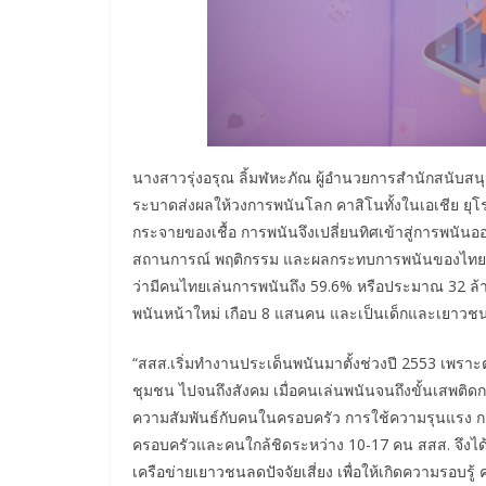
นางสาวรุ่งอรุณ ลิ้มฬหะภัณ ผู้อำนวยการสำนักสนับสนุ
ระบาดส่งผลให้วงการพนันโลก คาสิโนทั้งในเอเชีย ยุโรป
กระจายของเชื้อ การพนันจึงเปลี่ยนทิศเข้าสู่การพนันออน
สถานการณ์ พฤติกรรม และผลกระทบการพนันของไทย โด
ว่ามีคนไทยเล่นการพนันถึง 59.6% หรือประมาณ 32 ล้าน
พนันหน้าใหม่ เกือบ 8 แสนคน และเป็นเด็กและเยาวชนอ
“สสส.เริ่มทำงานประเด็นพนันมาตั้งช่วงปี 2553 เพราะ
ชุมชน ไปจนถึงสังคม เมื่อคนเล่นพนันจนถึงขั้นเสพติดก
ความสัมพันธ์กับคนในครอบครัว การใช้ความรุนแรง ก
ครอบครัวและคนใกล้ชิดระหว่าง 10-17 คน สสส. จึงได้
เครือข่ายเยาวชนลดปัจจัยเสี่ยง เพื่อให้เกิดความรอบร