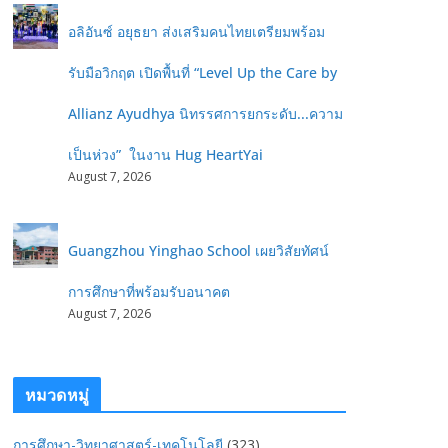
อลิอันซ์ อยุธยา ส่งเสริมคนไทยเตรียมพร้อม
รับมือวิกฤต เปิดพื้นที่ “Level Up the Care by
Allianz Ayudhya นิทรรศการยกระดับ...ความ
เป็นห่วง” ในงาน Hug HeartYai
August 7, 2026
Guangzhou Yinghao School เผยวิสัยทัศน์
การศึกษาที่พร้อมรับอนาคต
August 7, 2026
หมวดหมู่
การศึกษา-วิทยาศาสตร์-เทคโนโลยี
(323)