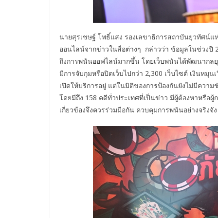
นายสุรเชษฐ์ โพธิ์แสง รองเลขาธิการสถาบันยุวทัศน
ออนไลน์จากข่าวในสื่อต่างๆ กล่าวว่า ข้อมูลในช่วงป
ถึงการพนันออฟไลน์มากขึ้น โดยเว็บพนันได้พัฒนากลย
มีการจับกุมหรือปิดเว็บไปกว่า 2,300 เว็บไซต์ เงินหมุนเ
เปิดให้บริการอยู่ แต่ในมิติของการป้องกันยังไม่มีคว
โดยมีถึง 158 คดีทั่วประเทศที่เป็นข่าว มีผู้ต้องหาหรื
เกี่ยวข้องจึงควรร่วมมือกัน ควบคุมการพนันอย่างจริงจัง เพ