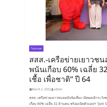
ในประเทศ
สสส.-เครือข่ายเยาวชนล
พนันเกือบ 60% เฉลี่ย 32
เชื้อ เพื่อชาติ” ปี 64
March 2, 2022
admin
สสส.-เครือข่ายเยาวชนลดปัจจัยเสี่ยง เปิดผลเฝ้าระวังพน
เกือบ 60% เฉลี่ย 32 ล้านคน พร้อมเปิดตัวแอปฯ “Just