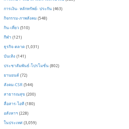
การเงิน- หลักทรัพย์- ประกัน
(463)
กิจกรรม-ภาพสังคม
(548)
กิน-เที่ยว
(510)
กีฬา
(121)
ธุรกิจ-ตลาด
(1,031)
บันเทิง
(141)
ประชาสัมพันธ์-โปรโมชั่น
(802)
ยานยนต์
(72)
สังคม-CSR
(544)
สาธารณสุข
(200)
สื่อสาร-ไอที
(180)
อสังหาฯ
(228)
ในประเทศ
(3,059)