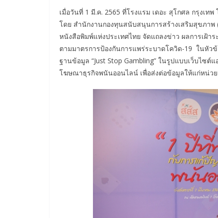
เมื่อวันที่ 1 มี.ค. 2565 ที่โรงแรม เดอะ สุโกศล กรุง
โดย สำนักงานกองทุนสนับสนุนการสร้างเสริมสุขภาพ (
หนังสือพิมพ์แห่งประเทศไทย จัดแถลงข่าว ผลการเฝ้าระวั
ตามมาตรการป้องกันการแพร่ระบาดโควิด-19 ในหัวข้อ 
ฐานข้อมูล “Just Stop Gambling” ในรูปแบบเว็บไซต์แ
โฆษณาธุรกิจพนันออนไลน์ เพื่อส่งต่อข้อมูลให้แก่หน่ว