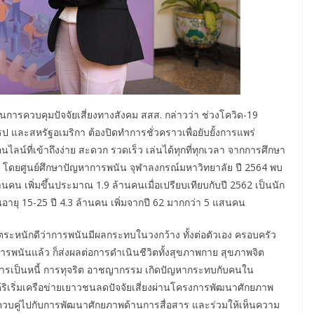
นการควบคุมปัจจัยเสี่ยงทางสังคม สสส. กล่าวว่า ช่วงโควิด-19
 และสหรัฐอเมริกา ต้องปิดทำการชั่วคราวเพื่อยับยั้งการแพร่
ไลน์ที่เข้าถึงง่าย สะดวก รวดเร็ว เล่นได้ทุกที่ทุกเวลา จากการศึกษา
ยศูนย์ศึกษาปัญหาการพนัน จุฬาลงกรณ์มหาวิทยาลัย ปี 2564 พบ
คน เพิ่มขึ้นประมาณ 1.9 ล้านคนเมื่อเปรียบเทียบกับปี 2562 เป็นนัก
ายุ 15-25 ปี 4.3 ล้านคน เพิ่มจากปี 62 มากกว่า 5 แสนคน
ตระหนักดีว่าการพนันมีผลกระทบในวงกว้าง ทั้งต่อตัวเอง ครอบครัว
ารพนันแล้ว ก็ส่งผลต่อการดำเนินชีวิตทั้งสุขภาพกาย สุขภาพจิต
ารเป็นหนี้ การทุจริต อาชญากรรม เกิดปัญหากระทบกับคนใน
ริเริ่มเครือข่ายเยาวชนลดปัจจัยเสี่ยงผ่านโครงการพัฒนาศักยภาพ
ู้ ควบคู่ไปกับการพัฒนาศักยภาพด้านการสื่อสาร และร่วมให้เห็นความ