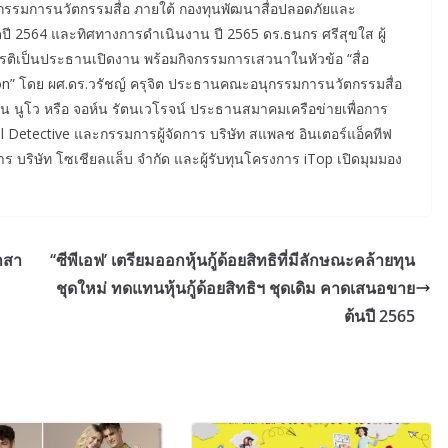
ุกรรมการนวัตกรรมสื่อ ภายใต้ กองทุนพัฒนาสื่อปลอดภัยและ
 2564 และทิศทางการดำเนินงาน ปี 2565 ดร.ธนกร ศรีสุขใส ผู้
ยรติเป็นประธานเปิดงาน พร้อมกิจกรรมการเสวนาในหัวข้อ “สื่อ
tion” โดย ผศ.ดร.วรัชญ์ ครุจิต ประธานคณะอนุกรรมการนวัตกรรมสื่อ
์น นูโว หรือ จอห์น รัตนเวโรจน์ ประธานสมาคมเครือข่ายเพื่อการ
ital Detective และกรรมการผู้จัดการ บริษัท สแพลช อินเตอร์แอ็คทีฟ
าร บริษัท โซเชียลแล็บ จำกัด และผู้รับทุนโครงการ iTop เปิดมุมมอง
าสา
‘‘ซีพีเอฟ’ เตรียมออกหุ้นกู้ด้อยสิทธิที่มีลักษณะคล้ายทุน
ชุดใหม่ ทดแทนหุ้นกู้ด้อยสิทธิฯ ชุดเดิม คาดเสนอขาย
ต้นปี 2565