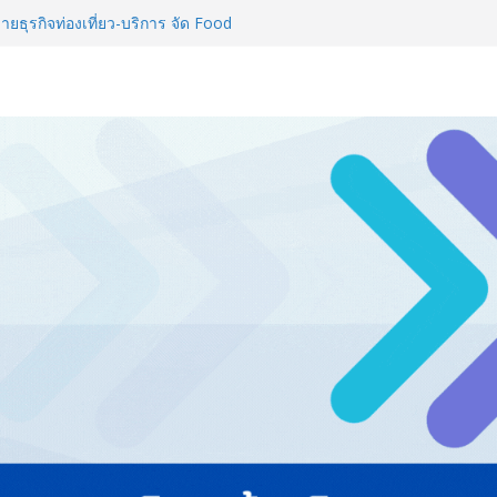
่ายธุรกิจท่องเที่ยว-บริการ จัด Food
ื่อม 4 งานใหญ่ สร้างโอกาสธุรกิจ
ลยีดักจับคาร์บอนเครื่องแรกใน
์สู่ Net Zero 2050
ทั่วประเทศ จัดประชุมใหญ่แห่งปี พบ
ยทัศน์ธุรกิจ พร้อมฟรีคอนเสิร์ต
Thailand & TESE 2026 พบทัพ
์สินค้า ลดใหญ่กว่า 250 บูธ คาด
L 2026 ผนึก Bio+HealthTech
CHEM INTERNATIONAL เปิดเวที
าสตร์และสุขภาพ