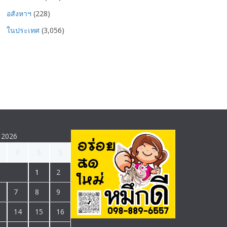
อสังหาฯ
(228)
ในประเทศ
(3,056)
 2026
F
S
S
1
2
7
8
9
3
14
15
16