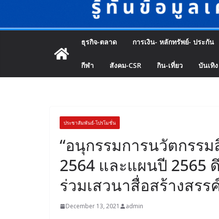
ธุรกิจ-ตลาด
การเงิน- หลักทรัพย์- ประกัน
กีฬา
สังคม-CSR
กิน-เที่ยว
บันเทิง
ประชาสัมพันธ์-โปรโมชั่น
“อนุกรรมการนวัตกรรมส
2564 และแผนปี 2565 ดึง
ร่วมเสวนาสื่อสร้างสรรค
December 13, 2021
admin