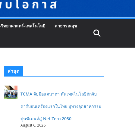
-วิทยาศาสตร์-เทคโนโลยี
สาธารณสุข
ล่าสุด
TCMA จับมือแคนาดา ดันเทคโนโลยีดักจับ
คาร์บอนเครื่องแรกในไทย ปูทางอุตสาหกรรม
ปูนซีเมนต์สู่ Net Zero 2050
August 6, 2026