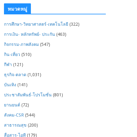
หมวดหมู่
การศึกษา-วิทยาศาสตร์-เทคโนโลยี
(322)
การเงิน- หลักทรัพย์- ประกัน
(463)
กิจกรรม-ภาพสังคม
(547)
กิน-เที่ยว
(510)
กีฬา
(121)
ธุรกิจ-ตลาด
(1,031)
บันเทิง
(141)
ประชาสัมพันธ์-โปรโมชั่น
(801)
ยานยนต์
(72)
สังคม-CSR
(544)
สาธารณสุข
(200)
สื่อสาร-ไอที
(179)