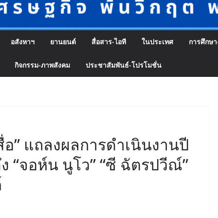
อสังหาฯ
ยานยนต์
สื่อสาร-ไอที
ในประเทศ
การศึกษา
กิจกรรม-ภาพสังคม
ประชาสัมพันธ์-โปรโมชั่น
ื่อ” แถลงผลการดำเนินงานปี
 “จอห์น นูโว” “ซี ฉัตรปวีณ์”
์