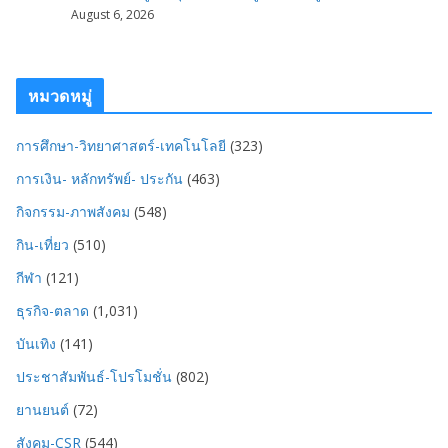
August 6, 2026
หมวดหมู่
การศึกษา-วิทยาศาสตร์-เทคโนโลยี
(323)
การเงิน- หลักทรัพย์- ประกัน
(463)
กิจกรรม-ภาพสังคม
(548)
กิน-เที่ยว
(510)
กีฬา
(121)
ธุรกิจ-ตลาด
(1,031)
บันเทิง
(141)
ประชาสัมพันธ์-โปรโมชั่น
(802)
ยานยนต์
(72)
สังคม-CSR
(544)