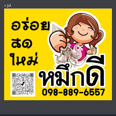
« Jul