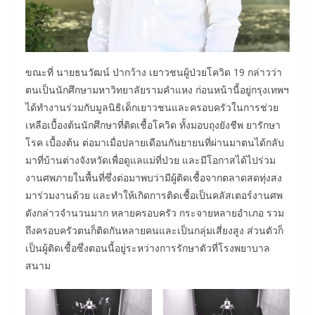
ขณะที่ นายธนวัฒน์ ป่ากว้าง เยาวชนผู้ป่วยโควิด 19 กล่าวว่า
ตนเป็นนักศึกษามหาวิทยาลัยรามคําแหง ก่อนหน้านี้อยู่กรุงเทพฯ
ได้ทำงานร่วมกับมูลนิธิเด็กเยาวชนและครอบครัวในการช่วย
เหลือเบื้องต้นนักศึกษาที่ติดเชื้อโควิด ทั้งมอบถุงยังชีพ ยารักษา
โรค เบื้องต้น ต่อมาเมื่อปลายเดือนกันยายนที่ผ่านมาตนได้กลับ
มาที่บ้านต่างจังหวัดเพื่อดูแลแม่ที่ป่วย และมีโอกาสได้ไปร่วม
งานศพภายในพื้นที่ซึ่งต่อมาพบว่ามีผู้ติดเชื้อจากตลาดสดทุ่งสง
มาร่วมงานด้วย และทำให้เกิดการติดเชื้อเป็นคลัสเตอร์งานศพ
ดังกล่าวจำนวนมาก หลายครอบครัว กระจายหลายอำเภอ รวม
ถึงครอบครัวตนก็ติดกันหลายคนและเป็นกลุ่มเสี่ยงสูง ส่วนตัวก็
เป็นผู้ติดเชื้อซึ่งตอนนี้อยู่ระหว่างการรักษาตัวที่โรงพยาบาล
สนาม