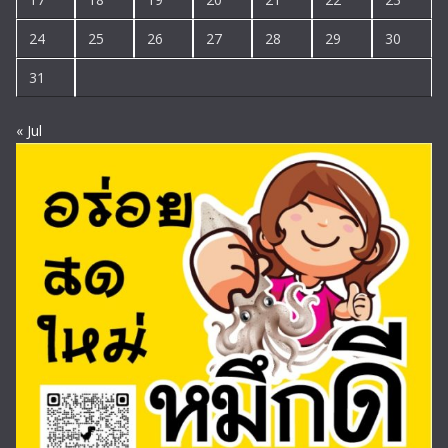
24
25
26
27
28
29
30
31
« Jul