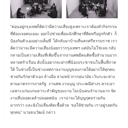
“ตอนอยู่กรุงเทพก็คิดว่ามีความเสี่ยงสูงเพราะเราต้องทำกิจกรรม
ที่ต้องเจอคนเยอะ ออกไปช่วยเพื่อนนักศึกษาที่ติดหรือถูกกักตัว ก็
ป้องกันตัวเองอย่างเต็มที่ ได้กลับมาบ้านที่นครศรีธรรมราช เรา
คิดว่าน่าจะมีความเสี่ยงน้อยกว่ากรุงเทพฯ แต่มันไม่ใช่เลย กลับ
กลายเป็นความเสี่ยงที่เพิ่มขึ้นจากงานศพมีคนติดชื้อจำนวนมาก
หลายครัวเรือน ดังนั้นอยากจะฝากพี่น้องประชาชนในพื้นที่ภาค
ใต้ ในช่วงนี้เป็นช่วงเทศกาลงานบุญของภาคใต้อยากให้ทุกคน
ช่วยกันรักษาตัวเอง ล้างมือ สวมหน้ากากอนามัย เว้นระยะห่าง
ตามมาตรการภาครัฐ งานศพ งานบุญ ประเพณีต่างๆ ควรเอา
เฉพาะแก่นแกนสาระสำคัญของงาน ไม่เน้นคนจำนวนมาก จัด
งานที่ปลอดเหล้าปลอดพนัน เราน่าจะได้บุญกุศลร่วมกัน
มากกว่า และยังไม่เสี่ยงติดเชื้อด้วย ขอให้ช่วยกัน เราอยู่รอดกัน
ทุกคน” นายธนวัฒน์ กล่าว