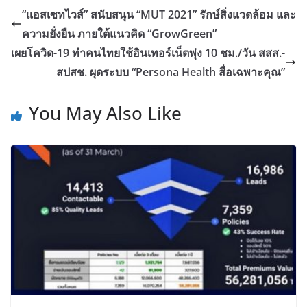
“แอสเซทไวส์” สนับสนุน “MUT 2021” รักษ์สิ่งแวดล้อม และ
ความยั่งยืน ภายใต้แนวคิด “GrowGreen”
เผยโควิด-19 ทำคนไทยใช้อินเทอร์เน็ตพุ่ง 10 ชม./วัน สสส.-
สปสช. ผุดระบบ “Persona Health สื่อเฉพาะคุณ”
You May Also Like