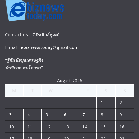
Contact us :
อีบิซนิวส์ทูเดย์
E-mail :
ebiznewstoday@gmail.com
“รู้ทันข้อมูลเศรษฐกิจ
พ้นวิกฤต พบโอกาส”
August 2026
M
T
W
T
F
S
S
1
2
3
4
5
6
7
8
9
10
11
12
13
14
15
16
17
18
19
20
21
22
23