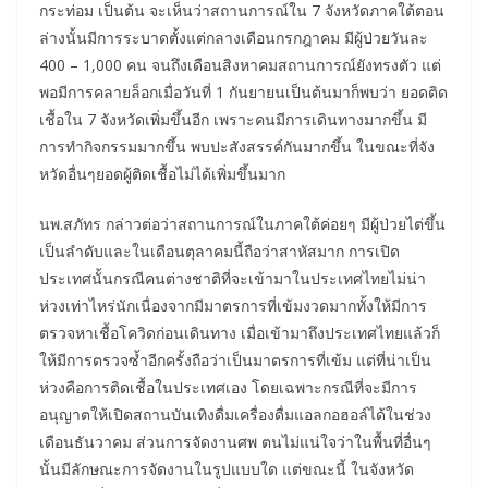
กระท่อม เป็นต้น จะเห็นว่าสถานการณ์ใน 7 จังหวัดภาคใต้ตอน
ล่างนั้นมีการระบาดตั้งแต่กลางเดือนกรกฎาคม มีผู้ป่วยวันละ
400 – 1,000 คน จนถึงเดือนสิงหาคมสถานการณ์ยังทรงตัว แต่
พอมีการคลายล็อกเมื่อวันที่ 1 กันยายนเป็นต้นมาก็พบว่า ยอดติด
เชื้อใน 7 จังหวัดเพิ่มขึ้นอีก เพราะคนมีการเดินทางมากขึ้น มี
การทำกิจกรรมมากขึ้น พบปะสังสรรค์กันมากขึ้น ในขณะที่จัง
หวัดอื่นๆยอดผู้ติดเชื้อไม่ได้เพิ่มขึ้นมาก
นพ.สภัทร กล่าวต่อว่าสถานการณ์ในภาคใต้ค่อยๆ มีผู้ป่วยไต่ขึ้น
เป็นลำดับและในเดือนตุลาคมนี้ถือว่าสาหัสมาก การเปิด
ประเทศนั้นกรณีคนต่างชาติที่จะเข้ามาในประเทศไทยไม่น่า
ห่วงเท่าไหร่นักเนื่องจากมีมาตรการที่เข้มงวดมากทั้งให้มีการ
ตรวจหาเชื้อโควิดก่อนเดินทาง เมื่อเข้ามาถึงประเทศไทยแล้วก็
ให้มีการตรวจซ้ำอีกครั้งถือว่าเป็นมาตรการที่เข้ม แต่ที่น่าเป็น
ห่วงคือการติดเชื้อในประเทศเอง โดยเฉพาะกรณีที่จะมีการ
อนุญาตให้เปิดสถานบันเทิงดื่มเครื่องดื่มแอลกอฮอล์ได้ในช่วง
เดือนธันวาคม ส่วนการจัดงานศพ ตนไม่แน่ใจว่าในพื้นที่อื่นๆ
นั้นมีลักษณะการจัดงานในรูปแบบใด แต่ขณะนี้ ในจังหวัด