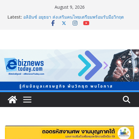
August 9, 2026
Latest:
อลิอันซ์ อยุธยา ส่งเสริมคนไทยเตรียมพร้อมรับมือวิกฤต
เปิดพื้นที่ “Level Up the Care by Allianz Ayudhya
นิทรรศการยกระดับ…ความเป็นห่วง” ในงาน Hug
HeartYai
ยิ่งใหญ่ Thailand e-Commerce Expo 2026 ผนึกกว่า 50
พันธมิตร ปั้นผู้ประกอบการไทยสู่ตลาดโลก คาดเงินสะพัด
กว่า 300 ล้านบาท
LORDNINE จัดศึกคนดังสายเกม ไทย ปะทะ ฟิลิปปินส์ ใน
“Rise of the Tenth Lord” เปิดสงครามกิลด์ข้ามประเทศ
ฉลองเซิร์ฟเวอร์ใหม่ เฮเลนา
แพทย์เผย โรคไม่ติดต่อเรื้อรัง NCDs คร่าชีวิตคนไทยก่อน
วัยอันควร ทำสูญเสียทางเศรษฐกิจมหาศาล 1.6 ล้านล้าน
บาทต่อปี
ภาครัฐ-เอกชนจับมือสัมมนาใหญ่ ยกระดับอุตสาหกรรมเซ
รามิกไทยสู่สากล พร้อมชวนผู้ประกอบไทยร่วมงาน
“Ceramics Vietnam & Stone Vietnam 2026”