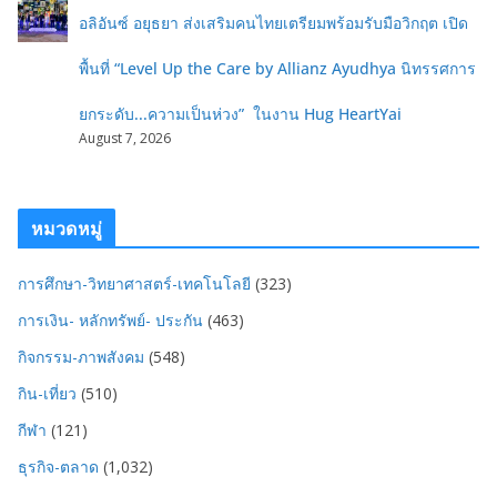
อลิอันซ์ อยุธยา ส่งเสริมคนไทยเตรียมพร้อมรับมือวิกฤต เปิด
พื้นที่ “Level Up the Care by Allianz Ayudhya นิทรรศการ
ยกระดับ...ความเป็นห่วง” ในงาน Hug HeartYai
August 7, 2026
หมวดหมู่
การศึกษา-วิทยาศาสตร์-เทคโนโลยี
(323)
การเงิน- หลักทรัพย์- ประกัน
(463)
กิจกรรม-ภาพสังคม
(548)
กิน-เที่ยว
(510)
กีฬา
(121)
ธุรกิจ-ตลาด
(1,032)