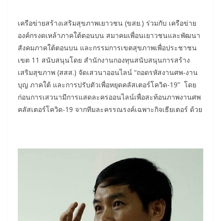
เครือข่ายสร้างเสริมสุขภาพเยาวชน (ขสย.) ร่วมกับ เครือข่าย
องค์กรงดเหล้าภาคใต้ตอนบน สมาคมเพื่อนเยาวชนและพัฒนา
สังคมภาคใต้ตอนบน และกรรมการเขตสุขภาพเพื่อประชาชน
เขต 11 สนับสนุนโดย สำนักงานกองทุนสนับสนุนการสร้าง
เสริมสุขภาพ (สสส.) จัดเสวนาออนไลน์ “ถอดรหัสงานศพ-งาน
บุญ ภาคใต้ และการปรับตัวเพื่อหยุดคลัสเตอร์โควิด-19” โดย
ก่อนการเสวนามีการแสดละครออนไลน์เพื่อสะท้อนภาพงานศพ
คลัสเตอร์โควิด-19 จากทีมละครรณรงค์เฉพาะกิจเธียเตอร์ ด้วย