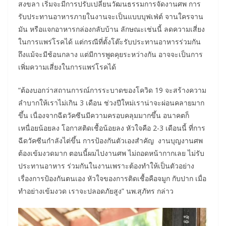
สงขลา เริ่มจะมีการปรับเปลี่ยนวัฒนธรรมการจัดงานศพ การ
รับประทานอาหารภายในงานจะเป็นแบบบุฟเฟ่ต์ จานใครจาน
มัน หรือแจกอาหารกล่องกลับบ้าน ลักษณะเช่นนี้ ลดความเสี่ยง
ในการแพร่โรคได้ แต่กรณีที่ตั้งโต๊ะรับประทานอาหารร่วมกัน
ถึงแม้จะมีช้อนกลาง แต่มีการพูดคุยระหว่างกัน อาจจะเป็นการ
เพิ่มความเสี่ยงในการแพร่โรคได้
“ต้องบอกว่าสถานการณ์การระบาดของโควิด 19 จะสร้างความ
ลำบากให้เราไม่เกิน 3 เดือน ช่วงปีใหม่เราน่าจะผ่อนคลายมาก
ขึ้น เนื่องจากฉีดวัคซีนมีความครอบคลุมมากขึ้น อนาคตก็
เหนื่อยน้อยลง โอกาสติดเชื้อน้อยลง หัวใจคือ 2-3 เดือนนี้ ที่การ
ฉีดวัคซีนกำลังไต่ขึ้น การป้องกันตัวเองสำคัญ งานบุญงานศพ
ต้องเข้มงวดมาก ตอนนี้ผมไปงานศพ ไม่ถอดหน้ากากเลย ไม่รับ
ประทานอาหาร ร่วมกันในงานเพราะต้องทำให้เป็นตัวอย่าง
เรื่องการป้องกันตนเอง หัวใจของการติดเชื้อคือจมูก กับปาก เมื่อ
ทำอย่างเข้มงวด เราจะปลอดภัยสูง” นพ.สุภัทร กล่าว