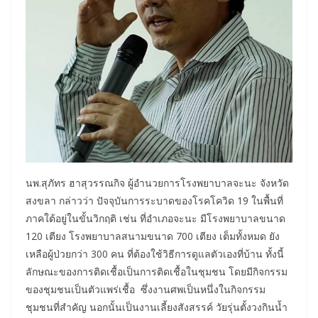
​นพ.สุภัทร ฮาสุวรรณกิจ ผู้อำนวยการโรงพยาบาลจะนะ จังหวัด
สงขลา กล่าวว่า ปัจจุบันการระบาดของโรคโควิด 19 ในพื้นที่
ภาคใต้อยู่ในขั้นวิกฤติ เช่น ที่อำเภอจะนะ มีโรงพยาบาลขนาด
120 เตียง โรงพยาบาลสนามขนาด 700 เตียง เต็มทั้งหมด ยัง
เหลือผู้ป่วยกว่า 300 คน ที่ต้องใช้วิธีการดูแลตัวเองที่บ้าน ทั้งนี้
ลักษณะของการติดเชื้อเป็นการติดเชื้อในชุมชน โดยมีกิจกรรม
ของชุมชนเป็นตัวแพร่เชื้อ ซึ่งงานศพเป็นหนึ่งในกิจกรรม
ชุมชนที่สำคัญ นอกนั้นเป็นงานเลี้ยงสังสรรค์ วัยรุ่นตั้งวงกินน้ำ